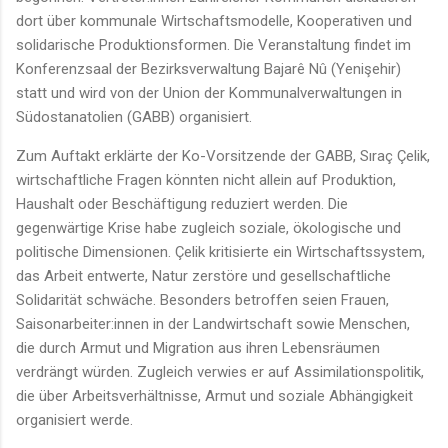
dort über kommunale Wirtschaftsmodelle, Kooperativen und
solidarische Produktionsformen. Die Veranstaltung findet im
Konferenzsaal der Bezirksverwaltung Bajarê Nû (Yenişehir)
statt und wird von der Union der Kommunalverwaltungen in
Südostanatolien (GABB) organisiert.
Zum Auftakt erklärte der Ko-Vorsitzende der GABB, Sıraç Çelik,
wirtschaftliche Fragen könnten nicht allein auf Produktion,
Haushalt oder Beschäftigung reduziert werden. Die
gegenwärtige Krise habe zugleich soziale, ökologische und
politische Dimensionen. Çelik kritisierte ein Wirtschaftssystem,
das Arbeit entwerte, Natur zerstöre und gesellschaftliche
Solidarität schwäche. Besonders betroffen seien Frauen,
Saisonarbeiter:innen in der Landwirtschaft sowie Menschen,
die durch Armut und Migration aus ihren Lebensräumen
verdrängt würden. Zugleich verwies er auf Assimilationspolitik,
die über Arbeitsverhältnisse, Armut und soziale Abhängigkeit
organisiert werde.