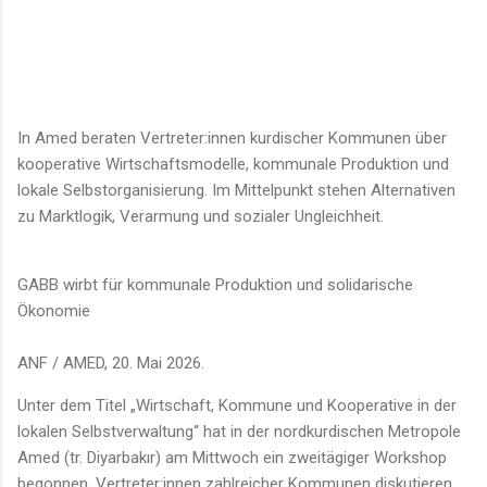
In Amed beraten Vertreter:innen kurdischer Kommunen über
kooperative Wirtschaftsmodelle, kommunale Produktion und
lokale Selbstorganisierung. Im Mittelpunkt stehen Alternativen
zu Marktlogik, Verarmung und sozialer Ungleichheit.
GABB wirbt für kommunale Produktion und solidarische
Ökonomie
ANF / AMED, 20. Mai 2026.
Unter dem Titel „Wirtschaft, Kommune und Kooperative in der
lokalen Selbstverwaltung“ hat in der nordkurdischen Metropole
Amed (tr. Diyarbakır) am Mittwoch ein zweitägiger Workshop
begonnen. Vertreter:innen zahlreicher Kommunen diskutieren