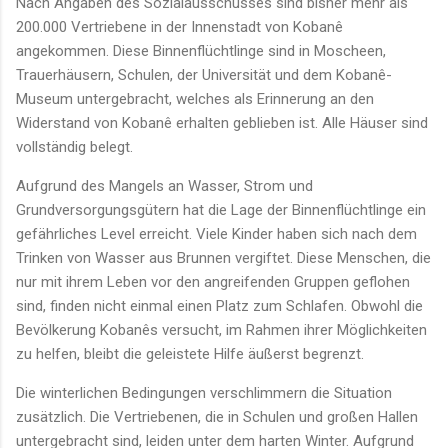
Nach Angaben des Sozialausschusses sind bisher mehr als
200.000 Vertriebene in der Innenstadt von Kobanê
angekommen. Diese Binnenflüchtlinge sind in Moscheen,
Trauerhäusern, Schulen, der Universität und dem Kobanê-
Museum untergebracht, welches als Erinnerung an den
Widerstand von Kobanê erhalten geblieben ist. Alle Häuser sind
vollständig belegt.
Aufgrund des Mangels an Wasser, Strom und
Grundversorgungsgütern hat die Lage der Binnenflüchtlinge ein
gefährliches Level erreicht. Viele Kinder haben sich nach dem
Trinken von Wasser aus Brunnen vergiftet. Diese Menschen, die
nur mit ihrem Leben vor den angreifenden Gruppen geflohen
sind, finden nicht einmal einen Platz zum Schlafen. Obwohl die
Bevölkerung Kobanês versucht, im Rahmen ihrer Möglichkeiten
zu helfen, bleibt die geleistete Hilfe äußerst begrenzt.
Die winterlichen Bedingungen verschlimmern die Situation
zusätzlich. Die Vertriebenen, die in Schulen und großen Hallen
untergebracht sind, leiden unter dem harten Winter. Aufgrund