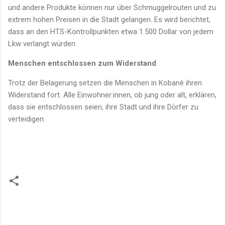
und andere Produkte können nur über Schmuggelrouten und zu
extrem hohen Preisen in die Stadt gelangen. Es wird berichtet,
dass an den HTS-Kontrollpunkten etwa 1.500 Dollar von jedem
Lkw verlangt würden.
Menschen entschlossen zum Widerstand
Trotz der Belagerung setzen die Menschen in Kobanê ihren
Widerstand fort. Alle Einwohner:innen, ob jung oder alt, erklären,
dass sie entschlossen seien, ihre Stadt und ihre Dörfer zu
verteidigen.
K
o