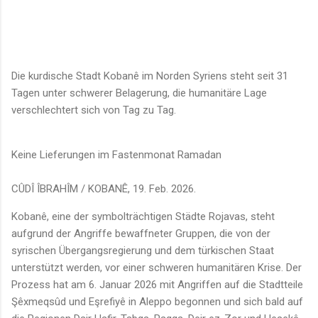
Die kurdische Stadt Kobanê im Norden Syriens steht seit 31
Tagen unter schwerer Belagerung, die humanitäre Lage
verschlechtert sich von Tag zu Tag.
Keine Lieferungen im Fastenmonat Ramadan
CÛDÎ ÎBRAHÎM / KOBANÊ, 19. Feb. 2026.
Kobanê, eine der symbolträchtigen Städte Rojavas, steht
aufgrund der Angriffe bewaffneter Gruppen, die von der
syrischen Übergangsregierung und dem türkischen Staat
unterstützt werden, vor einer schweren humanitären Krise. Der
Prozess hat am 6. Januar 2026 mit Angriffen auf die Stadtteile
Şêxmeqsûd und Eşrefiyê in Aleppo begonnen und sich bald auf