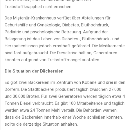
Treibstoffknappheit nicht erreichen.
Das Miştenûr-Krankenhaus verfügt über Abteilungen für
Geburtshilfe und Gynäkologie, Diabetes, Bluthochdruck,
Pädiatrie und psychologische Betreuung. Aufgrund der
Belagerung ist das Leben von Diabetes-, Bluthochdruck- und
Herzpatient:innen jedoch ernsthaft gefährdet. Die Medikamente
sind fast aufgebraucht. Die Dieselkrise hält an; Generatoren
könnten aufgrund von Treibstoffmangel ausfallen.
Die Situation der Bäckereien
Es gibt zwei Bäckereien im Zentrum von Kobanê und drei in den
Dörfern. Die Stadtbäckerei produziert täglich zwischen 27.000
und 30.000 Broten. Für zwei Generatoren werden täglich etwa 4
Tonnen Diesel verbraucht. Es gibt 100 Mitarbeitende und täglich
werden etwa 24 Tonnen Mehl verteilt. Die Behörden warnen,
dass die Bäckereien innerhalb einer Woche schließen könnten,
sollte die derzeitige Situation anhalten.