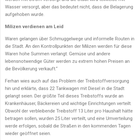
Wasser versorgt, aber das bedeutet nicht, dass die Belagerung
aufgehoben wurde.
Milizen verdienen am Leid
Waren gelangen über Schmuggelwege und informelle Routen in
die Stadt. An den Kontrollpunkten der Milizen werden für diese
Waren hohe Summen verlangt. Gemüse und andere
lebensnotwendige Güter werden zu extrem hohen Preisen an
die Bevölkerung verkauft.“
Ferhan wies auch auf das Problem der Treibstoffversorgung
hin und erklärte, dass 22 Tankwagen mit Diesel in die Stadt
gelangt seien. Der größte Teil dieses Treibstoffs wurde an
Krankenhäuser, Bäckereien und wichtige Einrichtungen verteilt.
Obwohl der verbleibende Treibstoff 13 Liter pro Haushalt hätte
betragen sollen, wurden 25 Liter verteilt, und eine Umverteilung
werde erfolgen, sobald die Straßen in den kommenden Tagen
wieder geöffnet seien.