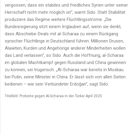
vergossen, dass ein stabiles und friedliches Syrien unter seiner
Herrschaft nicht mehr möglich ist“, warnt Sido. Statt Stabilität
produziere das Regime weitere Flüchtlingsströme. „Die
Bundesregierung sitzt einem Irrglauben auf, wenn sie denkt,
dass Abschiebe-Deals mit al-Scharaa zu einem Rückgang
syrischer Flüchtlinge in Deutschland führen. Millionen Drusen,
Alawiten, Kurden und Angehörige anderer Minderheiten wollen
das Land verlassen“, so Sido. Auch die Hoffnung, al-Scharaa
im globalen Machtkampf gegen Russland und China gewinnen
zu können, sei trügerisch. „Al-Scharaa war bereits in Moskau
bei Putin, seine Minister in China. Er lässt sich von allen Seiten
bedienen – wie sein Verbündeter Erdoğan“, sagt Sido.
Titelbild: Proteste gegen Al-Scharaa in der Türkei April 2025
K