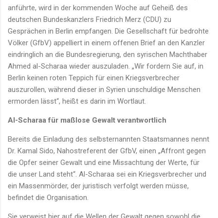
anführte, wird in der kommenden Woche auf Geheiß des
deutschen Bundeskanzlers Friedrich Merz (CDU) zu
Gesprächen in Berlin empfangen. Die Gesellschaft für bedrohte
Völker (GfbV) appelliert in einem offenen Brief an den Kanzler
eindringlich an die Bundesregierung, den syrischen Machthaber
Ahmed al-Scharaa wieder auszuladen. „Wir fordern Sie auf, in
Berlin keinen roten Teppich für einen Kriegsverbrecher
auszurollen, während dieser in Syrien unschuldige Menschen
ermorden lässt“, heißt es darin im Wortlaut.
Al-Scharaa für maßlose Gewalt verantwortlich
Bereits die Einladung des selbsternannten Staatsmannes nennt
Dr. Kamal Sido, Nahostreferent der GfbV, einen „Affront gegen
die Opfer seiner Gewalt und eine Missachtung der Werte, für
die unser Land steht“. Al-Scharaa sei ein Kriegsverbrecher und
ein Massenmörder, der juristisch verfolgt werden müsse,
befindet die Organisation.
Sie verweist hier auf die Wellen der Gewalt gegen sowohl die