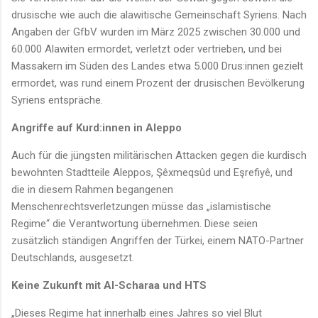
drusische wie auch die alawitische Gemeinschaft Syriens. Nach
Angaben der GfbV wurden im März 2025 zwischen 30.000 und
60.000 Alawiten ermordet, verletzt oder vertrieben, und bei
Massakern im Süden des Landes etwa 5.000 Drus:innen gezielt
ermordet, was rund einem Prozent der drusischen Bevölkerung
Syriens entspräche.
Angriffe auf Kurd:innen in Aleppo
Auch für die jüngsten militärischen Attacken gegen die kurdisch
bewohnten Stadtteile Aleppos, Şêxmeqsûd und Eşrefiyê, und
die in diesem Rahmen begangenen
Menschenrechtsverletzungen müsse das „islamistische
Regime“ die Verantwortung übernehmen. Diese seien
zusätzlich ständigen Angriffen der Türkei, einem NATO-Partner
Deutschlands, ausgesetzt.
Keine Zukunft mit Al-Scharaa und HTS
„Dieses Regime hat innerhalb eines Jahres so viel Blut