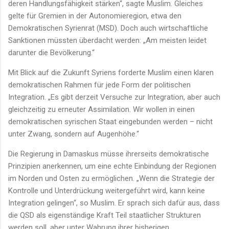
deren Handlungsfähigkeit stärken“, sagte Muslim. Gleiches
gelte für Gremien in der Autonomieregion, etwa den
Demokratischen Syrienrat (MSD). Doch auch wirtschaftliche
Sanktionen müssten überdacht werden: „Am meisten leidet
darunter die Bevölkerung.“
Mit Blick auf die Zukunft Syriens forderte Muslim einen klaren
demokratischen Rahmen für jede Form der politischen
Integration. „Es gibt derzeit Versuche zur Integration, aber auch
gleichzeitig zu erneuter Assimilation. Wir wollen in einen
demokratischen syrischen Staat eingebunden werden – nicht
unter Zwang, sondern auf Augenhöhe.“
Die Regierung in Damaskus müsse ihrerseits demokratische
Prinzipien anerkennen, um eine echte Einbindung der Regionen
im Norden und Osten zu ermöglichen. „Wenn die Strategie der
Kontrolle und Unterdrückung weitergeführt wird, kann keine
Integration gelingen“, so Muslim. Er sprach sich dafür aus, dass
die QSD als eigenständige Kraft Teil staatlicher Strukturen
werden soll, aber unter Wahrung ihrer bisherigen