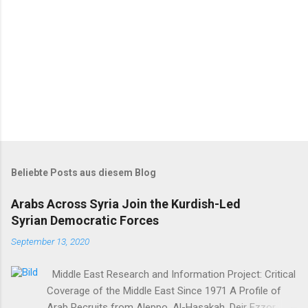
Beliebte Posts aus diesem Blog
Arabs Across Syria Join the Kurdish-Led
Syrian Democratic Forces
September 13, 2020
Middle East Research and Information Project: Critical
Coverage of the Middle East Since 1971 A Profile of
Arab Recruits from Aleppo, Al-Hasakah, Deir Ezzor,