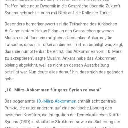
Treffen habe neue Dynamik in die Gespräche über die Zukunft
Syriens gebracht – auch mit Blick auf die Rolle der Türkei.
Besonders bemerkenswert sei die Teilnahme des türkischen
Außenministers Hakan Fidan an den Gesprächen gewesen.
Muslim sieht darin ein mögliches Umdenken Ankaras: „Die
Tatsache, dass die Türkei an diesem Treffen beteiligt war, zeigt,
dass sie nun offenbar bereit ist, das Abkommen vom 10. März
zu akzeptieren“, sagte Muslim. Ankara habe das Abkommen
bislang abgelehnt, weil es nicht an dessen Ausarbeitung
beteiligt war. Nun deute alles darauf hin, dass sich das geändert
habe.
„10.-März-Abkommen für ganz Syrien relevant“
Das sogenannte
10.-März-Abkommen
enthält acht zentrale
Punkte, die unter anderem auf eine politische Lösung des
syrischen Konflikts, die Integration der Demokratischen Kräfte
Syriens (QSD) in staatliche Strukturen sowie die Sicherung der