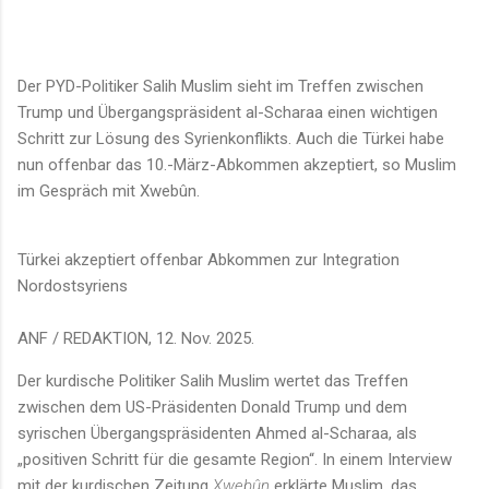
Der PYD-Politiker Salih Muslim sieht im Treffen zwischen
Trump und Übergangspräsident al-Scharaa einen wichtigen
Schritt zur Lösung des Syrienkonflikts. Auch die Türkei habe
nun offenbar das 10.-März-Abkommen akzeptiert, so Muslim
im Gespräch mit Xwebûn.
Türkei akzeptiert offenbar Abkommen zur Integration
Nordostsyriens
ANF / REDAKTION, 12. Nov. 2025.
Der kurdische Politiker Salih Muslim wertet das Treffen
zwischen dem US-Präsidenten Donald Trump und dem
syrischen Übergangspräsidenten Ahmed al-Scharaa, als
„positiven Schritt für die gesamte Region“. In einem Interview
mit der kurdischen Zeitung
Xwebûn
erklärte Muslim, das