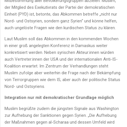
Mitbestimmung aller Bevölkerungsgruppen abzielen. Muslim,
der Mitglied des Exekutivrats der Partei der demokratischen
Einheit (PYD) ist, betonte, das Abkommen betreffe „nicht nur
Nord- und Ostsyrien, sondern ganz Syrien“ und könne helfen,
auch ungelöste Fragen wie den kurdischen Status zu klären.
Laut Muslim soll das Abkommen in den kommenden Wochen
in einer groß angelegten Konferenz in Damaskus weiter
konkretisiert werden. Neben syrischen Akteur:innen würden
auch Vertreter:innen der USA und der internationalen Anti-IS-
Koalition erwartet. Im Zentrum der Verhandlungen steht
Muslim zufolge aber weiterhin die Frage nach der Bekämpfung
von Terrorgruppen wie dem IS, aber auch der politische Status
Nord- und Ostsyriens.
Integration nur mit demokratischer Grundlage möglich
Muslim begrüßte zudem die jüngsten Signale aus Washington
zur Aufhebung der Sanktionen gegen Syrien. „Die Aufhebung
der Maßnahmen gegen al-Scharaa und dessen Umfeld wird