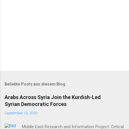
r
e
Beliebte Posts aus diesem Blog
Arabs Across Syria Join the Kurdish-Led
Syrian Democratic Forces
September 13, 2020
Middle East Research and Information Project: Critical