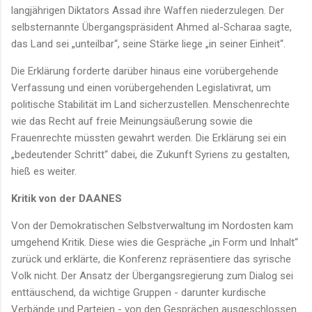
langjährigen Diktators Assad ihre Waffen niederzulegen. Der
selbsternannte Übergangspräsident Ahmed al-Scharaa sagte,
das Land sei „unteilbar“, seine Stärke liege „in seiner Einheit“.
Die Erklärung forderte darüber hinaus eine vorübergehende
Verfassung und einen vorübergehenden Legislativrat, um
politische Stabilität im Land sicherzustellen. Menschenrechte
wie das Recht auf freie Meinungsäußerung sowie die
Frauenrechte müssten gewahrt werden. Die Erklärung sei ein
„bedeutender Schritt“ dabei, die Zukunft Syriens zu gestalten,
hieß es weiter.
Kritik von der DAANES
Von der Demokratischen Selbstverwaltung im Nordosten kam
umgehend Kritik. Diese wies die Gespräche „in Form und Inhalt“
zurück und erklärte, die Konferenz repräsentiere das syrische
Volk nicht. Der Ansatz der Übergangsregierung zum Dialog sei
enttäuschend, da wichtige Gruppen - darunter kurdische
Verbände und Parteien - von den Gesprächen ausgeschlossen