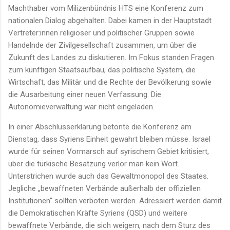
Machthaber vom Milizenbündnis HTS eine Konferenz zum
nationalen Dialog abgehalten. Dabei kamen in der Hauptstadt
Vertreter:innen religiöser und politischer Gruppen sowie
Handelnde der Zivilgesellschaft zusammen, um über die
Zukunft des Landes zu diskutieren. Im Fokus standen Fragen
zum künftigen Staatsaufbau, das politische System, die
Wirtschaft, das Militär und die Rechte der Bevölkerung sowie
die Ausarbeitung einer neuen Verfassung. Die
Autonomieverwaltung war nicht eingeladen.
In einer Abschlusserklärung betonte die Konferenz am
Dienstag, dass Syriens Einheit gewahrt bleiben müsse. Israel
wurde für seinen Vormarsch auf syrischem Gebiet kritisiert,
über die türkische Besatzung verlor man kein Wort.
Unterstrichen wurde auch das Gewaltmonopol des Staates.
Jegliche „bewaffneten Verbände außerhalb der offiziellen
Institutionen“ sollten verboten werden. Adressiert werden damit
die Demokratischen Kräfte Syriens (QSD) und weitere
bewaffnete Verbände, die sich weigern, nach dem Sturz des