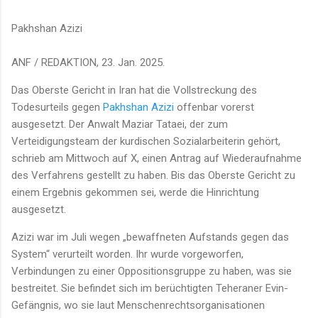
Pakhshan Azizi
ANF / REDAKTION, 23. Jan. 2025.
Das Oberste Gericht in Iran hat die Vollstreckung des
Todesurteils gegen
Pakhshan Azizi
offenbar vorerst
ausgesetzt. Der Anwalt Maziar Tataei, der zum
Verteidigungsteam der kurdischen Sozialarbeiterin gehört,
schrieb am Mittwoch auf X, einen Antrag auf Wiederaufnahme
des Verfahrens gestellt zu haben. Bis das Oberste Gericht zu
einem Ergebnis gekommen sei, werde die Hinrichtung
ausgesetzt.
Azizi war im Juli wegen „bewaffneten Aufstands gegen das
System“ verurteilt worden. Ihr wurde vorgeworfen,
Verbindungen zu einer Oppositionsgruppe zu haben, was sie
bestreitet. Sie befindet sich im berüchtigten Teheraner Evin-
Gefängnis, wo sie laut Menschenrechtsorganisationen