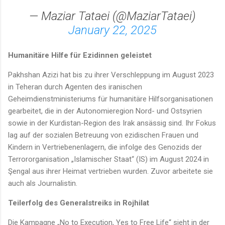
— Maziar Tataei (@MaziarTataei)
January 22, 2025
Humanitäre Hilfe für Ezidinnen geleistet
Pakhshan Azizi hat bis zu ihrer Verschleppung im August 2023
in Teheran durch Agenten des iranischen
Geheimdienstministeriums für humanitäre Hilfsorganisationen
gearbeitet, die in der Autonomieregion Nord- und Ostsyrien
sowie in der Kurdistan-Region des Irak ansässig sind. Ihr Fokus
lag auf der sozialen Betreuung von ezidischen Frauen und
Kindern in Vertriebenenlagern, die infolge des Genozids der
Terrororganisation „Islamischer Staat“ (IS) im August 2024 in
Şengal aus ihrer Heimat vertrieben wurden. Zuvor arbeitete sie
auch als Journalistin.
Teilerfolg des Generalstreiks in Rojhilat
Die Kampagne „No to Execution, Yes to Free Life“ sieht in der