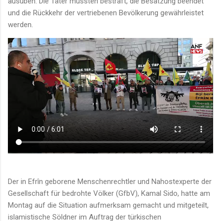
ausüben. Die Täter müssten bestraft, die Besatzung beendet
und die Rückkehr der vertriebenen Bevölkerung gewährleistet
werden.
Der in Efrîn geborene Menschenrechtler und Nahostexperte der
Gesellschaft für bedrohte Völker (GfbV), Kamal Sido, hatte am
Montag auf die Situation aufmerksam gemacht und mitgeteilt,
islamistische Söldner im Auftrag der türkischen