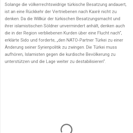
Solange die völkerrechtswidrige türkische Besatzung andauert,
ist an eine Rückkehr der Vertriebenen nach Kaxrê nicht zu
denken. Da die Willkür der türkischen Besatzungsmacht und
ihrer islamistischen Söldner unvermindert anhält, denken auch
die in der Region verbliebenen Kurden über eine Flucht nach“,
erklärte Sido und forderte, „den NATO-Partner Türkei zu einer
Änderung seiner Syrienpolitik zu zwingen. Die Türkei muss
aufhören, Islamisten gegen die kurdische Bevölkerung zu
unterstützen und die Lage weiter zu destabilisieren“.
K
o
m
m
e