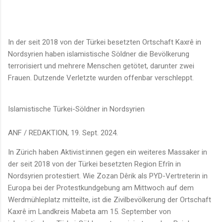
In der seit 2018 von der Türkei besetzten Ortschaft Kaxrê in
Nordsyrien haben islamistische Söldner die Bevölkerung
terrorisiert und mehrere Menschen getötet, darunter zwei
Frauen. Dutzende Verletzte wurden offenbar verschleppt.
Islamistische Türkei-Söldner in Nordsyrien
ANF / REDAKTION, 19. Sept. 2024.
In Zürich haben Aktivist:innen gegen ein weiteres Massaker in
der seit 2018 von der Türkei besetzten Region Efrîn in
Nordsyrien protestiert. Wie Zozan Dêrik als PYD-Vertreterin in
Europa bei der Protestkundgebung am Mittwoch auf dem
Werdmühleplatz mitteilte, ist die Zivilbevölkerung der Ortschaft
Kaxrê im Landkreis Mabeta am 15. September von