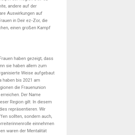
ite, andere auf der
bare Auswirkungen auf
rauen in Deir ez-Zor, die
ichen, einen großen Kampf
 Frauen haben gezeigt, dass
enn sie haben allem zum
rganisierte Weise aufgebaut
qa haben bis 2021 am
egionen die Frauenunion
 erreichen. Der Name
eser Region gilt. In diesem
dies repräsentieren. Wir
ffen sollten, sondern auch,
rreiterinnenrolle einnehmen
nen waren der Mentalität