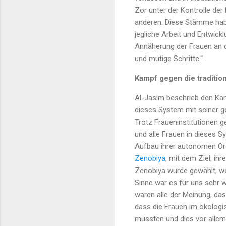
Zor unter der Kontrolle der
anderen. Diese Stämme habe
jegliche Arbeit und Entwickl
Annäherung der Frauen an d
und mutige Schritte.“
Kampf gegen die tradition
Al-Jasim beschrieb den Kamp
dieses System mit seiner g
Trotz Fraueninstitutionen 
und alle Frauen in dieses 
Aufbau ihrer autonomen Org
Zenobiya
, mit dem Ziel, i
Zenobiya wurde gewählt, wei
Sinne war es für uns sehr w
waren alle der Meinung, dass
dass die Frauen im ökologi
müssten und dies vor allem 