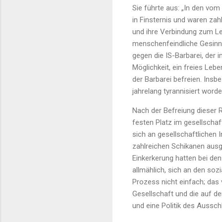
Sie führte aus: „In den vom
in Finsternis und waren za
und ihre Verbindung zum Le
menschenfeindliche Gesinn
gegen die IS-Barbarei, der 
Möglichkeit, ein freies Le
der Barbarei befreien. Ins
jahrelang tyrannisiert word
Nach der Befreiung dieser R
festen Platz im gesellschaf
sich an gesellschaftlichen 
zahlreichen Schikanen ausge
Einkerkerung hatten bei de
allmählich, sich an den soz
Prozess nicht einfach; das v
Gesellschaft und die auf d
und eine Politik des Aussc