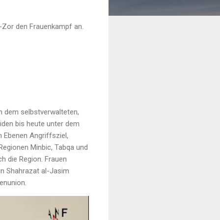
z-Zor den Frauenkampf an.
in dem selbstverwalteten,
eiden bis heute unter dem
 Ebenen Angriffsziel,
e Regionen Minbic, Tabqa und
ch die Region. Frauen
rin Shahrazat al-Jasim
enunion.