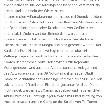
alleine gelassen. Die Versorgungslage ist schon jetzt mehr als
prekär. Und nun bricht der Winter herein.
In einer ersten Hilfsmaßnahme hat medico mit Spendengeldern
den Kurdischen Roten Halbmond beim Kauf von Medikamenten
zur Behandlung chronischer Krankheiten von Geflüchteten
unterstützt. Zudem wird der Betrieb der zwei zentralen
Krankenhäuser in Tel Tamer und Hasakeh aufrechterhalten.
Hierher sind die meisten Kriegsverletzten gebracht worden. Der
Kurdische Rote Halbmond verfügt momentan über 54
Rettungswagen, für rund die Hälfte hat medico die laufenden
Kosten übernommen, vom Treibstoff bis zur Reparatur.
Vorangetrieben wird auch der Ausbau sanitärer Anlagen und
des Abwassersystems in 39 Notunterkünften in der Stadt
Hasakeh. Zehntausende Flüchtlinge kommen zurzeit in Schulen
oder anderen öffentlichen Einrichtungen unter. Weil der Platz
nicht reicht, werden jetzt Camps ausgebaut und neue errichtet.
Aktuell wird das Flüchtlingslager Newroz mit Unterstützung von
medico erweitert und ein Camp an der Straße von Tel Tamer