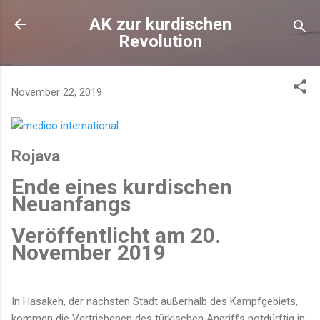
Direkt zum Hauptbereich
AK zur kurdischen
Revolution
November 22, 2019
Rojava
Ende eines kurdischen
Neuanfangs
Veröffentlicht am
20.
November 2019
In Hasakeh, der nächsten Stadt außerhalb des Kampfgebiets,
kommen die Vertriebenen des türkischen Angriffs notdürftig in