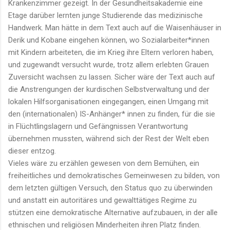
Krankenzimmer gezeigt. In der Gesundheitsakademie eine
Etage darüber lernten junge Studierende das medizinische
Handwerk. Man hätte in dem Text auch auf die Waisenhäuser in
Derik und Kobane eingehen können, wo Sozialarbeiter*innen
mit Kindern arbeiteten, die im Krieg ihre Eltern verloren haben,
und zugewandt versucht wurde, trotz allem erlebten Grauen
Zuversicht wachsen zu lassen. Sicher wäre der Text auch auf
die Anstrengungen der kurdischen Selbstverwaltung und der
lokalen Hilfsorganisationen eingegangen, einen Umgang mit
den (internationalen) IS-Anhänger* innen zu finden, für die sie
in Flüchtlingslagern und Gefängnissen Verantwortung
übernehmen mussten, während sich der Rest der Welt eben
dieser entzog.
Vieles wäre zu erzählen gewesen von dem Bemühen, ein
freiheitliches und demokratisches Gemeinwesen zu bilden, von
dem letzten gültigen Versuch, den Status quo zu überwinden
und anstatt ein autoritäres und gewalttätiges Regime zu
stützen eine demokratische Alternative aufzubauen, in der alle
ethnischen und religiösen Minderheiten ihren Platz finden.