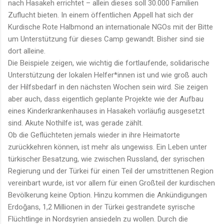
nach Hasakeh errichtet – allein dieses soll 30.000 Familien
Zuflucht bieten. In einem öffentlichen Appell hat sich der
Kurdische Rote Halbmond an internationale NGOs mit der Bitte
um Unterstützung für dieses Camp gewandt. Bisher sind sie
dort alleine.
Die Beispiele zeigen, wie wichtig die fortlaufende, solidarische
Unterstützung der lokalen Helfer*innen ist und wie groß auch
der Hilfsbedarf in den nächsten Wochen sein wird. Sie zeigen
aber auch, dass eigentlich geplante Projekte wie der Aufbau
eines Kinderkrankenhauses in Hasakeh vorläufig ausgesetzt
sind. Akute Nothilfe ist, was gerade zählt.
Ob die Geflüchteten jemals wieder in ihre Heimatorte
zurückkehren können, ist mehr als ungewiss. Ein Leben unter
türkischer Besatzung, wie zwischen Russland, der syrischen
Regierung und der Türkei für einen Teil der umstrittenen Region
vereinbart wurde, ist vor allem für einen Großteil der kurdischen
Bevölkerung keine Option. Hinzu kommen die Ankündigungen
Erdoğans, 1,2 Millionen in der Türkei gestrandete syrische
Flüchtlinge in Nordsyrien ansiedeln zu wollen. Durch die