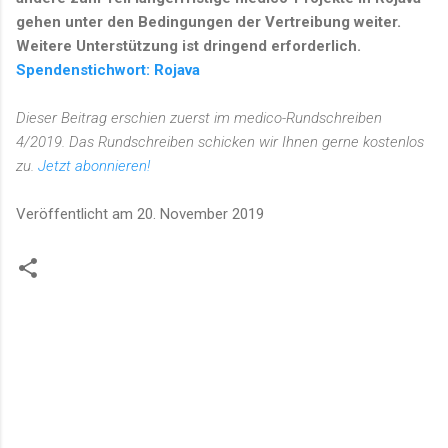
gehen unter den Bedingungen der Vertreibung weiter.
Weitere Unterstützung ist dringend erforderlich.
Spendenstichwort: Rojava
Dieser Beitrag erschien zuerst im medico-Rundschreiben
4/2019. Das Rundschreiben schicken wir Ihnen gerne kostenlos
zu.
Jetzt abonnieren!
Veröffentlicht am
20. November 2019
K
o
m
m
e