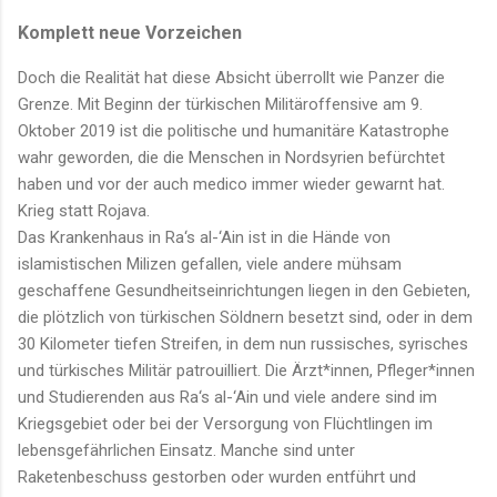
Komplett neue Vorzeichen
Doch die Realität hat diese Absicht überrollt wie Panzer die
Grenze. Mit Beginn der türkischen Militäroffensive am 9.
Oktober 2019 ist die politische und humanitäre Katastrophe
wahr geworden, die die Menschen in Nordsyrien befürchtet
haben und vor der auch medico immer wieder gewarnt hat.
Krieg statt Rojava.
Das Krankenhaus in Ra‘s al-‘Ain ist in die Hände von
islamistischen Milizen gefallen, viele andere mühsam
geschaffene Gesundheitseinrichtungen liegen in den Gebieten,
die plötzlich von türkischen Söldnern besetzt sind, oder in dem
30 Kilometer tiefen Streifen, in dem nun russisches, syrisches
und türkisches Militär patrouilliert. Die Ärzt*innen, Pfleger*innen
und Studierenden aus Ra‘s al-‘Ain und viele andere sind im
Kriegsgebiet oder bei der Versorgung von Flüchtlingen im
lebensgefährlichen Einsatz. Manche sind unter
Raketenbeschuss gestorben oder wurden entführt und