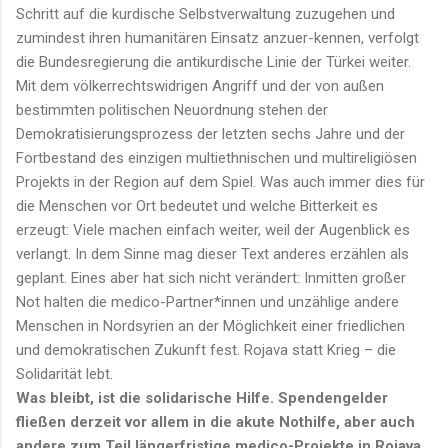
Schritt auf die kurdische Selbstverwaltung zuzugehen und
zumindest ihren humanitären Einsatz anzuer-kennen, verfolgt
die Bundesregierung die antikurdische Linie der Türkei weiter.
Mit dem völkerrechtswidrigen Angriff und der von außen
bestimmten politischen Neuordnung stehen der
Demokratisierungsprozess der letzten sechs Jahre und der
Fortbestand des einzigen multiethnischen und multireligiösen
Projekts in der Region auf dem Spiel. Was auch immer dies für
die Menschen vor Ort bedeutet und welche Bitterkeit es
erzeugt: Viele machen einfach weiter, weil der Augenblick es
verlangt. In dem Sinne mag dieser Text anderes erzählen als
geplant. Eines aber hat sich nicht verändert: Inmitten großer
Not halten die medico-Partner*innen und unzählige andere
Menschen in Nordsyrien an der Möglichkeit einer friedlichen
und demokratischen Zukunft fest. Rojava statt Krieg – die
Solidarität lebt.
Was bleibt, ist die solidarische Hilfe. Spendengelder
fließen derzeit vor allem in die akute Nothilfe, aber auch
andere zum Teil längerfristige medico-Projekte in Rojava