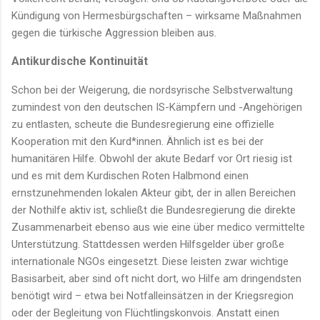
Kündigung von Hermesbürgschaften – wirksame Maßnahmen
gegen die türkische Aggression bleiben aus.
Antikurdische Kontinuität
Schon bei der Weigerung, die nordsyrische Selbstverwaltung
zumindest von den deutschen IS-Kämpfern und -Angehörigen
zu entlasten, scheute die Bundesregierung eine offizielle
Kooperation mit den Kurd*innen. Ähnlich ist es bei der
humanitären Hilfe. Obwohl der akute Bedarf vor Ort riesig ist
und es mit dem Kurdischen Roten Halbmond einen
ernstzunehmenden lokalen Akteur gibt, der in allen Bereichen
der Nothilfe aktiv ist, schließt die Bundesregierung die direkte
Zusammenarbeit ebenso aus wie eine über medico vermittelte
Unterstützung. Stattdessen werden Hilfsgelder über große
internationale NGOs eingesetzt. Diese leisten zwar wichtige
Basisarbeit, aber sind oft nicht dort, wo Hilfe am dringendsten
benötigt wird – etwa bei Notfalleinsätzen in der Kriegsregion
oder der Begleitung von Flüchtlingskonvois. Anstatt einen