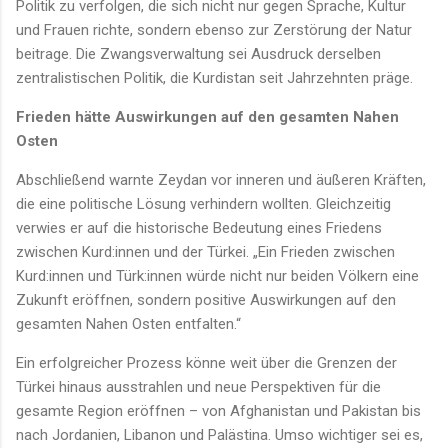
Politik zu verfolgen, die sich nicht nur gegen Sprache, Kultur
und Frauen richte, sondern ebenso zur Zerstörung der Natur
beitrage. Die Zwangsverwaltung sei Ausdruck derselben
zentralistischen Politik, die Kurdistan seit Jahrzehnten präge.
Frieden hätte Auswirkungen auf den gesamten Nahen
Osten
Abschließend warnte Zeydan vor inneren und äußeren Kräften,
die eine politische Lösung verhindern wollten. Gleichzeitig
verwies er auf die historische Bedeutung eines Friedens
zwischen Kurd:innen und der Türkei. „Ein Frieden zwischen
Kurd:innen und Türk:innen würde nicht nur beiden Völkern eine
Zukunft eröffnen, sondern positive Auswirkungen auf den
gesamten Nahen Osten entfalten.“
Ein erfolgreicher Prozess könne weit über die Grenzen der
Türkei hinaus ausstrahlen und neue Perspektiven für die
gesamte Region eröffnen – von Afghanistan und Pakistan bis
nach Jordanien, Libanon und Palästina. Umso wichtiger sei es,