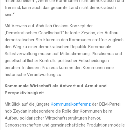
mitentscheiden. „Wenn die Kommunen nicht demokratisch und
frei sind, kann auch das gesamte Land nicht demokratisch
sein.“
Mit Verweis auf Abdullah Öcalans Konzept der
„Demokratischen Gesellschaft“ betonte Zeydan, der Aufbau
demokratischer Strukturen in den Kommunen eröffne zugleich
den Weg zu einer demokratischen Republik. Kommunale
Selbstverwaltung müsse auf Mitbestimmung, Pluralismus und
gesellschaftlicher Kontrolle politischer Entscheidungen
beruhen. In diesem Prozess komme den Kommunen eine
historische Verantwortung zu.
Kommunale Wirtschaft als Antwort auf Armut und
Perspektivlosigkeit
Mit Blick auf die jüngste
Kommunalkonferenz
der DEM-Partei
hob Zeydan insbesondere die Rolle der Kommunen beim
Aufbau solidarischer Wirtschaftsstrukturen hervor.
Genossenschaften und gemeinschaftliche Produktionsmodelle