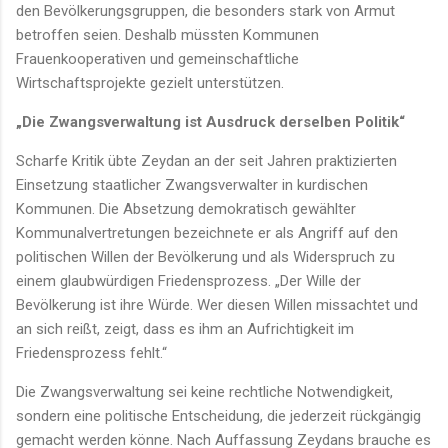
den Bevölkerungsgruppen, die besonders stark von Armut
betroffen seien. Deshalb müssten Kommunen
Frauenkooperativen und gemeinschaftliche
Wirtschaftsprojekte gezielt unterstützen.
„Die Zwangsverwaltung ist Ausdruck derselben Politik“
Scharfe Kritik übte Zeydan an der seit Jahren praktizierten
Einsetzung staatlicher Zwangsverwalter in kurdischen
Kommunen. Die Absetzung demokratisch gewählter
Kommunalvertretungen bezeichnete er als Angriff auf den
politischen Willen der Bevölkerung und als Widerspruch zu
einem glaubwürdigen Friedensprozess. „Der Wille der
Bevölkerung ist ihre Würde. Wer diesen Willen missachtet und
an sich reißt, zeigt, dass es ihm an Aufrichtigkeit im
Friedensprozess fehlt.“
Die Zwangsverwaltung sei keine rechtliche Notwendigkeit,
sondern eine politische Entscheidung, die jederzeit rückgängig
gemacht werden könne. Nach Auffassung Zeydans brauche es