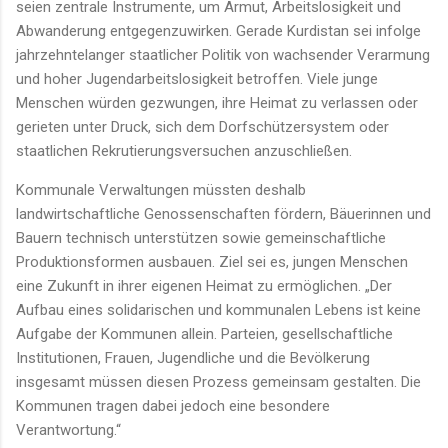
seien zentrale Instrumente, um Armut, Arbeitslosigkeit und
Abwanderung entgegenzuwirken. Gerade Kurdistan sei infolge
jahrzehntelanger staatlicher Politik von wachsender Verarmung
und hoher Jugendarbeitslosigkeit betroffen. Viele junge
Menschen würden gezwungen, ihre Heimat zu verlassen oder
gerieten unter Druck, sich dem Dorfschützersystem oder
staatlichen Rekrutierungsversuchen anzuschließen.
Kommunale Verwaltungen müssten deshalb
landwirtschaftliche Genossenschaften fördern, Bäuerinnen und
Bauern technisch unterstützen sowie gemeinschaftliche
Produktionsformen ausbauen. Ziel sei es, jungen Menschen
eine Zukunft in ihrer eigenen Heimat zu ermöglichen. „Der
Aufbau eines solidarischen und kommunalen Lebens ist keine
Aufgabe der Kommunen allein. Parteien, gesellschaftliche
Institutionen, Frauen, Jugendliche und die Bevölkerung
insgesamt müssen diesen Prozess gemeinsam gestalten. Die
Kommunen tragen dabei jedoch eine besondere
Verantwortung.“