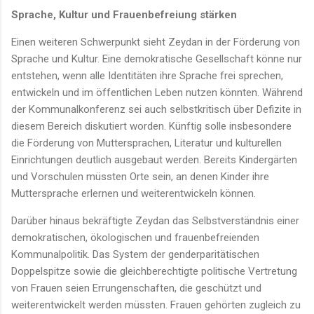
Sprache, Kultur und Frauenbefreiung stärken
Einen weiteren Schwerpunkt sieht Zeydan in der Förderung von
Sprache und Kultur. Eine demokratische Gesellschaft könne nur
entstehen, wenn alle Identitäten ihre Sprache frei sprechen,
entwickeln und im öffentlichen Leben nutzen könnten. Während
der Kommunalkonferenz sei auch selbstkritisch über Defizite in
diesem Bereich diskutiert worden. Künftig solle insbesondere
die Förderung von Muttersprachen, Literatur und kulturellen
Einrichtungen deutlich ausgebaut werden. Bereits Kindergärten
und Vorschulen müssten Orte sein, an denen Kinder ihre
Muttersprache erlernen und weiterentwickeln können.
Darüber hinaus bekräftigte Zeydan das Selbstverständnis einer
demokratischen, ökologischen und frauenbefreienden
Kommunalpolitik. Das System der genderparitätischen
Doppelspitze sowie die gleichberechtigte politische Vertretung
von Frauen seien Errungenschaften, die geschützt und
weiterentwickelt werden müssten. Frauen gehörten zugleich zu