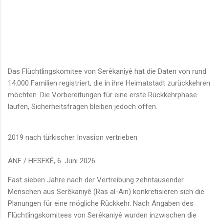
Das Flüchtlingskomitee von Serêkaniyê hat die Daten von rund
14.000 Familien registriert, die in ihre Heimatstadt zurückkehren
möchten. Die Vorbereitungen für eine erste Rückkehrphase
laufen, Sicherheitsfragen bleiben jedoch offen.
2019 nach türkischer Invasion vertrieben
ANF / HESEKÊ, 6. Juni 2026.
Fast sieben Jahre nach der Vertreibung zehntausender
Menschen aus Serêkaniyê (Ras al-Ain) konkretisieren sich die
Planungen für eine mögliche Rückkehr. Nach Angaben des
Flüchtlingskomitees von Serêkaniyê wurden inzwischen die