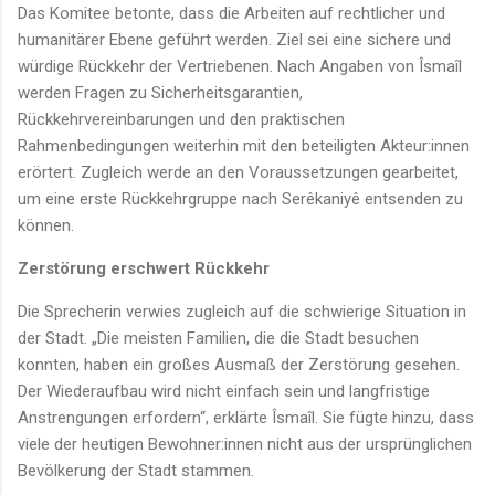
Das Komitee betonte, dass die Arbeiten auf rechtlicher und
humanitärer Ebene geführt werden. Ziel sei eine sichere und
würdige Rückkehr der Vertriebenen. Nach Angaben von Îsmaîl
werden Fragen zu Sicherheitsgarantien,
Rückkehrvereinbarungen und den praktischen
Rahmenbedingungen weiterhin mit den beteiligten Akteur:innen
erörtert. Zugleich werde an den Voraussetzungen gearbeitet,
um eine erste Rückkehrgruppe nach Serêkaniyê entsenden zu
können.
Zerstörung erschwert Rückkehr
Die Sprecherin verwies zugleich auf die schwierige Situation in
der Stadt. „Die meisten Familien, die die Stadt besuchen
konnten, haben ein großes Ausmaß der Zerstörung gesehen.
Der Wiederaufbau wird nicht einfach sein und langfristige
Anstrengungen erfordern“, erklärte Îsmaîl. Sie fügte hinzu, dass
viele der heutigen Bewohner:innen nicht aus der ursprünglichen
Bevölkerung der Stadt stammen.