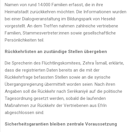
Namen von rund 14.000 Familien erfasst, die in ihre
Heimatstadt zurückkehren möchten. Die Informationen wurden
bei einer Dialogveranstaltung im Bildungspark von Hesekê
vorgestellt. An dem Treffen nahmen zahlreiche vertriebene
Familien, Stammesvertreter:innen sowie gesellschaftliche
Persönlichkeiten teil.
Rückkehrlisten an zuständige Stellen übergeben
Die Sprecherin des Flüchtlingskomitees, Zehra Îsmaîl, erklärte,
dass die registrierten Daten bereits an die mit der
Rückkehrfrage befassten Stellen sowie an die syrische
Übergangsregierung übermittelt worden seien. Nach ihren
Angaben soll die Rückkehr nach Serêkaniyê auf die politische
Tagesordnung gesetzt werden, sobald die laufenden
Maßnahmen zur Rückkehr der Vertriebenen aus Efrîn
abgeschlossen sind.
Sicherheitsgarantien bleiben zentrale Voraussetzung