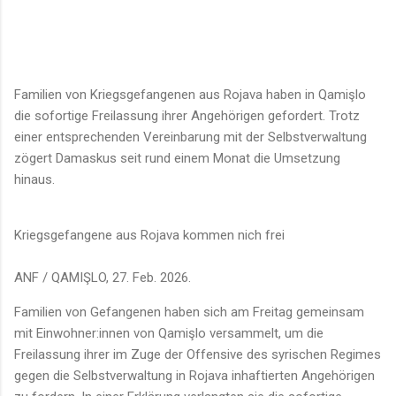
Familien von Kriegsgefangenen aus Rojava haben in Qamişlo
die sofortige Freilassung ihrer Angehörigen gefordert. Trotz
einer entsprechenden Vereinbarung mit der Selbstverwaltung
zögert Damaskus seit rund einem Monat die Umsetzung
hinaus.
Kriegsgefangene aus Rojava kommen nich frei
ANF / QAMIŞLO, 27. Feb. 2026.
Familien von Gefangenen haben sich am Freitag gemeinsam
mit Einwohner:innen von Qamişlo versammelt, um die
Freilassung ihrer im Zuge der Offensive des syrischen Regimes
gegen die Selbstverwaltung in Rojava inhaftierten Angehörigen