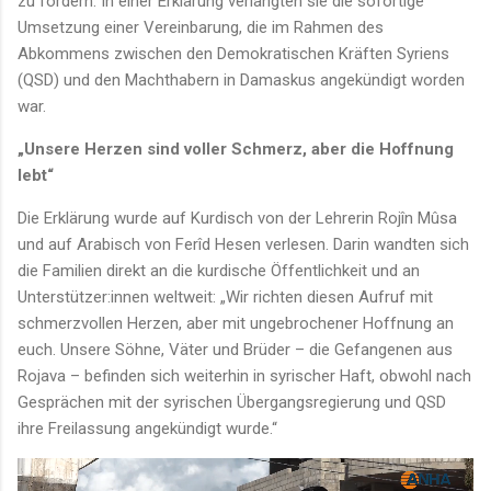
zu fordern. In einer Erklärung verlangten sie die sofortige
Umsetzung einer Vereinbarung, die im Rahmen des
Abkommens zwischen den Demokratischen Kräften Syriens
(QSD) und den Machthabern in Damaskus angekündigt worden
war.
„Unsere Herzen sind voller Schmerz, aber die Hoffnung
lebt“
Die Erklärung wurde auf Kurdisch von der Lehrerin Rojîn Mûsa
und auf Arabisch von Ferîd Hesen verlesen. Darin wandten sich
die Familien direkt an die kurdische Öffentlichkeit und an
Unterstützer:innen weltweit: „Wir richten diesen Aufruf mit
schmerzvollen Herzen, aber mit ungebrochener Hoffnung an
euch. Unsere Söhne, Väter und Brüder – die Gefangenen aus
Rojava – befinden sich weiterhin in syrischer Haft, obwohl nach
Gesprächen mit der syrischen Übergangsregierung und QSD
ihre Freilassung angekündigt wurde.“