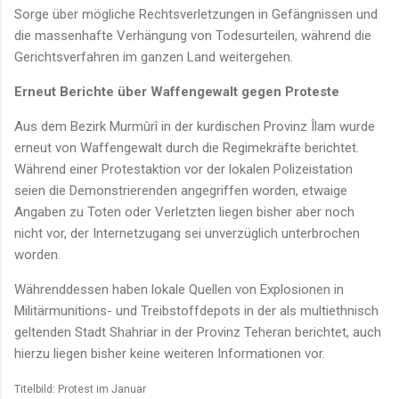
Sorge über mögliche Rechtsverletzungen in Gefängnissen und
die massenhafte Verhängung von Todesurteilen, während die
Gerichtsverfahren im ganzen Land weitergehen.
Erneut Berichte über Waffengewalt gegen Proteste
Aus dem Bezirk Murmûrî in der kurdischen Provinz Îlam wurde
erneut von Waffengewalt durch die Regimekräfte berichtet.
Während einer Protestaktion vor der lokalen Polizeistation
seien die Demonstrierenden angegriffen worden, etwaige
Angaben zu Toten oder Verletzten liegen bisher aber noch
nicht vor, der Internetzugang sei unverzüglich unterbrochen
worden.
Währenddessen haben lokale Quellen von Explosionen in
Militärmunitions- und Treibstoffdepots in der als multiethnisch
geltenden Stadt Shahriar in der Provinz Teheran berichtet, auch
hierzu liegen bisher keine weiteren Informationen vor.
Titelbild: Protest im Januar