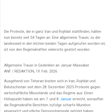
Die Proteste, die in ganz Iran und Rojhilat stattfinden, halten
nun bereits seit 54 Tagen an. Eine allgemeine Trauer, zu der
landesweit in den letzten beiden Tagen aufgerufen worden ist,
ist von den Regimekräften vielerorts gestört worden.
Allgemeine Trauer in Gedenken an Januar-Massaker
ANF / REDAKTION, 19. Feb. 2026.
Ausgehend von Teheran breiten sich in Iran, Rojhilat und
Belutschistan seit dem 28. Dezember 2025 Proteste gegen
wirtschaftliche Missstände und das Regime aus. Einen
Höhepunkt haben sie am 7. und 8.
Januar
erreicht, woraufhin
die Regimekräfte Berichten zufolge scharfe Munition
eingesetzt und etliche Demonstrierende getötet haben.