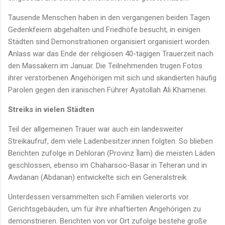
Tausende Menschen haben in den vergangenen beiden Tagen
Gedenkfeiern abgehalten und Friedhöfe besucht, in einigen
Städten sind Demonstrationen organisiert organisiert worden.
Anlass war das Ende der religiösen 40-tägigen Trauerzeit nach
den Massakern im Januar. Die Teilnehmenden trugen Fotos
ihrer verstorbenen Angehörigen mit sich und skandierten häufig
Parolen gegen den iranischen Führer Ayatollah Ali Khamenei.
Streiks in vielen Städten
Teil der allgemeinen Trauer war auch ein landesweiter
Streikaufruf, dem viele Ladenbesitzer:innen folgten. So blieben
Berichten zufolge in Dehloran (Provinz Îlam) die meisten Läden
geschlossen, ebenso im Chaharsoo-Basar in Teheran und in
Awdanan (Abdanan) entwickelte sich ein Generalstreik.
Unterdessen versammelten sich Familien vielerorts vor
Gerichtsgebäuden, um für ihre inhaftierten Angehörigen zu
demonstrieren. Berichten von vor Ort zufolge bestehe große