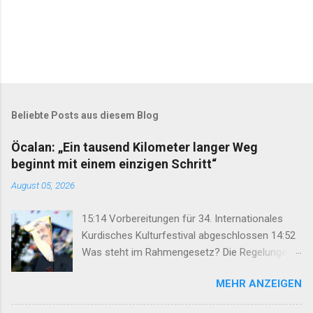
Beliebte Posts aus diesem Blog
Öcalan: „Ein tausend Kilometer langer Weg
beginnt mit einem einzigen Schritt“
August 05, 2026
15:14 Vorbereitungen für 34. Internationales
Kurdisches Kulturfestival abgeschlossen 14:52
Was steht im Rahmengesetz? Die Regelungen
im Überblick 14:35 DEM: Rahmengesetz soll zur
MEHR ANZEIGEN
Keimzelle des Demokratisierungsprozesses
werden 14:25 Rahmengesetz zum