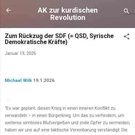
Direkt zum Hauptbereich
AK zur kurdischen
Revolution
Zum Rückzug der SDF (= QSD, Syrische
Demokratische Kräfte)
Januar 19, 2026
Michael Wilk
19.1.2026
·
“Es war geplant, diesen Krieg in einen inneren Konflikt zu
verwandeln – in einen Bürgerkrieg. Um das zu verhindern, um
weiteres sinnloses Blutvergießen und zivile Opfer zu vermeiden,
haben wir uns auf eine taktische Vereinbarung verständigt: Die