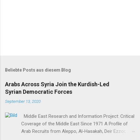
Beliebte Posts aus diesem Blog
Arabs Across Syria Join the Kurdish-Led
Syrian Democratic Forces
September 13, 2020
Middle East Research and Information Project: Critical
Coverage of the Middle East Since 1971 A Profile of
Arab Recruits from Aleppo, Al-Hasakah, Deir Ezzor,
Homs, Ras al-Ayn and Raqqa Middle East Report /Amy