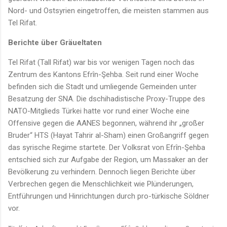
Nord- und Ostsyrien eingetroffen, die meisten stammen aus
Tel Rifat.
Berichte über Gräueltaten
Tel Rifat (Tall Rifat) war bis vor wenigen Tagen noch das
Zentrum des Kantons Efrîn-Şehba. Seit rund einer Woche
befinden sich die Stadt und umliegende Gemeinden unter
Besatzung der SNA. Die dschihadistische Proxy-Truppe des
NATO-Mitglieds Türkei hatte vor rund einer Woche eine
Offensive gegen die AANES begonnen, während ihr „großer
Bruder“ HTS (Hayat Tahrir al-Sham) einen Großangriff gegen
das syrische Regime startete. Der Volksrat von Efrîn-Şehba
entschied sich zur Aufgabe der Region, um Massaker an der
Bevölkerung zu verhindern. Dennoch liegen Berichte über
Verbrechen gegen die Menschlichkeit wie Plünderungen,
Entführungen und Hinrichtungen durch pro-türkische Söldner
vor.