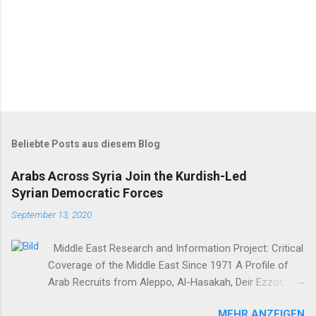
Beliebte Posts aus diesem Blog
Arabs Across Syria Join the Kurdish-Led
Syrian Democratic Forces
September 13, 2020
Middle East Research and Information Project: Critical
Coverage of the Middle East Since 1971 A Profile of
Arab Recruits from Aleppo, Al-Hasakah, Deir Ezzor,
Homs, Ras al-Ayn and Raqqa Middle East Report /Amy
MEHR ANZEIGEN
Austin Holmes In: 295 (Summer 2020) I n 2012, as the