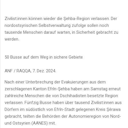
Zivilist:innen können wieder die Şehba-Region verlassen. Der
nordostsyrischen Selbstverwaltung zufolge sollen noch
tausende Menschen darauf warten, in Sicherheit gebracht zu
werden.
50 Busse auf dem Weg in sichere Gebiete
ANF / RAQQA, 7. Dez. 2024.
Nach einer Unterbrechung der Evakuierungen aus dem
zerschlagenen Kanton Efrîn-Şehba haben am Samstag erneut
zahlreiche Menschen die von Dschihadisten besetzte Region
verlassen. Fünfzig Busse haben über tausend Zivilist:innen aus
Dörfern im südöstlich von Efrîn-Stadt gelegenen Kreis Şêrawa
gebracht, teilten die Behörden der Autonomieregion von Nord-
und Ostsyrien (AANES) mit.