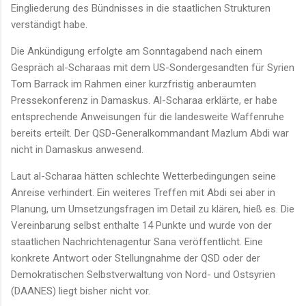
Eingliederung des Bündnisses in die staatlichen Strukturen
verständigt habe.
Die Ankündigung erfolgte am Sonntagabend nach einem
Gespräch al-Scharaas mit dem US-Sondergesandten für Syrien
Tom Barrack im Rahmen einer kurzfristig anberaumten
Pressekonferenz in Damaskus. Al-Scharaa erklärte, er habe
entsprechende Anweisungen für die landesweite Waffenruhe
bereits erteilt. Der QSD-Generalkommandant Mazlum Abdi war
nicht in Damaskus anwesend.
Laut al-Scharaa hätten schlechte Wetterbedingungen seine
Anreise verhindert. Ein weiteres Treffen mit Abdi sei aber in
Planung, um Umsetzungsfragen im Detail zu klären, hieß es. Die
Vereinbarung selbst enthalte 14 Punkte und wurde von der
staatlichen Nachrichtenagentur Sana veröffentlicht. Eine
konkrete Antwort oder Stellungnahme der QSD oder der
Demokratischen Selbstverwaltung von Nord- und Ostsyrien
(DAANES) liegt bisher nicht vor.