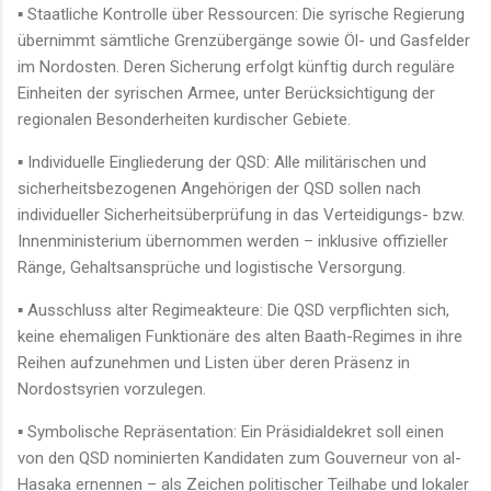
▪ Staatliche Kontrolle über Ressourcen: Die syrische Regierung
übernimmt sämtliche Grenzübergänge sowie Öl- und Gasfelder
im Nordosten. Deren Sicherung erfolgt künftig durch reguläre
Einheiten der syrischen Armee, unter Berücksichtigung der
regionalen Besonderheiten kurdischer Gebiete.
▪ Individuelle Eingliederung der QSD: Alle militärischen und
sicherheitsbezogenen Angehörigen der QSD sollen nach
individueller Sicherheitsüberprüfung in das Verteidigungs- bzw.
Innenministerium übernommen werden – inklusive offizieller
Ränge, Gehaltsansprüche und logistische Versorgung.
▪ Ausschluss alter Regimeakteure: Die QSD verpflichten sich,
keine ehemaligen Funktionäre des alten Baath-Regimes in ihre
Reihen aufzunehmen und Listen über deren Präsenz in
Nordostsyrien vorzulegen.
▪ Symbolische Repräsentation: Ein Präsidialdekret soll einen
von den QSD nominierten Kandidaten zum Gouverneur von al-
Hasaka ernennen – als Zeichen politischer Teilhabe und lokaler