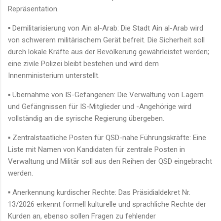
Repräsentation.
▪ Demilitarisierung von Ain al-Arab: Die Stadt Ain al-Arab wird
von schwerem militärischem Gerät befreit. Die Sicherheit soll
durch lokale Kräfte aus der Bevölkerung gewährleistet werden;
eine zivile Polizei bleibt bestehen und wird dem
Innenministerium unterstellt.
▪ Übernahme von IS-Gefangenen: Die Verwaltung von Lagern
und Gefängnissen für IS-Mitglieder und -Angehörige wird
vollständig an die syrische Regierung übergeben.
▪ Zentralstaatliche Posten für QSD-nahe Führungskräfte: Eine
Liste mit Namen von Kandidaten für zentrale Posten in
Verwaltung und Militär soll aus den Reihen der QSD eingebracht
werden.
▪ Anerkennung kurdischer Rechte: Das Präsidialdekret Nr.
13/2026 erkennt formell kulturelle und sprachliche Rechte der
Kurden an, ebenso sollen Fragen zu fehlender