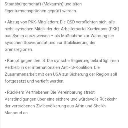
Staatsbürgerschaft (Maktumin) und alten
Eigentumsansprüchen geprüft werden.
▪ Abzug von PKK-Mitgliedern: Die QSD verpflichten sich, alle
nicht-syrischen Mitglieder der Arbeiterpartei Kurdistans (PKK)
aus Syrien auszuweisen – als Maßnahme zur Wahrung der
syrischen Souveränität und zur Stabilisierung der
Grenzregionen.
▪ Kampf gegen den IS: Die syrische Regierung bekräftigt ihren
Verbleib in der internationalen Anti-IS-Koalition. Die
Zusammenarbeit mit den USA zur Sicherung der Region soll
fortgesetzt und vertieft werden.
▪ Rückkehr Vertriebener: Die Vereinbarung strebt
Verständigungen über eine sichere und würdevolle Rückkehr
der vertriebenen Zivilbevölkerung aus Afrin und Sheikh
Maqsoud an