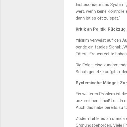
Insbesondere das System ge
wert, wenn keine Kontrolle 
dann ist es oft zu spät.“
Kritik an Politik: Rückzu
Yıldırım verweist auf den A
sende ein fatales Signal: „
Tätern: Frauenrechte haben 
Die Folge: eine zunehmende
Schutzgesetze aufgibt oder 
Systemische Mängel: Zu w
Ein weiteres Problem ist di
unzureichend, heißt es. In 
Auch das habe bereits zu t
Zudem fehle es an standard
Ordnungsbehörden. Viele Fr