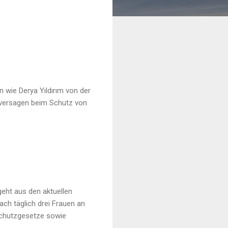
 wie Derya Yıldırım von der
n versagen beim Schutz von
eht aus den aktuellen
ch täglich drei Frauen an
Schutzgesetze sowie