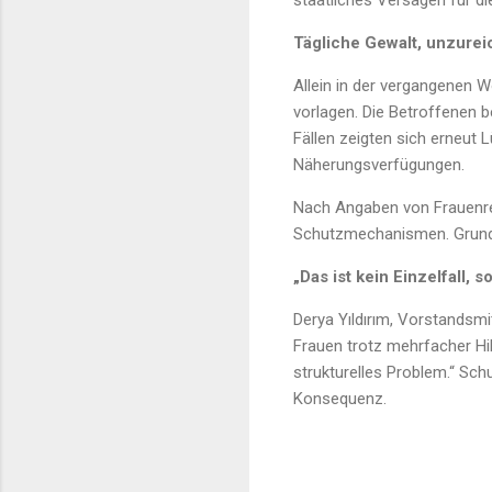
Tägliche Gewalt, unzur
Allein in der vergangenen 
vorlagen. Die Betroffenen b
Fällen zeigten sich erneu
Näherungsverfügungen.
Nach Angaben von Frauenre
Schutzmechanismen. Grund s
„Das ist kein Einzelfall,
Derya Yıldırım, Vorstandsmi
Frauen trotz mehrfacher Hil
strukturelles Problem.“ Schu
Konsequenz.