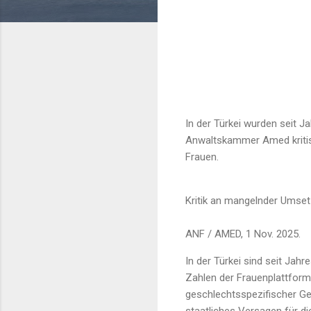
In der Türkei wurden seit J
Anwaltskammer Amed kritisi
Frauen.
Kritik an mangelnder Umse
ANF / AMED, 1 Nov. 2025.
In der Türkei sind seit Ja
Zahlen der Frauenplattform 
geschlechtsspezifischer G
staatliches Versagen für di