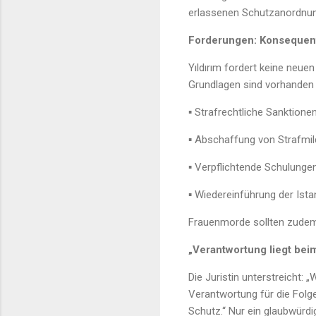
erlassenen Schutzanordnu
Forderungen: Konsequen
Yıldırım fordert keine neu
Grundlagen sind vorhanden 
▪ Strafrechtliche Sanktion
▪ Abschaffung von Strafmil
▪ Verpflichtende Schulungen
▪ Wiedereinführung der Ista
Frauenmorde sollten zudem 
„Verantwortung liegt beim
Die Juristin unterstreicht: 
Verantwortung für die Folg
Schutz.“ Nur ein glaubwürd