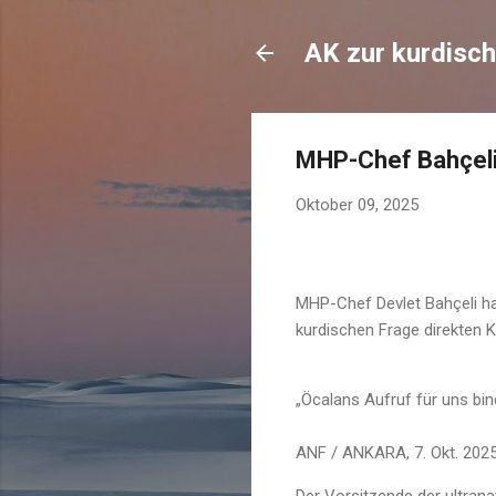
AK zur kurdisch
MHP-Chef Bahçeli
Oktober 09, 2025
MHP-Chef Devlet Bahçeli ha
kurdischen Frage direkten 
„Öcalans Aufruf für uns bi
ANF / ANKARA, 7. Okt. 2025