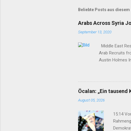
Beliebte Posts aus diesem
Arabs Across Syria J
September 13, 2020
Middle East Rese
Arab Recruits f
Austin Holmes In
elsewhere in Syr
Syria to turn th
Yekîtiya Demokra
—which set up a 
Öcalan: „Ein tausend 
Surrounded by en
August 05, 2026
15:14 Vor
Rahmenge
Demokrat