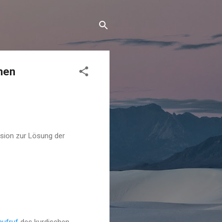
men
ssion zur Lösung der