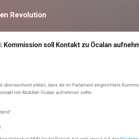
Direkt zum Hauptbereich
en Revolution
: Kommission soll Kontakt zu Öcalan aufneh
t überraschend erklärt, dass die im Parlament eingerichtete Kommi
Kontakt mit Abdullah Öcalan aufnehmen sollte.
ndend“
.