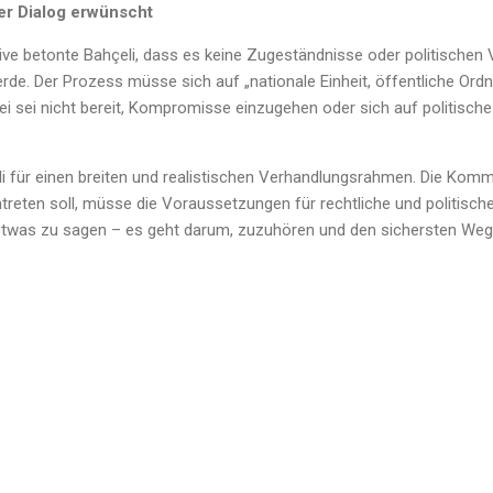
er Dialog erwünscht
ve betonte Bahçeli, dass es keine Zugeständnisse oder politischen
de. Der Prozess müsse sich auf „nationale Einheit, öffentliche Ord
tei sei nicht bereit, Kompromisse einzugehen oder sich auf politisc
eli für einen breiten und realistischen Verhandlungsrahmen. Die Kom
treten soll, müsse die Voraussetzungen für rechtliche und politisc
etwas zu sagen – es geht darum, zuzuhören und den sichersten Weg 