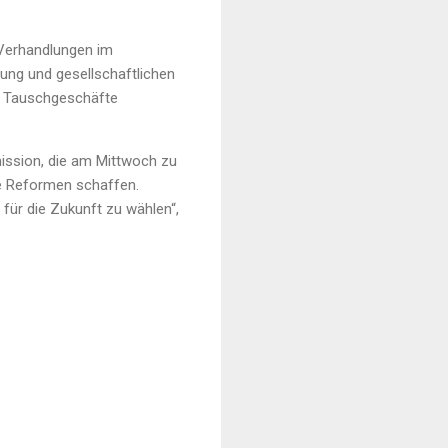
 Verhandlungen im
nung und gesellschaftlichen
he Tauschgeschäfte
mission, die am Mittwoch zu
he Reformen schaffen.
für die Zukunft zu wählen“,