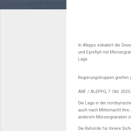
In Aleppo eskaliert die Gew
und Eşrefiyê mit Mörsergra
Lage.
Regierungstruppen greifen
ANF / ALEPPO, 7. Okt. 2025.
Die Lage in der nordsyrisch
auch nach Mitternacht ihre 
anderem Mörsergranaten zum
Die Behörde für Innere Sich