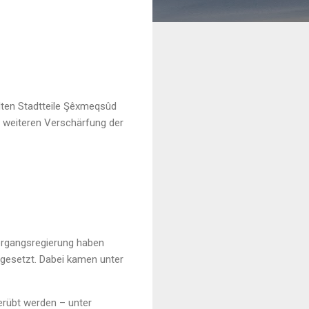
elten Stadtteile Şêxmeqsûd
r weiteren Verschärfung der
bergangsregierung haben
tgesetzt. Dabei kamen unter
erübt werden – unter