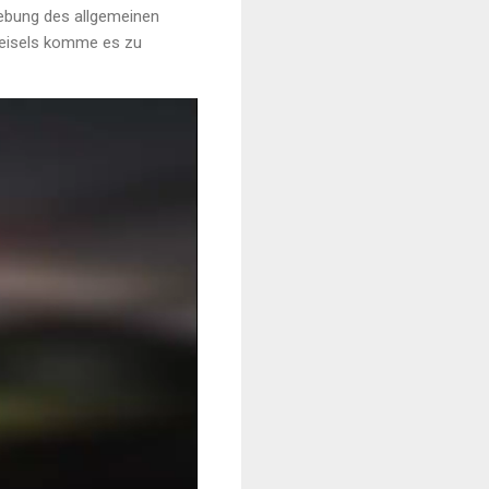
ebung des allgemeinen
eisels komme es zu