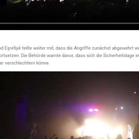
 Eşrefiyê teilte weiter mit, dass die Angriffe zunächst abgewehrt w
rtsetzen. Die Behörde warnte davor, dass sich die Sicherheitslage 
er verschlechtern könne.