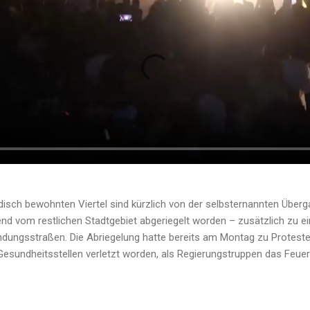
disch bewohnten Viertel sind kürzlich von der selbsternannten Übe
end vom restlichen Stadtgebiet abgeriegelt worden – zusätzlich zu
ndungsstraßen. Die Abriegelung hatte bereits am Montag zu Proteste
 Gesundheitsstellen verletzt worden, als Regierungstruppen das Feu