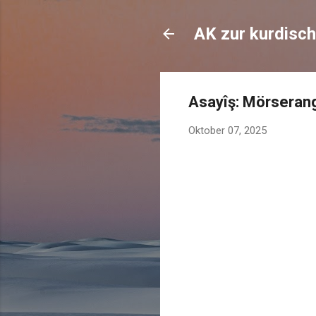
AK zur kurdisch
Asayîş: Mörserang
Oktober 07, 2025