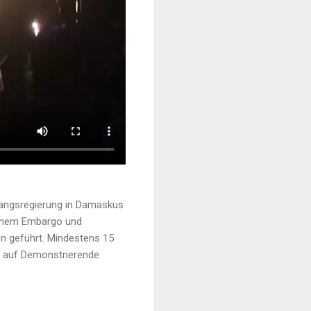
rgangsregierung in Damaskus
 einem Embargo und
n geführt. Mindestens 15
er auf Demonstrierende