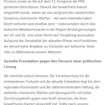
Prozess sowie an die auf dem 12. Kongress der PKK
gefassten Beschlüsse. Obwohl der bewaffnete Kampf
eingestellt wurde, sahen wir uns aufgrund des wiederholten
Einsatzes chemischer Waffen – die nach internationalem
Recht verboten und strafbar sind – insbesondere durch das
türkische Militärkommando in der Region Amêdî gezwungen,
am 24. und 26. Juni unser Recht auf Vergeltung auszuüben.
Aufgrund der Sensibilität der aktuellen Phase veröffentlichen
wir derzeit keine Angaben zu Verlusten auf türkischer Seite
oder zu Bildmaterial unserer Aktionen.
Gezielte Provokation gegen den Versuch einer politischen
Lösung
Wir möchten jedoch betonen: Die Verantwortung für die
entstandenen Verluste und die aktuelle Eskalation liegt bei dem
regionalen Kommando und der dahinterstehenden Haltung, die
weiterhin chemische Waffen und Sprengstoffe mit hoher
Zerstörungskraft gegen eine Kraft einsetzen, die ihren
bewaffneten Kampf eingestellt hat. Sollte nach unserer