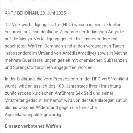
ANF / BEHDÎNAN, 28. Juni 2025.
Die Volksverteidigungskräfte (HPG) weisen in einer aktuellen
Erklärung auf eine deutliche Zunahme der türkischen Angriffe
auf die Medya-Verteidigungsgebiete hin, insbesondere mit
geächteten Waffen. Demnach sind in den vergangenen Tagen
insbesondere im Umland von Amêdî (Amediye) sowie in Metîna
mehrere Guerillastellungen gezielt mit chemischen Substanzen
und Sprengstoffdrohnen angegriffen worden.
In der Erklärung, die vom Pressezentrum der HPG veröffentlicht
wurde, wird anlässlich des 100. Jahrestags ihrer Hinrichtung
zunächst des kurdischen Anführers Şêx Seîd und seiner
Mitstreiter gedacht. Ihr Kampf wird von der Guerillaorganisation
als historischer Widerstand gegen die türkische
Assimilationspolitik gewürdigt.
Einsatz verbotener Waffen