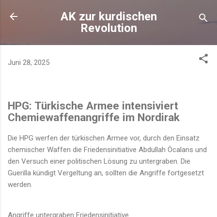
Direkt zum Hauptbereich
AK zur kurdischen
Revolution
Juni 28, 2025
HPG: Türkische Armee intensiviert
Chemiewaffenangriffe im Nordirak
Die HPG werfen der türkischen Armee vor, durch den Einsatz
chemischer Waffen die Friedensinitiative Abdullah Öcalans und
den Versuch einer politischen Lösung zu untergraben. Die
Guerilla kündigt Vergeltung an, sollten die Angriffe fortgesetzt
werden.
Angriffe untergraben Friedensinitiative