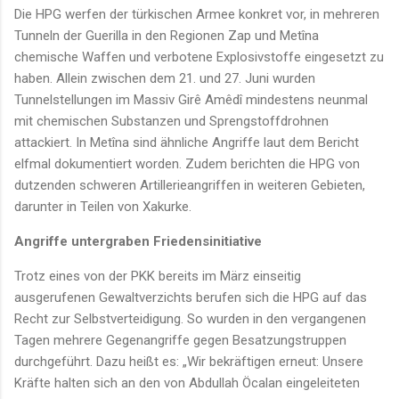
Die HPG werfen der türkischen Armee konkret vor, in mehreren
Tunneln der Guerilla in den Regionen Zap und Metîna
chemische Waffen und verbotene Explosivstoffe eingesetzt zu
haben. Allein zwischen dem 21. und 27. Juni wurden
Tunnelstellungen im Massiv Girê Amêdî mindestens neunmal
mit chemischen Substanzen und Sprengstoffdrohnen
attackiert. In Metîna sind ähnliche Angriffe laut dem Bericht
elfmal dokumentiert worden. Zudem berichten die HPG von
dutzenden schweren Artillerieangriffen in weiteren Gebieten,
darunter in Teilen von Xakurke.
Angriffe untergraben Friedensinitiative
Trotz eines von der PKK bereits im März einseitig
ausgerufenen Gewaltverzichts berufen sich die HPG auf das
Recht zur Selbstverteidigung. So wurden in den vergangenen
Tagen mehrere Gegenangriffe gegen Besatzungstruppen
durchgeführt. Dazu heißt es: „Wir bekräftigen erneut: Unsere
Kräfte halten sich an den von Abdullah Öcalan eingeleiteten