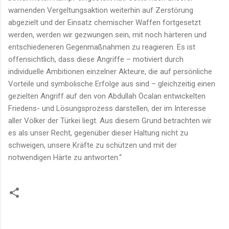
warnenden Vergeltungsaktion weiterhin auf Zerstörung
abgezielt und der Einsatz chemischer Waffen fortgesetzt
werden, werden wir gezwungen sein, mit noch härteren und
entschiedeneren Gegenmaßnahmen zu reagieren. Es ist
offensichtlich, dass diese Angriffe – motiviert durch
individuelle Ambitionen einzelner Akteure, die auf persönliche
Vorteile und symbolische Erfolge aus sind – gleichzeitig einen
gezielten Angriff auf den von Abdullah Öcalan entwickelten
Friedens- und Lösungsprozess darstellen, der im Interesse
aller Völker der Türkei liegt. Aus diesem Grund betrachten wir
es als unser Recht, gegenüber dieser Haltung nicht zu
schweigen, unsere Kräfte zu schützen und mit der
notwendigen Härte zu antworten.“
K