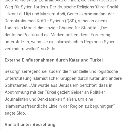
Weg für Syrien fordern: Der drusische Religionsführer Sheikh
Hikmat al-Hijri und Mazlum Abdi, Generalkommandant der
Demokratischen Kräfte Syriens (QSD), sehen in einem
föderalen Modell die einzige Chance für Stabilität. „Die
deutsche Politik und die Medien sollten diese Forderung
unterstützen, wenn sie ein islamistisches Regime in Syrien
verhindern wollen“, so Sido.
Externe Einflussnahmen durch Katar und Türkei
Besorgniserregend sei zudem die finanzielle und logistische
Unterstützung islamistischer Gruppen durch Katar und andere
Golfstaaten. „Mir wurde aus Jerusalem berichtet, dass in
Abstimmung mit der Türkei gezielt Gelder an Politiker,
Journalisten und Denkfabriken fließen, um eine
islamismusfreundliche Linie in der Region zu begünstigen“,
sagte Sido.
Vielfalt unter Bedrohung