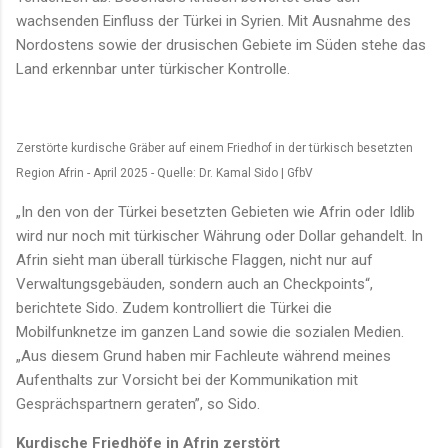
wachsenden Einfluss der Türkei in Syrien. Mit Ausnahme des
Nordostens sowie der drusischen Gebiete im Süden stehe das
Land erkennbar unter türkischer Kontrolle.
Zerstörte kurdische Gräber auf einem Friedhof in der türkisch besetzten
Region Afrin - April 2025 - Quelle: Dr. Kamal Sido | GfbV
„In den von der Türkei besetzten Gebieten wie Afrin oder Idlib
wird nur noch mit türkischer Währung oder Dollar gehandelt. In
Afrin sieht man überall türkische Flaggen, nicht nur auf
Verwaltungsgebäuden, sondern auch an Checkpoints“,
berichtete Sido. Zudem kontrolliert die Türkei die
Mobilfunknetze im ganzen Land sowie die sozialen Medien.
„Aus diesem Grund haben mir Fachleute während meines
Aufenthalts zur Vorsicht bei der Kommunikation mit
Gesprächspartnern geraten”, so Sido.
Kurdische Friedhöfe in Afrin zerstört