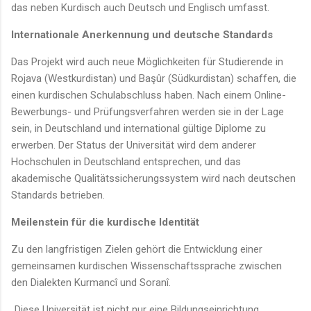
das neben Kurdisch auch Deutsch und Englisch umfasst.
Internationale Anerkennung und deutsche Standards
Das Projekt wird auch neue Möglichkeiten für Studierende in
Rojava (Westkurdistan) und Başûr (Südkurdistan) schaffen, die
einen kurdischen Schulabschluss haben. Nach einem Online-
Bewerbungs- und Prüfungsverfahren werden sie in der Lage
sein, in Deutschland und international gültige Diplome zu
erwerben. Der Status der Universität wird dem anderer
Hochschulen in Deutschland entsprechen, und das
akademische Qualitätssicherungssystem wird nach deutschen
Standards betrieben.
Meilenstein für die kurdische Identität
Zu den langfristigen Zielen gehört die Entwicklung einer
gemeinsamen kurdischen Wissenschaftssprache zwischen
den Dialekten Kurmancî und Soranî.
„Diese Universität ist nicht nur eine Bildungseinrichtung,