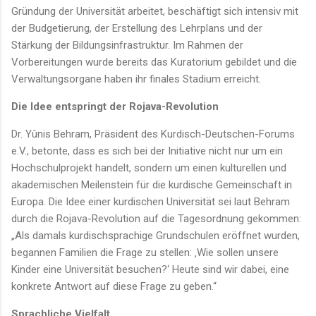
Gründung der Universität arbeitet, beschäftigt sich intensiv mit
der Budgetierung, der Erstellung des Lehrplans und der
Stärkung der Bildungsinfrastruktur. Im Rahmen der
Vorbereitungen wurde bereits das Kuratorium gebildet und die
Verwaltungsorgane haben ihr finales Stadium erreicht.
Die Idee entspringt der Rojava-Revolution
Dr. Yûnis Behram, Präsident des Kurdisch-Deutschen-Forums
e.V., betonte, dass es sich bei der Initiative nicht nur um ein
Hochschulprojekt handelt, sondern um einen kulturellen und
akademischen Meilenstein für die kurdische Gemeinschaft in
Europa. Die Idee einer kurdischen Universität sei laut Behram
durch die Rojava-Revolution auf die Tagesordnung gekommen:
„Als damals kurdischsprachige Grundschulen eröffnet wurden,
begannen Familien die Frage zu stellen: ‚Wie sollen unsere
Kinder eine Universität besuchen?‘ Heute sind wir dabei, eine
konkrete Antwort auf diese Frage zu geben.“
Sprachliche Vielfalt