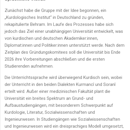
Zunächst habe die Gruppe mit der Idee begonnen, ein
„Kurdologisches Institut“ in Deutschland zu gründen,
rekapitulierte Behram. Im Laufe des Prozesses habe sich
jedoch das Ziel einer unabhängigen Universität entwickelt, was
von kurdischen und deutschen Akademiker:innen,
Diplomat:innen und Politiker:innen unterstützt werde. Nach dem
Zeitplan des Gründungskomitees soll die Universität bis Ende
2026 ihre Vorbereitungen abschließen und die ersten
Studierenden aufnehmen.
Die Unterrichtssprache wird überwiegend Kurdisch sein, wobei
der Unterricht in den beiden Dialekten Kurmancî und Soranî
erteilt wird. Außer einer medizinischen Fakultät plant die
Universität ein breites Spektrum an Grund- und
Aufbaustudiengängen, mit besonderem Schwerpunkt auf
Kurdologie, Literatur, Sozialwissenschaften und
Ingenieurwesen. In Studiengängen wie Sozialwissenschaften
und Ingenieurwesen wird ein dreisprachiges Modell umgesetzt,