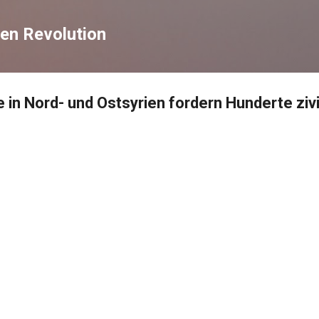
Direkt zum Hauptbereich
en Revolution
 in Nord- und Ostsyrien fordern Hunderte zivi