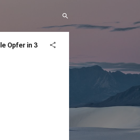
le Opfer in 3