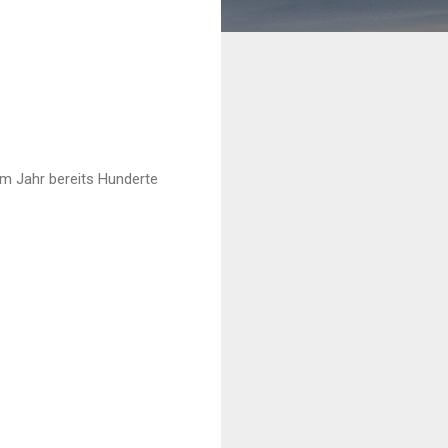
em Jahr bereits Hunderte