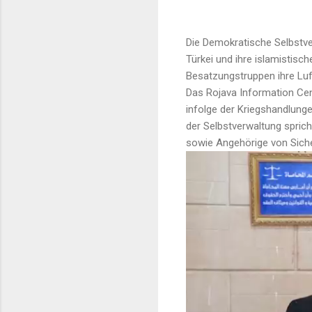
Die Demokratische Selbstve
Türkei und ihre islamistisc
Besatzungstruppen ihre Luf
Das Rojava Information Cen
infolge der Kriegshandlun
der Selbstverwaltung spric
sowie Angehörige von Siche