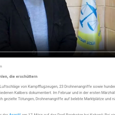
im
hlen, die erschüttern
 Luftschläge von Kampfflugzeugen, 23 Drohnenangriffe sowie hunde
iedenen Kalibers dokumentiert. Im Februar und in der ersten Märzhäl
ch gezielte Tötungen, Drohnenangriffe auf belebte Marktplätze und 