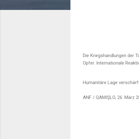
Die Kriegshandlungen der Tü
Opfer. Internationale Reakt
Humanitäre Lage verschärft
ANF / QAMIŞLO, 26. März 2