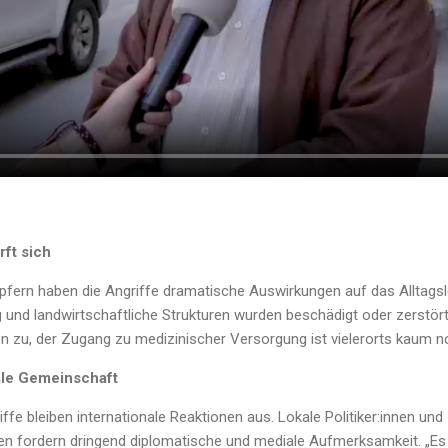
ft sich
fern haben die Angriffe dramatische Auswirkungen auf das Alltagsl
und landwirtschaftliche Strukturen wurden beschädigt oder zerstör
n zu, der Zugang zu medizinischer Versorgung ist vielerorts kaum n
nale Gemeinschaft
ffe bleiben internationale Reaktionen aus. Lokale Politiker:innen und
en fordern dringend diplomatische und mediale Aufmerksamkeit. „Es 