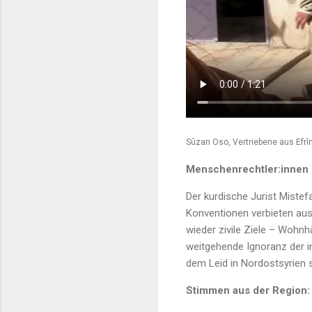
Sûzan Oso, Vertriebene aus Efrî
Menschenrechtler:innen 
Der kurdische Jurist Miste
Konventionen verbieten ausd
wieder zivile Ziele – Wohnhä
weitgehende Ignoranz der i
dem Leid in Nordostsyrien 
Stimmen aus der Region: