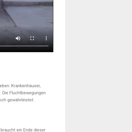
eben: Krankenhäuser,
t. Die Fluchtbewegungen
och gewährleistet.
braucht ein Ende dieser