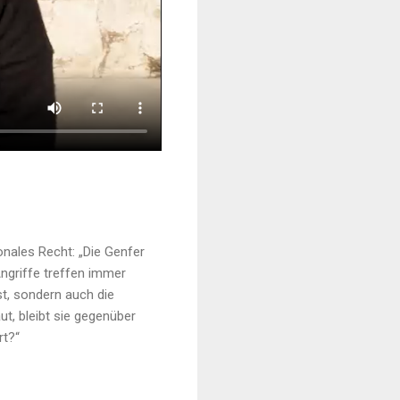
nales Recht: „Die Genfer
Angriffe treffen immer
bst, sondern auch die
t, bleibt sie gegenüber
rt?“