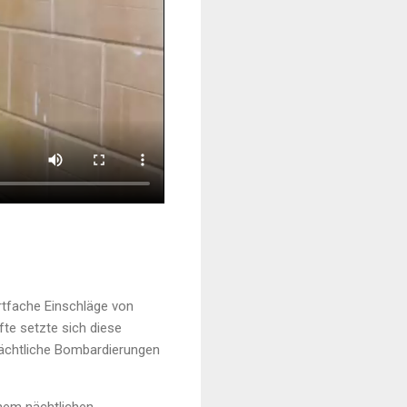
rtfache Einschläge von
fte setzte sich diese
nächtliche Bombardierungen