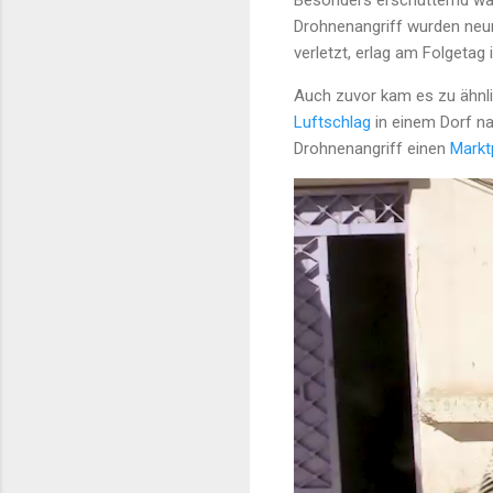
Besonders erschütternd wa
Drohnenangriff wurden neun 
verletzt, erlag am Folgetag
Auch zuvor kam es zu ähnlic
Luftschlag
in einem Dorf na
Drohnenangriff einen
Markt