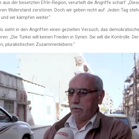
 aus der besetzten Efrîn-Region, verurteilt die Angriffe scharf: „Di
ren Widerstand zerstören. Doch wir geben nicht auf. Jeden Tag steh
 und wir kämpfen weiter.“
o sieht in den Angriffen einen gezielten Versuch, das demokratische
n: „Die Türkei will keinen Frieden in Syrien. Sie will die Kontrolle. De
en, pluralistischen Zusammenlebens.“