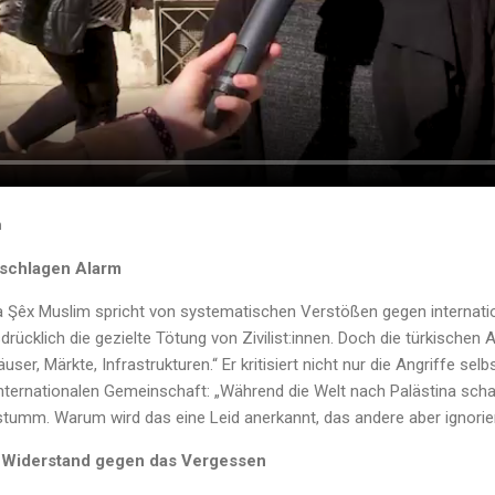
n
schlagen Alarm
fa Şêx Muslim spricht von systematischen Verstößen gegen internatio
rücklich die gezielte Tötung von Zivilist:innen. Doch die türkischen 
user, Märkte, Infrastrukturen.“ Er kritisiert nicht nur die Angriffe sel
nternationalen Gemeinschaft: „Während die Welt nach Palästina schau
stumm. Warum wird das eine Leid anerkannt, das andere aber ignorie
 Widerstand gegen das Vergessen