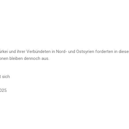
rkei und ihrer Verbündeten in Nord- und Ostsyrien forderten in dies
ionen bleiben dennoch aus.
 sich
025.