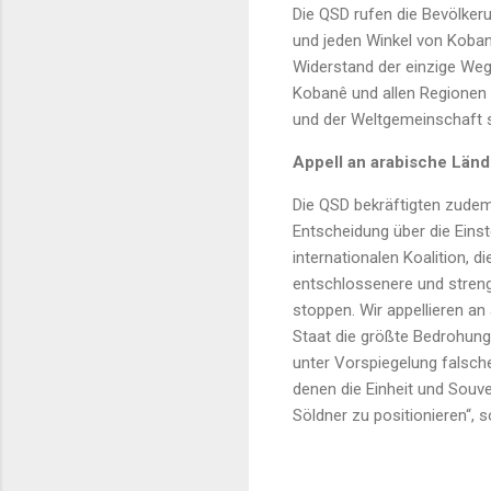
Die QSD rufen die Bevölke
und jeden Winkel von Koba
Widerstand der einzige Weg
Kobanê und allen Regionen 
und der Weltgemeinschaft st
Appell an arabische Länd
Die QSD bekräftigten zudem
Entscheidung über die Einst
internationalen Koalition, 
entschlossenere und streng
stoppen. Wir appellieren a
Staat die größte Bedrohung 
unter Vorspiegelung falsche
denen die Einheit und Souve
Söldner zu positionieren“,