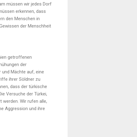
am müssen wir jedes Dorf
 müssen erkennen, dass
hern den Menschen in
s Gewissen der Menschheit
ien getroffenen
Bemühungen der
r und Mächte auf, eine
ffe ihrer Söldner zu
nen, dass der türkische
Die Versuche der Türkei,
 werden. Wir rufen alle,
che Aggression und ihre