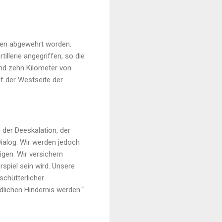
ten abgewehrt worden.
llerie angegriffen, so die
und zehn Kilometer von
f der Westseite der
 der Deeskalation, der
Dialog. Wir werden jedoch
igen. Wir versichern
rspiel sein wird. Unsere
chütterlicher
lichen Hindernis werden.“