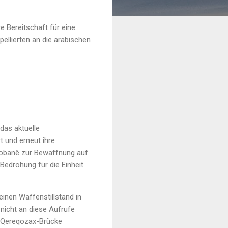
 Bereitschaft für eine
pellierten an die arabischen
das aktuelle
 und erneut ihre
n Kobanê zur Bewaffnung auf
Bedrohung für die Einheit
einen Waffenstillstand in
nicht an diese Aufrufe
r Qereqozax-Brücke