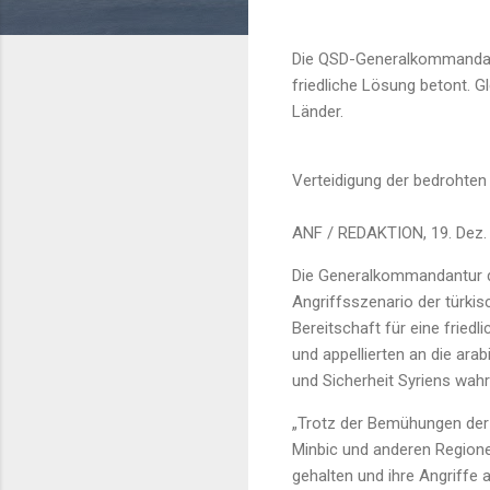
Die QSD-Generalkommandantu
friedliche Lösung betont. G
Länder.
Verteidigung der bedrohten
ANF / REDAKTION, 19. Dez.
Die Generalkommandantur de
Angriffsszenario der türki
Bereitschaft für eine fried
und appellierten an die ara
und Sicherheit Syriens wa
„Trotz der Bemühungen der i
Minbic und anderen Regionen
gehalten und ihre Angriffe