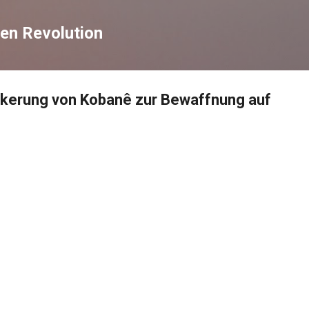
Direkt zum Hauptbereich
en Revolution
lkerung von Kobanê zur Bewaffnung auf