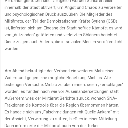
Verbands gestoßen sind. Zeitgleich wurden Schläferzellen
innerhalb der Stadt aktiviert, um Angst und Chaos zu verbreiten
und psychologischen Druck auszuüben. Die Mitglieder des
Militärrats, der Teil der Demokratischen Kräfte Syriens (QSD)
ist, lieferten sich am Eingang der Stadt heftige Kämpfe; es wird
von „dutzenden“ getöteten und verletzten Söldnern berichtet.
Diese zeigen auch Videos, die in sozialen Medien veröffentlicht
wurden.
Am Abend bekräftigte der Verband ein weiteres Mal seinen
Widerstand gegen eine mögliche Besetzung Minbics. Alle
bisherigen Versuche, Minbic zu überrennen, seien „zerschlagen“
worden, es fänden nach wie vor Auseinandersetzungen statt.
Außerdem wies der Militärrat Berichte zurück, wonach SNA-
Fraktionen die Kontrolle über die Region übernommen hätten.
Es handele sich um „Falschmeldungen mit Quelle Ankara“ mit
der Absicht, Verwirrung zu stiften, hieß es in einer Mitteilung.
Darin informierte der Militärrat auch von der Türkei