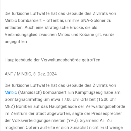
Die türkische Luftwaffe hat das Gebäude des Zivilrats von
Minbic bombardiert – offenbar, um ihre SNA-Söldner zu
entlasten. Auch eine strategische Brücke, die als
Verbindungsglied zwischen Minbic und Kobanê gilt, wurde
angegriffen.
Hauptgebäude der Verwaltungsbehörde getroffen
ANF / MINBIC, 8. Dez. 2024.
Die türkische Luftwaffe hat das Gebäude des Zivilrats von
Minbic
(Manbidsch) bombardiert. Ein Kampflugzeug habe am
Sonntagnachmittag um etwa 17.00 Uhr Ortszeit (15.00 Uhr
MEZ) Bomben auf das Hauptgebäude der Verwaltungsbehörde
im Zentrum der Stadt abgeworfen, sagte der Pressesprecher
der Volksverteidigungseinheiten (YPG), Siyamend Ali. Zu
möglichen Opfern äußerte er sich zunächst nicht. Erst wenige