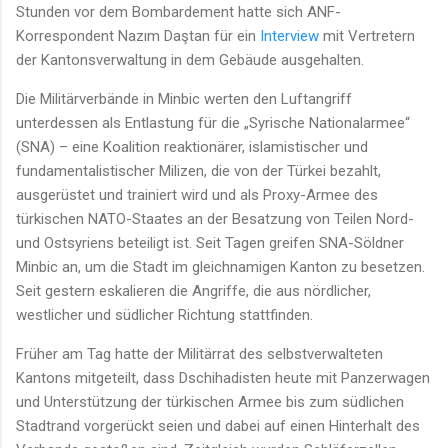
Stunden vor dem Bombardement hatte sich ANF-
Korrespondent Nazım Daştan für ein
Interview
mit Vertretern
der Kantonsverwaltung in dem Gebäude ausgehalten.
Die Militärverbände in Minbic werten den Luftangriff
unterdessen als Entlastung für die „Syrische Nationalarmee“
(SNA) – eine Koalition reaktionärer, islamistischer und
fundamentalistischer Milizen, die von der Türkei bezahlt,
ausgerüstet und trainiert wird und als Proxy-Armee des
türkischen NATO-Staates an der Besatzung von Teilen Nord-
und Ostsyriens beteiligt ist. Seit Tagen greifen SNA-Söldner
Minbic an, um die Stadt im gleichnamigen Kanton zu besetzen.
Seit gestern eskalieren die Angriffe, die aus nördlicher,
westlicher und südlicher Richtung stattfinden.
Früher am Tag hatte der Militärrat des selbstverwalteten
Kantons mitgeteilt, dass Dschihadisten heute mit Panzerwagen
und Unterstützung der türkischen Armee bis zum südlichen
Stadtrand vorgerückt seien und dabei auf einen Hinterhalt des