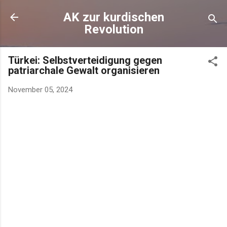
AK zur kurdischen
Revolution
Türkei: Selbstverteidigung gegen
patriarchale Gewalt organisieren
November 05, 2024