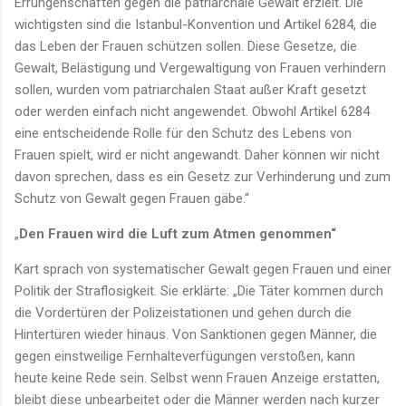
Errungenschaften gegen die patriarchale Gewalt erzielt. Die
wichtigsten sind die Istanbul-Konvention und Artikel 6284, die
das Leben der Frauen schützen sollen. Diese Gesetze, die
Gewalt, Belästigung und Vergewaltigung von Frauen verhindern
sollen, wurden vom patriarchalen Staat außer Kraft gesetzt
oder werden einfach nicht angewendet. Obwohl Artikel 6284
eine entscheidende Rolle für den Schutz des Lebens von
Frauen spielt, wird er nicht angewandt. Daher können wir nicht
davon sprechen, dass es ein Gesetz zur Verhinderung und zum
Schutz von Gewalt gegen Frauen gäbe.“
„
Den Frauen wird die Luft zum Atmen genommen“
Kart sprach von systematischer Gewalt gegen Frauen und einer
Politik der Straflosigkeit. Sie erklärte: „Die Täter kommen durch
die Vordertüren der Polizeistationen und gehen durch die
Hintertüren wieder hinaus. Von Sanktionen gegen Männer, die
gegen einstweilige Fernhalteverfügungen verstoßen, kann
heute keine Rede sein. Selbst wenn Frauen Anzeige erstatten,
bleibt diese unbearbeitet oder die Männer werden nach kurzer