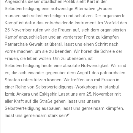
Angesichts dieser staatlichen Politik sieht Kart in der
Selbstverteidigung eine notwendige Alternative: „Frauen
müssen sich selbst verteidigen und schützen. Der organisierte
Kampf ist dafür das entscheidende Instrument. Im Vorfeld des
25. November rufen wir die Frauen auf, sich dem organisierten
Kampf anzuschließen und an vorderster Front zu kämpfen.
Patriarchale Gewalt ist überall, lasst uns einen Schritt nach
vorne machen, um sie zu beenden. Wir hören die Schreie der
Frauen, die leben wollen. Um zu überleben, ist
Selbstverteidigung heute eine absolute Notwendigkeit. Wir sind
es, die sich einander gegenüber dem Angriff des patriarchalen
Staates unterstützen können. Wir treffen uns mit Frauen in
einer Reihe von Selbstverteidigungs-Workshops in Istanbul,
Izmir, Ankara und Eskişehir. Lasst uns am 25. November mit
aller Kraft auf die Straße gehen, lasst uns unsere
Selbstverteidigung ausbauen, lasst uns gemeinsam kämpfen,
lasst uns gemeinsam stark sein!“