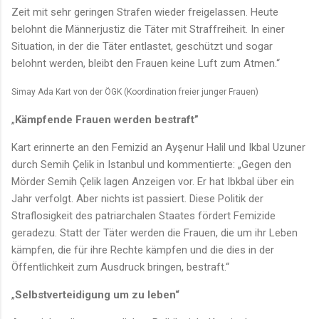
Zeit mit sehr geringen Strafen wieder freigelassen. Heute
belohnt die Männerjustiz die Täter mit Straffreiheit. In einer
Situation, in der die Täter entlastet, geschützt und sogar
belohnt werden, bleibt den Frauen keine Luft zum Atmen.“
Simay Ada Kart von der ÖGK (Koordination freier junger Frauen)
„
Kämpfende Frauen werden bestraft”
Kart erinnerte an den Femizid an Ayşenur Halil und Ikbal Uzuner
durch Semih Çelik in Istanbul und kommentierte: „Gegen den
Mörder Semih Çelik lagen Anzeigen vor. Er hat Ibkbal über ein
Jahr verfolgt. Aber nichts ist passiert. Diese Politik der
Straflosigkeit des patriarchalen Staates fördert Femizide
geradezu. Statt der Täter werden die Frauen, die um ihr Leben
kämpfen, die für ihre Rechte kämpfen und die dies in der
Öffentlichkeit zum Ausdruck bringen, bestraft.“
„
Selbstverteidigung um zu leben“