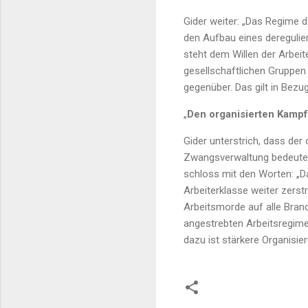
Gider weiter: „Das Regime d
den Aufbau eines deregulie
steht dem Willen der Arbeit
gesellschaftlichen Gruppen 
gegenüber. Das gilt in Bezu
„
Den organisierten Kamp
Gider unterstrich, dass d
Zwangsverwaltung bedeute e
schloss mit den Worten: „Da
Arbeiterklasse weiter zerst
Arbeitsmorde auf alle Branc
angestrebten Arbeitsregimes
dazu ist stärkere Organisi