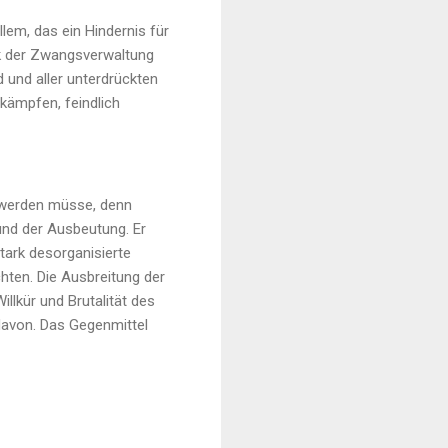
lem, das ein Hindernis für
ik der Zwangsverwaltung
d und aller unterdrückten
 kämpfen, feindlich
 werden müsse, denn
und der Ausbeutung. Er
tark desorganisierte
chten. Die Ausbreitung der
llkür und Brutalität des
 davon. Das Gegenmittel