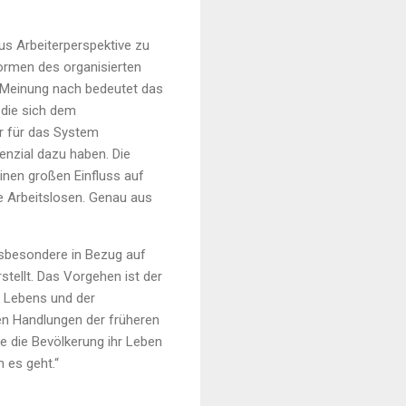
s Arbeiterperspektive zu
Formen des organisierten
r Meinung nach bedeutet das
 die sich dem
hr für das System
enzial dazu haben. Die
nen großen Einfluss auf
ie Arbeitslosen. Genau aus
nsbesondere in Bezug auf
stellt. Das Vorgehen ist der
en Lebens und der
ten Handlungen der früheren
ie die Bevölkerung ihr Leben
 es geht.“