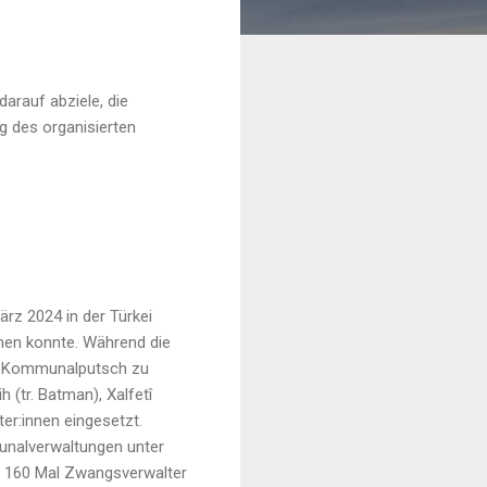
arauf abziele, die
g des organisierten
rz 2024 in der Türkei
nen konnte. Während die
en Kommunalputsch zu
h (tr. Batman), Xalfetî
er:innen eingesetzt.
unalverwaltungen unter
me 160 Mal Zwangsverwalter