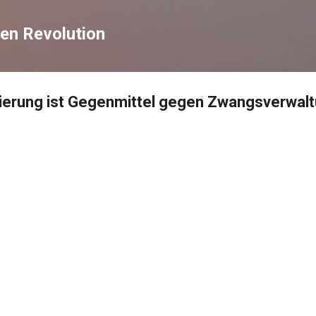
Direkt zum Hauptbereich
en Revolution
sierung ist Gegenmittel gegen Zwangsverwal