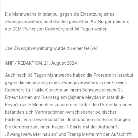
Die Mahnwache in Istanbul gegen die Einsetzung eines
Zwangsverwalters anstelle des gewählten Ko-Bürgermeisters
der DEM-Partei von Colemêrg seit 66 Tagen weiter.
„Die Zwangsverwaltung wurde zu einer Geißel“
ANF / REDAKTION, 21. August 2024.
Auch nach 66 Tagen Mahnwache haben die Proteste in Istanbul
gegen die Einsetzung eines Zwangsverwalters in der Provinz
Colemêrg (tr. Hakkari) nichts an ihrem Schwung eingebüßt.
Erneut kamen am Dienstag am Şişhane Meydan in Istanbul-
Beyoğlu viele Menschen zusammen. Unter den Protestierenden
befanden sich Vertreter:innen verschiedener politischer
Parteien, von Gewerkschaften, Institutionen und Einrichtungen.
Die Demonstrant:innen trugen T-Shirts mit der Aufschrift
„Zwangsverwalter hau ab“ und Transparente mit der Aufschrift