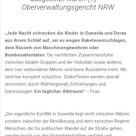
Oberverwaltungsgericht NRW
„
Jede Nacht schrecken die Kinder in Suweida und Deraa
aus ihrem Schlaf auf, sei es wegen Raketeneinschlägen,
dem Rasseln von Maschinengewehren oder
Bombenattentaten.
Die nächtlichen Zusammenstöße
zwischen lokalen Gruppen und der Hisbollah sowie anderer,
dem Iran verbundener Milizen sind keine Ausnahme mehr. Wir
sind hier komplett schutzlos. Zivilist*innen werden überall
terrorisiert, durch Waffengewalt, Entführungen und
Erpressungen.
Ein täglicher Albtraum!
“ – Firas
„Der eigentliche Konflikt in Suweida liegt nicht zwischen Milizen,
sondern zwischen der Bevölkerung und dem syrischen Regime.
Menschen, die für politischen Wandel auf die Straße gehen,
werden brutal von den Sicherheitskräften verfolgt und