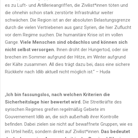
es zu Luft- und Artillerieangriffen, die Zivilist*innen töten und
die ohnehin schon stark zerstörte Infrastruktur weiter
schwächen. Die Region ist an der absoluten Belastungsgrenze
durch die vielen Vertriebenen aus ganz Syrien, die hier Zuflucht
vor dem Regime suchen. Die humanitäre Krise ist im vollen
Gange.
Viele Menschen sind obdachlos und können sich
nicht selbst versorgen.
Ihnen droht der Hungertod, oder sie
brechen im Sommer aufgrund der Hitze, im Winter aufgrund
der Kälte zusammen. All dies trägt dazu bei, dass eine sichere
Rückkehr nach Idlib aktuell nicht möglich ist.“ – Huda
„
Ich bin fassungslos, nach welchen Kriterien die
Sicherheitslage hier bewertet wird.
Die Streitkräfte des
syrischen Regimes greifen regelmäßig Gebiete im
Gouvernement Idlib an, die sich außerhalb ihrer Kontrolle
befinden. Dabei zielen sie nicht auf bewaffnete Gruppen, wie es
im Urteil heißt, sondern direkt auf Zivilist*innen.
Das bedeutet