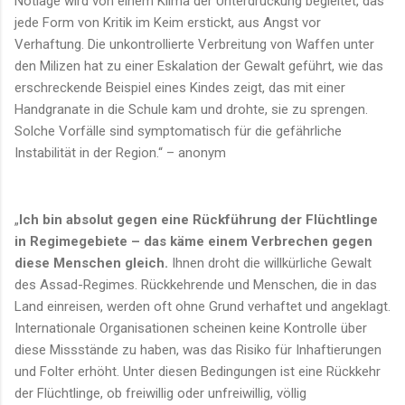
Notlage wird von einem Klima der Unterdrückung begleitet, das
jede Form von Kritik im Keim erstickt, aus Angst vor
Verhaftung. Die unkontrollierte Verbreitung von Waffen unter
den Milizen hat zu einer Eskalation der Gewalt geführt, wie das
erschreckende Beispiel eines Kindes zeigt, das mit einer
Handgranate in die Schule kam und drohte, sie zu sprengen.
Solche Vorfälle sind symptomatisch für die gefährliche
Instabilität in der Region.“ – anonym
„
Ich bin absolut gegen eine Rückführung der Flüchtlinge
in Regimegebiete – das käme einem Verbrechen gegen
diese Menschen gleich.
Ihnen droht die willkürliche Gewalt
des Assad-Regimes. Rückkehrende und Menschen, die in das
Land einreisen, werden oft ohne Grund verhaftet und angeklagt.
Internationale Organisationen scheinen keine Kontrolle über
diese Missstände zu haben, was das Risiko für Inhaftierungen
und Folter erhöht. Unter diesen Bedingungen ist eine Rückkehr
der Flüchtlinge, ob freiwillig oder unfreiwillig, völlig