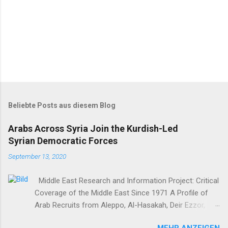
Beliebte Posts aus diesem Blog
Arabs Across Syria Join the Kurdish-Led
Syrian Democratic Forces
September 13, 2020
Middle East Research and Information Project: Critical
Coverage of the Middle East Since 1971 A Profile of
Arab Recruits from Aleppo, Al-Hasakah, Deir Ezzor,
Homs, Ras al-Ayn and Raqqa Middle East Report /Amy