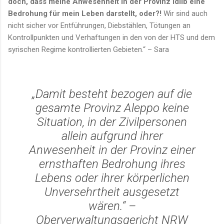
doch, dass meine Anwesenheit in der Provinz Idlib eine
Bedrohung für mein Leben darstellt, oder?!
Wir sind auch
nicht sicher vor Entführungen, Diebstählen, Tötungen an
Kontrollpunkten und Verhaftungen in den von der HTS und dem
syrischen Regime kontrollierten Gebieten.“ – Sara
„Damit besteht bezogen auf die
gesamte Provinz Aleppo keine
Situation, in der Zivilpersonen
allein aufgrund ihrer
Anwesenheit in der Provinz einer
ernsthaften Bedrohung ihres
Lebens oder ihrer körperlichen
Unversehrtheit ausgesetzt
wären.“
–
Oberverwaltungsgericht NRW