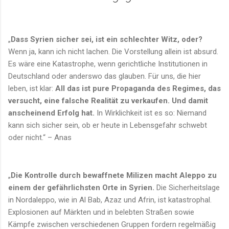
„
Dass Syrien sicher sei, ist ein schlechter Witz, oder?
Wenn ja, kann ich nicht lachen. Die Vorstellung allein ist absurd.
Es wäre eine Katastrophe, wenn gerichtliche Institutionen in
Deutschland oder anderswo das glauben. Für uns, die hier
leben, ist klar:
All das ist pure Propaganda des Regimes, das
versucht, eine falsche Realität zu verkaufen. Und damit
anscheinend Erfolg hat.
In Wirklichkeit ist es so: Niemand
kann sich sicher sein, ob er heute in Lebensgefahr schwebt
oder nicht.“ – Anas
„
Die Kontrolle durch bewaffnete Milizen macht Aleppo zu
einem der gefährlichsten Orte in Syrien.
Die Sicherheitslage
in Nordaleppo, wie in Al Bab, Azaz und Afrin, ist katastrophal.
Explosionen auf Märkten und in belebten Straßen sowie
Kämpfe zwischen verschiedenen Gruppen fordern regelmäßig