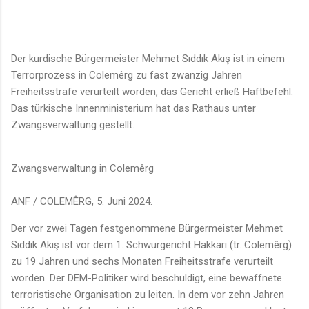
Der kurdische Bürgermeister Mehmet Sıddık Akış ist in einem
Terrorprozess in Colemêrg zu fast zwanzig Jahren
Freiheitsstrafe verurteilt worden, das Gericht erließ Haftbefehl.
Das türkische Innenministerium hat das Rathaus unter
Zwangsverwaltung gestellt.
Zwangsverwaltung in Colemêrg
ANF / COLEMÊRG, 5. Juni 2024.
Der vor zwei Tagen festgenommene Bürgermeister Mehmet
Sıddık Akış ist vor dem 1. Schwurgericht Hakkari (tr. Colemêrg)
zu 19 Jahren und sechs Monaten Freiheitsstrafe verurteilt
worden. Der DEM-Politiker wird beschuldigt, eine bewaffnete
terroristische Organisation zu leiten. In dem vor zehn Jahren