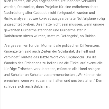
allen Städten, die von sogenannten Treuhändern verwaltet
werden, feststellen, dass Projekte für eine erdbebensichere
Nachrüstung alter Gebäude nicht fortgesetzt wurden und
Risikoanalysen sowie konkret ausgearbeitete Notfallpläne völlig
ungeachtet blieben. Dies hätte nicht sein müssen, wenn unsere
gewählten Bürgermeisterinnen und Bürgermeister in
Rathäusern sitzen würden, statt im Gefängnis”, so Buldan.
„Vergessen wir für den Moment alle politischen Differenzen.
Krisenzeiten sind auch Zeiten der Solidarität, die heilt und
verbindet“, lautete das letzte Wort von Kılıçdaroğlu. Um die
Wunden des Erdbebens zu heilen und die Türkei auf eventuelle
künftige Erdbeben vorzubereiten, müssten alle Hand anlegen
und Schulter an Schulter zusammenarbeiten. „Wir können viel
erreichen, wenn wir zusammenhalten und uns beistehen.“ Dem
schloss sich auch Buldan an.