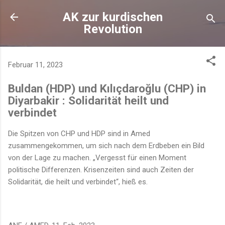
Direkt zum Hauptbereich
AK zur kurdischen
Revolution
Februar 11, 2023
Buldan (HDP) und Kılıçdaroğlu (CHP) in
Diyarbakir : Solidarität heilt und
verbindet
Die Spitzen von CHP und HDP sind in Amed
zusammengekommen, um sich nach dem Erdbeben ein Bild
von der Lage zu machen. „Vergesst für einen Moment
politische Differenzen. Krisenzeiten sind auch Zeiten der
Solidarität, die heilt und verbindet“, hieß es.