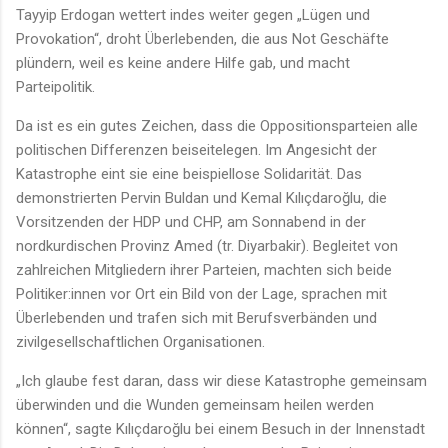
Tayyip Erdogan wettert indes weiter gegen „Lügen und
Provokation“, droht Überlebenden, die aus Not Geschäfte
plündern, weil es keine andere Hilfe gab, und macht
Parteipolitik.
Da ist es ein gutes Zeichen, dass die Oppositionsparteien alle
politischen Differenzen beiseitelegen. Im Angesicht der
Katastrophe eint sie eine beispiellose Solidarität. Das
demonstrierten Pervin Buldan und Kemal Kılıçdaroğlu, die
Vorsitzenden der HDP und CHP, am Sonnabend in der
nordkurdischen Provinz Amed (tr. Diyarbakir). Begleitet von
zahlreichen Mitgliedern ihrer Parteien, machten sich beide
Politiker:innen vor Ort ein Bild von der Lage, sprachen mit
Überlebenden und trafen sich mit Berufsverbänden und
zivilgesellschaftlichen Organisationen.
„Ich glaube fest daran, dass wir diese Katastrophe gemeinsam
überwinden und die Wunden gemeinsam heilen werden
können“, sagte Kılıçdaroğlu bei einem Besuch in der Innenstadt