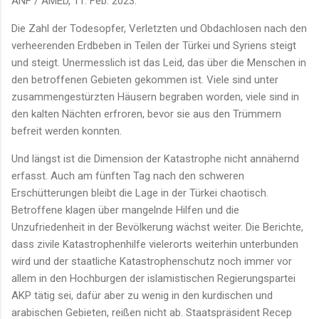
ANF / AMED, 11. Feb. 2023.
Die Zahl der Todesopfer, Verletzten und Obdachlosen nach den
verheerenden Erdbeben in Teilen der Türkei und Syriens steigt
und steigt. Unermesslich ist das Leid, das über die Menschen in
den betroffenen Gebieten gekommen ist. Viele sind unter
zusammengestürzten Häusern begraben worden, viele sind in
den kalten Nächten erfroren, bevor sie aus den Trümmern
befreit werden konnten.
Und längst ist die Dimension der Katastrophe nicht annähernd
erfasst. Auch am fünften Tag nach den schweren
Erschütterungen bleibt die Lage in der Türkei chaotisch.
Betroffene klagen über mangelnde Hilfen und die
Unzufriedenheit in der Bevölkerung wächst weiter. Die Berichte,
dass zivile Katastrophenhilfe vielerorts weiterhin unterbunden
wird und der staatliche Katastrophenschutz noch immer vor
allem in den Hochburgen der islamistischen Regierungspartei
AKP tätig sei, dafür aber zu wenig in den kurdischen und
arabischen Gebieten, reißen nicht ab. Staatspräsident Recep