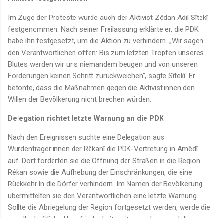
Im Zuge der Proteste wurde auch der Aktivist Zêdan Adil Sîtekî
festgenommen. Nach seiner Freilassung erklärte er, die PDK
habe ihn festgesetzt, um die Aktion zu verhindern. „Wir sagen
den Verantwortlichen offen: Bis zum letzten Tropfen unseres
Blutes werden wir uns niemandem beugen und von unseren
Forderungen keinen Schritt zurückweichen“, sagte Sîtekî. Er
betonte, dass die Maßnahmen gegen die Aktivist:innen den
Willen der Bevölkerung nicht brechen würden.
Delegation richtet letzte Warnung an die PDK
Nach den Ereignissen suchte eine Delegation aus
Würdenträger:innen der Rêkanî die PDK-Vertretung in Amêdî
auf. Dort forderten sie die Öffnung der Straßen in die Region
Rêkan sowie die Aufhebung der Einschränkungen, die eine
Rückkehr in die Dörfer verhindern. Im Namen der Bevölkerung
übermittelten sie den Verantwortlichen eine letzte Warnung.
Sollte die Abriegelung der Region fortgesetzt werden, werde die