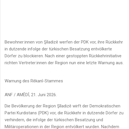
Bewohner:innen von Şîladizê werfen der PDK vor, ihre Rückkehr
in dutzende infolge der türkischen Besatzung entvölkerte
Dörfer zu blockieren. Nach einer gestoppten Rückkehrinitiative
richten Vertreter:innen der Region nun eine letzte Warnung aus.
Warnung des Rêkanî-Stammes
ANF / AMÊDÎ, 21. Juni 2026.
Die Bevölkerung der Region Şîladizê wirft der Demokratischen
Partei Kurdistans (PDK) vor, die Rückkehr in dutzende Dörfer zu
verhindern, die infolge der türkischen Besatzung und
Militäroperationen in der Region entvölkert wurden. Nachdem