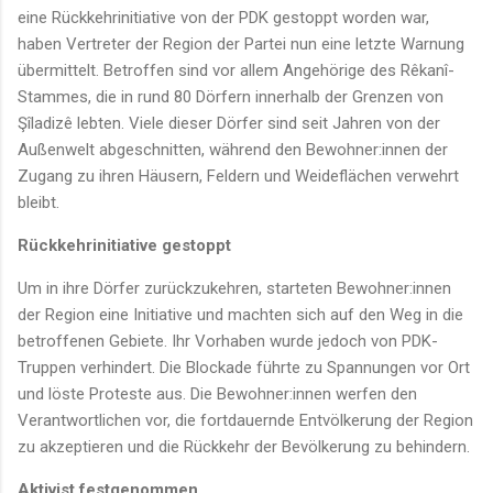
eine Rückkehrinitiative von der PDK gestoppt worden war,
haben Vertreter der Region der Partei nun eine letzte Warnung
übermittelt. Betroffen sind vor allem Angehörige des Rêkanî-
Stammes, die in rund 80 Dörfern innerhalb der Grenzen von
Şîladizê lebten. Viele dieser Dörfer sind seit Jahren von der
Außenwelt abgeschnitten, während den Bewohner:innen der
Zugang zu ihren Häusern, Feldern und Weideflächen verwehrt
bleibt.
Rückkehrinitiative
gestoppt
Um in ihre Dörfer zurückzukehren, starteten Bewohner:innen
der Region eine Initiative und machten sich auf den Weg in die
betroffenen Gebiete. Ihr Vorhaben wurde jedoch von PDK-
Truppen verhindert. Die Blockade führte zu Spannungen vor Ort
und löste Proteste aus. Die Bewohner:innen werfen den
Verantwortlichen vor, die fortdauernde Entvölkerung der Region
zu akzeptieren und die Rückkehr der Bevölkerung zu behindern.
Aktivist festgenommen