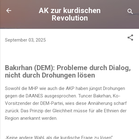
Direkt zum Hauptbereich
AK zur kurdischen
Revolution
September 03, 2025
Bakırhan (DEM): Probleme durch Dialog,
nicht durch Drohungen lösen
Sowohl die MHP wie auch die AKP haben jüngst Drohungen
gegen die DAANES ausgesprochen. Tuncer Bakırhan, Ko-
Vorsitzender der DEM-Partei, wies diese Annäherung scharf
zurück. Das Prinzip der Gleichheit müsse für alle Ethnien der
Region anerkannt werden.
„Keine andere Wahl, als die kurdische Frage zu lösen“