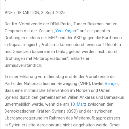
ANF / REDAKTION, 3. Sept. 2025.
Der Ko-Vorsitzende der DEM-Partei, Tuncer Bakırhan, hat im
Gespräch mit der Zeitung „
Yeni Yaşam
“ auf die jüngsten
Drohungen seitens der MHP und der AKP gegen die Kurd:innen
in Rojava reagiert. „Probleme können durch einen auf Rechten
und Gesetzen basierenden Dialog gelöst werden, nicht durch
Drohungen mit Militäroperationen“, erklärte er
unmissverständlich.
In einer Erklärung vom Dienstag drohte der Vorsitzende der
Partei der Nationalistischen Bewegung (MHP), Devlet
Bahçeli
,
dass eine militärische Intervention im Norden und Osten
Syriens durch den gemeinsamen Willen Ankaras und Damaskus
unvermeidlich werde, wenn die am
10. März
zwischen den
Demokratischen Kräften Syriens (QSD) und der syrischen
Übergangsregierung im Rahmen des Wiederaufbauprozesses
in Syrien erzielte Vereinbarung nicht eingehalten werde. Ömer