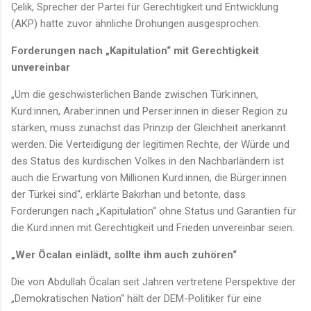
Çelik, Sprecher der Partei für Gerechtigkeit und Entwicklung
(AKP) hatte zuvor ähnliche Drohungen ausgesprochen.
Forderungen nach „Kapitulation“ mit Gerechtigkeit
unvereinbar
„Um die geschwisterlichen Bande zwischen Türk:innen,
Kurd:innen, Araber:innen und Perser:innen in dieser Region zu
stärken, muss zunächst das Prinzip der Gleichheit anerkannt
werden. Die Verteidigung der legitimen Rechte, der Würde und
des Status des kurdischen Volkes in den Nachbarländern ist
auch die Erwartung von Millionen Kurd:innen, die Bürger:innen
der Türkei sind“, erklärte Bakırhan und betonte, dass
Forderungen nach „Kapitulation“ ohne Status und Garantien für
die Kurd:innen mit Gerechtigkeit und Frieden unvereinbar seien.
„Wer Öcalan einlädt, sollte ihm auch zuhören“
Die von Abdullah Öcalan seit Jahren vertretene Perspektive der
„Demokratischen Nation“ hält der DEM-Politiker für eine