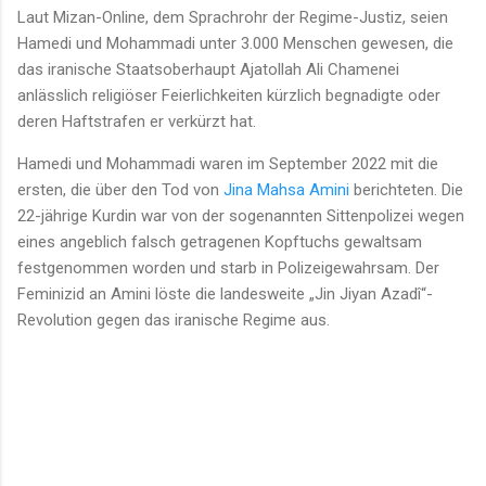
Laut Mizan-Online, dem Sprachrohr der Regime-Justiz, seien
Hamedi und Mohammadi unter 3.000 Menschen gewesen, die
das iranische Staatsoberhaupt Ajatollah Ali Chamenei
anlässlich religiöser Feierlichkeiten kürzlich begnadigte oder
deren Haftstrafen er verkürzt hat.
Hamedi und Mohammadi waren im September 2022 mit die
ersten, die über den Tod von
Jina Mahsa Amini
berichteten. Die
22-jährige Kurdin war von der sogenannten Sittenpolizei wegen
eines angeblich falsch getragenen Kopftuchs gewaltsam
festgenommen worden und starb in Polizeigewahrsam. Der
Feminizid an Amini löste die landesweite „Jin Jiyan Azadî“-
Revolution gegen das iranische Regime aus.