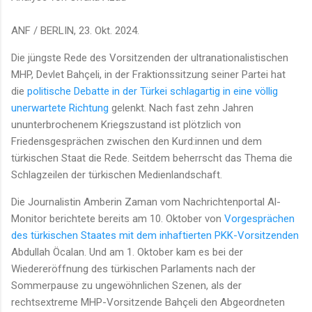
ANF / BERLIN, 23. Okt. 2024.
Die jüngste Rede des Vorsitzenden der ultranationalistischen
MHP, Devlet Bahçeli, in der Fraktionssitzung seiner Partei hat
die
politische Debatte in der Türkei schlagartig in eine völlig
unerwartete Richtung
gelenkt. Nach fast zehn Jahren
ununterbrochenem Kriegszustand ist plötzlich von
Friedensgesprächen zwischen den Kurd:innen und dem
türkischen Staat die Rede. Seitdem beherrscht das Thema die
Schlagzeilen der türkischen Medienlandschaft.
Die Journalistin Amberin Zaman vom Nachrichtenportal Al-
Monitor berichtete bereits am 10. Oktober von
Vorgesprächen
des türkischen Staates mit dem inhaftierten PKK-Vorsitzenden
Abdullah Öcalan. Und am 1. Oktober kam es bei der
Wiedereröffnung des türkischen Parlaments nach der
Sommerpause zu ungewöhnlichen Szenen, als der
rechtsextreme MHP-Vorsitzende Bahçeli den Abgeordneten