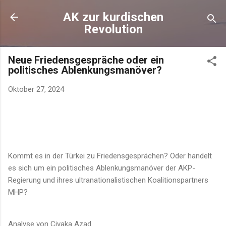
Direkt zum Hauptbereich
AK zur kurdischen
Revolution
Neue Friedensgespräche oder ein
politisches Ablenkungsmanöver?
Oktober 27, 2024
Kommt es in der Türkei zu Friedensgesprächen? Oder handelt
es sich um ein politisches Ablenkungsmanöver der AKP-
Regierung und ihres ultranationalistischen Koalitionspartners
MHP?
Analyse von Civaka Azad