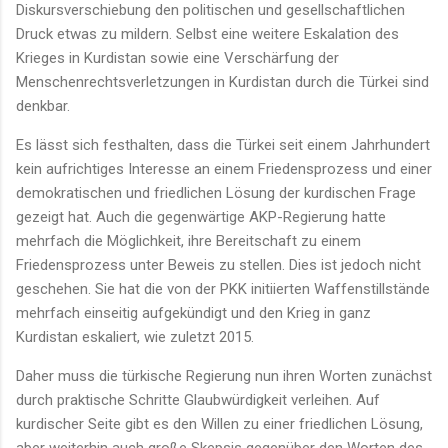
Diskursverschiebung den politischen und gesellschaftlichen
Druck etwas zu mildern. Selbst eine weitere Eskalation des
Krieges in Kurdistan sowie eine Verschärfung der
Menschenrechtsverletzungen in Kurdistan durch die Türkei sind
denkbar.
Es lässt sich festhalten, dass die Türkei seit einem Jahrhundert
kein aufrichtiges Interesse an einem Friedensprozess und einer
demokratischen und friedlichen Lösung der kurdischen Frage
gezeigt hat. Auch die gegenwärtige AKP-Regierung hatte
mehrfach die Möglichkeit, ihre Bereitschaft zu einem
Friedensprozess unter Beweis zu stellen. Dies ist jedoch nicht
geschehen. Sie hat die von der PKK initiierten Waffenstillstände
mehrfach einseitig aufgekündigt und den Krieg in ganz
Kurdistan eskaliert, wie zuletzt 2015.
Daher muss die türkische Regierung nun ihren Worten zunächst
durch praktische Schritte Glaubwürdigkeit verleihen. Auf
kurdischer Seite gibt es den Willen zu einer friedlichen Lösung,
aber weiterhin auch große Skepsis gegenüber den Worten des