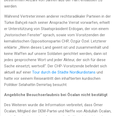
werden.
Während Vertreter:innen anderer rechtsradikaler Parteien in der
Türkei Bahçeli nach seiner Ansprache Verrat vorwarfen, erhielt
er Unterstützung von Staatspräsident Erdogan, der von einem
„historischen Fenster“ sprach, sowie vom Vorsitzenden der
kemalistischen Oppositionspartei CHP, Özgür Özel. Letzterer
erklärte: „Wenn dieses Land geeint ist und zusammenhält und
keine Waffen auf unsere Soldaten gerichtet werden, dann ist
jedes gesprochene Wort und jeder Akteur, der sich für diese
Sache einsetzt, wertvoll“. Der CHP-Vorsitzende befindet sich
aktuell auf einer
Tour durch die Städte Nordkurdistans
und
hatte vor seinem Reiseantritt den inhaftierten kurdischen
Politiker Selahattin Demirtaş besucht.
Angebliche Besuchserlaubnis bei Öcalan nicht bestätigt
Des Weiteren wurde die Information verbreitet, dass Ömer
Öcalan, Mitglied der DEM-Partei und Neffe von Abdullah Öcalan,