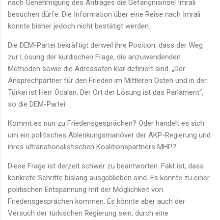
nach Genehmigung des Antrages die Gefängnisinsel Imrali
besuchen dürfe. Die Information über eine Reise nach Imrali
konnte bisher jedoch nicht bestätigt werden.
Die DEM-Partei bekräftigt derweil ihre Position, dass der Weg
zur Lösung der kurdischen Frage, die anzuwendenden
Methoden sowie die Adressaten klar definiert sind. „Der
Ansprechpartner für den Frieden im Mittleren Osten und in der
Türkei ist Herr Öcalan. Der Ort der Lösung ist das Parlament“,
so die DEM-Partei.
Kommt es nun zu Friedensgesprächen? Oder handelt es sich
um ein politisches Ablenkungsmanöver der AKP-Regierung und
ihres ultranationalistischen Koalitionspartners MHP?
Diese Frage ist derzeit schwer zu beantworten. Fakt ist, dass
konkrete Schritte bislang ausgeblieben sind. Es könnte zu einer
politischen Entspannung mit der Möglichkeit von
Friedensgesprächen kommen. Es könnte aber auch der
Versuch der türkischen Regierung sein, durch eine