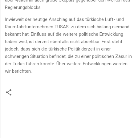
Regierungsblocks.
Inwieweit der heutige Anschlag auf das türkische Luft- und
Raumfahrtunternehmen TUSAS, zu dem sich bislang niemand
bekannt hat, Einfluss auf die weitere politische Entwicklung
haben wird, ist derzeit ebenfalls nicht absehbar. Fest steht
jedoch, dass sich die türkische Politik derzeit in einer
schwierigen Situation befindet, die zu einer politischen Zäsur in
der Türkei führen könnte. Über weitere Entwicklungen werden
wir berichten.
K
o
m
m