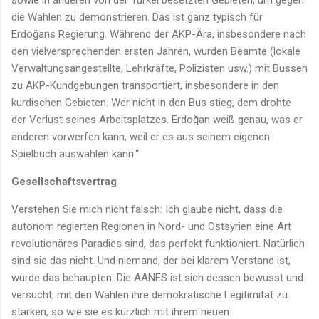
die Wahlen zu demonstrieren. Das ist ganz typisch für
Erdoğans Regierung. Während der AKP-Ära, insbesondere nach
den vielversprechenden ersten Jahren, wurden Beamte (lokale
Verwaltungsangestellte, Lehrkräfte, Polizisten usw.) mit Bussen
zu AKP-Kundgebungen transportiert, insbesondere in den
kurdischen Gebieten. Wer nicht in den Bus stieg, dem drohte
der Verlust seines Arbeitsplatzes. Erdoğan weiß genau, was er
anderen vorwerfen kann, weil er es aus seinem eigenen
Spielbuch auswählen kann.“
Gesellschaftsvertrag
Verstehen Sie mich nicht falsch: Ich glaube nicht, dass die
autonom regierten Regionen in Nord- und Ostsyrien eine Art
revolutionäres Paradies sind, das perfekt funktioniert. Natürlich
sind sie das nicht. Und niemand, der bei klarem Verstand ist,
würde das behaupten. Die AANES ist sich dessen bewusst und
versucht, mit den Wahlen ihre demokratische Legitimität zu
stärken, so wie sie es kürzlich mit ihrem neuen