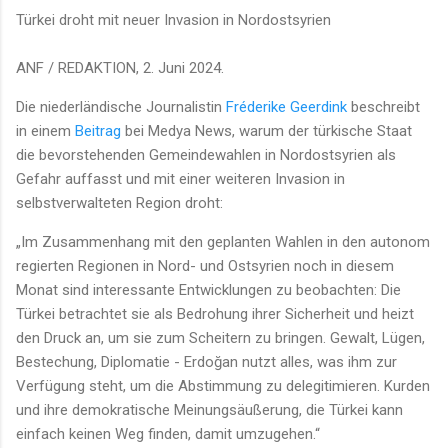
Türkei droht mit neuer Invasion in Nordostsyrien
ANF / REDAKTION, 2. Juni 2024.
Die niederländische Journalistin
Fréderike Geerdink
beschreibt
in einem
Beitrag
bei Medya News, warum der türkische Staat
die bevorstehenden Gemeindewahlen in Nordostsyrien als
Gefahr auffasst und mit einer weiteren Invasion in
selbstverwalteten Region droht:
„Im Zusammenhang mit den geplanten Wahlen in den autonom
regierten Regionen in Nord- und Ostsyrien noch in diesem
Monat sind interessante Entwicklungen zu beobachten: Die
Türkei betrachtet sie als Bedrohung ihrer Sicherheit und heizt
den Druck an, um sie zum Scheitern zu bringen. Gewalt, Lügen,
Bestechung, Diplomatie - Erdoğan nutzt alles, was ihm zur
Verfügung steht, um die Abstimmung zu delegitimieren. Kurden
und ihre demokratische Meinungsäußerung, die Türkei kann
einfach keinen Weg finden, damit umzugehen.“