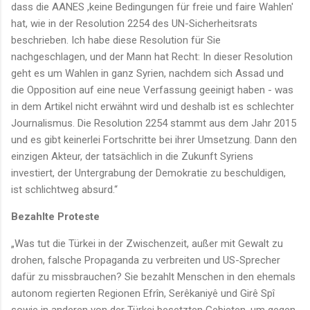
dass die AANES ,keine Bedingungen für freie und faire Wahlen'
hat, wie in der Resolution 2254 des UN-Sicherheitsrats
beschrieben. Ich habe diese Resolution für Sie
nachgeschlagen, und der Mann hat Recht: In dieser Resolution
geht es um Wahlen in ganz Syrien, nachdem sich Assad und
die Opposition auf eine neue Verfassung geeinigt haben - was
in dem Artikel nicht erwähnt wird und deshalb ist es schlechter
Journalismus. Die Resolution 2254 stammt aus dem Jahr 2015
und es gibt keinerlei Fortschritte bei ihrer Umsetzung. Dann den
einzigen Akteur, der tatsächlich in die Zukunft Syriens
investiert, der Untergrabung der Demokratie zu beschuldigen,
ist schlichtweg absurd.“
Bezahlte Proteste
„Was tut die Türkei in der Zwischenzeit, außer mit Gewalt zu
drohen, falsche Propaganda zu verbreiten und US-Sprecher
dafür zu missbrauchen? Sie bezahlt Menschen in den ehemals
autonom regierten Regionen Efrîn, Serêkaniyê und Girê Spî
sowie in anderen von der Türkei besetzten Gebieten, um gegen