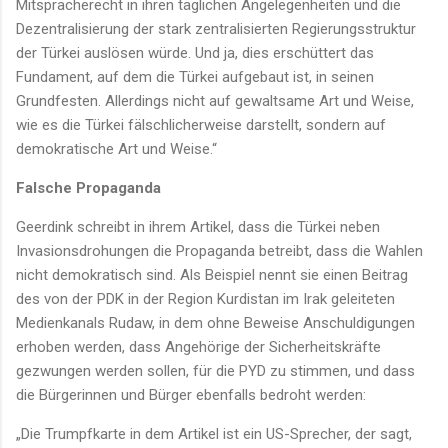
Mitspracherecht in ihren täglichen Angelegenheiten und die
Dezentralisierung der stark zentralisierten Regierungsstruktur
der Türkei auslösen würde. Und ja, dies erschüttert das
Fundament, auf dem die Türkei aufgebaut ist, in seinen
Grundfesten. Allerdings nicht auf gewaltsame Art und Weise,
wie es die Türkei fälschlicherweise darstellt, sondern auf
demokratische Art und Weise.“
Falsche Propaganda
Geerdink schreibt in ihrem Artikel, dass die Türkei neben
Invasionsdrohungen die Propaganda betreibt, dass die Wahlen
nicht demokratisch sind. Als Beispiel nennt sie einen Beitrag
des von der PDK in der Region Kurdistan im Irak geleiteten
Medienkanals Rudaw, in dem ohne Beweise Anschuldigungen
erhoben werden, dass Angehörige der Sicherheitskräfte
gezwungen werden sollen, für die PYD zu stimmen, und dass
die Bürgerinnen und Bürger ebenfalls bedroht werden:
„Die Trumpfkarte in dem Artikel ist ein US-Sprecher, der sagt,