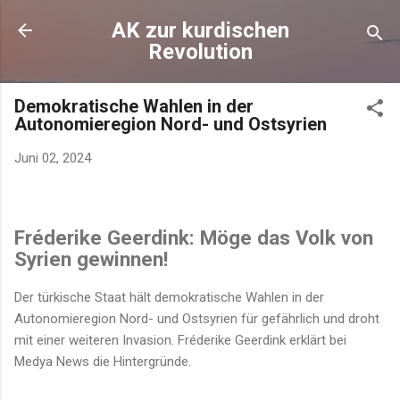
Direkt zum Hauptbereich
AK zur kurdischen
Revolution
Demokratische Wahlen in der
Autonomieregion Nord- und Ostsyrien
Juni 02, 2024
Fréderike Geerdink: Möge das Volk von
Syrien gewinnen!
Der türkische Staat hält demokratische Wahlen in der
Autonomieregion Nord- und Ostsyrien für gefährlich und droht
mit einer weiteren Invasion. Fréderike Geerdink erklärt bei
Medya News die Hintergründe.