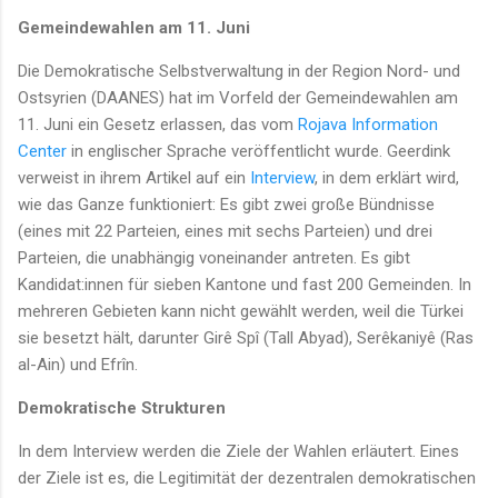
Gemeindewahlen am 11. Juni
Die Demokratische Selbstverwaltung in der Region Nord- und
Ostsyrien (DAANES) hat im Vorfeld der Gemeindewahlen am
11. Juni ein Gesetz erlassen, das vom
Rojava Information
Center
in englischer Sprache veröffentlicht wurde. Geerdink
verweist in ihrem Artikel auf ein
Interview
, in dem erklärt wird,
wie das Ganze funktioniert: Es gibt zwei große Bündnisse
(eines mit 22 Parteien, eines mit sechs Parteien) und drei
Parteien, die unabhängig voneinander antreten. Es gibt
Kandidat:innen für sieben Kantone und fast 200 Gemeinden. In
mehreren Gebieten kann nicht gewählt werden, weil die Türkei
sie besetzt hält, darunter Girê Spî (Tall Abyad), Serêkaniyê (Ras
al-Ain) und Efrîn.
Demokratische Strukturen
In dem Interview werden die Ziele der Wahlen erläutert. Eines
der Ziele ist es, die Legitimität der dezentralen demokratischen