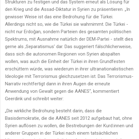
Strukturen zu festigen und das System erneut als Lösung für
den Krieg und die Assad-Diktatur in Syrien zu präsentieren. „In
gewisser Weise ist das eine Bedrohung für die Türkei.
Allerdings nicht so, wie die Türkei sie wahrnimmt. Die Türkei -
nicht nur Erdoğan, sondern Parteien des gesamten politischen
Spektrums, mit Ausnahme natürlich der DEM-Partei - stellt dies
gerne als ,Separatismus' dar. Das suggeriert fälschlicherweise,
dass sich die autonomen Regionen von Syrien abspalten
wollen, was auch die Einheit der Türkei in ihren Grundfesten
erschüttern würde, was wiederum in ihrer ultranationalistischen
Ideologie mit Terrorismus gleichzusetzen ist. Das Terrorismus-
Narrativ rechtfertigt dann in ihren Augen die erneute
Anwendung von Gewalt gegen die AANES“, kommentiert
Geerdink und schreibt weiter:
„Die wirkliche Bedrohung besteht darin, dass die
Basisdemokratie, die die AANES seit 2012 aufgebaut hat, ohne
Syrien auflösen zu wollen, die Bestrebungen der Kurd:innen und
anderer Gruppen in der Türkei nach einem tatsächlichen