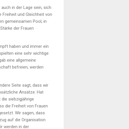
auch in der Lage sein, sich
 Freiheit und Gleichheit von
inen gemeinsamen Pool, in
 Stärke der Frauen
kämpft haben und immer ein
pielten eine sehr wichtige
 gab eine allgemeine
lschaft befreien, werden
ndere Seite sagt, dass wir
nsätzliche Ansätze. Hat
 die siebzigjährige
s die Freiheit von Frauen
gesetzt. Wir sagen, dass
ezug auf die Organisation
ir werden in der