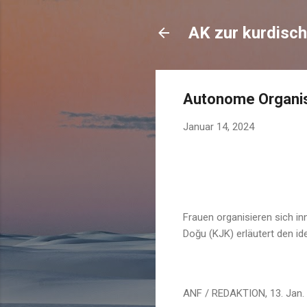
AK zur kurdisch
Autonome Organis
Januar 14, 2024
Frauen organisieren sich i
Doğu (KJK) erläutert den i
ANF / REDAKTION, 13. Jan.