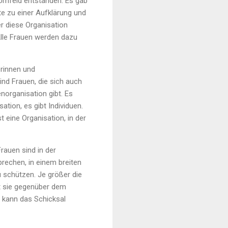
 Umfeld entstanden. Es gab
e zu einer Aufklärung und
r diese Organisation
 Alle Frauen werden dazu
erinnen und
ind Frauen, die sich auch
enorganisation gibt. Es
tion, es gibt Individuen.
t eine Organisation, in der
rauen sind in der
prechen, in einem breiten
 schützen. Je größer die
st sie gegenüber dem
o kann das Schicksal