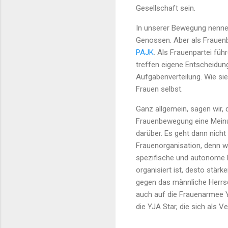
Gesellschaft sein.
In unserer Bewegung nenne
Genossen. Aber als Frauenb
PAJK
. Als Frauenpartei fü
treffen eigene Entscheidun
Aufgabenverteilung. Wie sie
Frauen selbst.
Ganz allgemein, sagen wir, d
Frauenbewegung eine Meinung
darüber. Es geht dann nich
Frauenorganisation, denn wi
spezifische und autonome F
organisiert ist, desto stär
gegen das männliche Herrs
auch auf die Frauenarmee YJ
die YJA Star, die sich als 