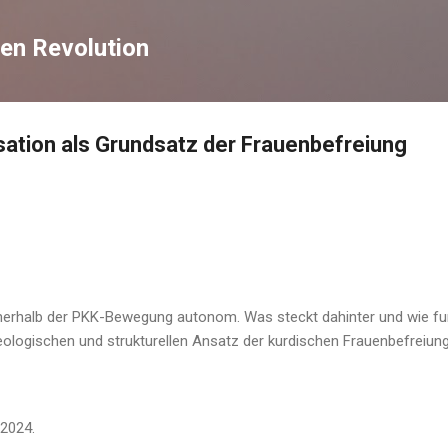
Direkt zum Hauptbereich
en Revolution
ation als Grundsatz der Frauenbefreiung
nnerhalb der PKK-Bewegung autonom. Was steckt dahinter und wie fu
deologischen und strukturellen Ansatz der kurdischen Frauenbefreiu
 2024.