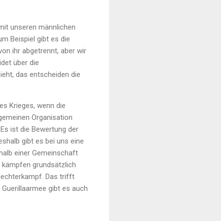
mit unseren männlichen
 Beispiel gibt es die
on ihr abgetrennt, aber wir
det über die
ieht, das entscheiden die
des Krieges, wenn die
lgemeinen Organisation
Es ist die Bewertung der
shalb gibt es bei uns eine
halb einer Gemeinschaft
ir kämpfen grundsätzlich
chterkampf. Das trifft
 Guerillaarmee gibt es auch