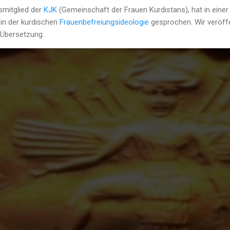
smitglied der
KJK
(Gemeinschaft der Frauen Kurdistans), hat in eine
 in der kurdischen
Frauenbefreiungsideologie
gesprochen. Wir veröff
 Übersetzung.