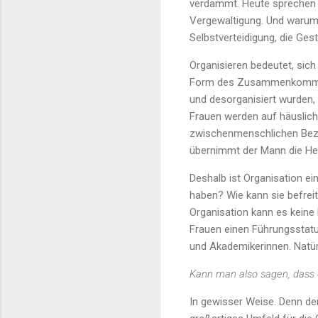
verdammt. Heute sprechen 
Vergewaltigung. Und warum?
Selbstverteidigung, die Ges
Organisieren bedeutet, sic
Form des Zusammenkommens 
und desorganisiert wurden,
Frauen werden auf häusliche
zwischenmenschlichen Bezi
übernimmt der Mann die He
Deshalb ist Organisation ei
haben? Wie kann sie befreit
Organisation kann es keine 
Frauen einen Führungsstatus
und Akademikerinnen. Natürl
Kann man also sagen, dass d
In gewisser Weise. Denn der