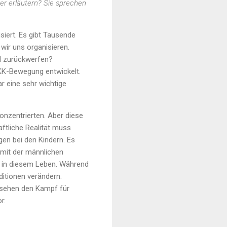
er erläutern? Sie sprechen
siert. Es gibt Tausende
 wir uns organisieren.
d zurückwerfen?
PKK-Bewegung entwickelt.
r eine sehr wichtige
nzentrierten. Aber diese
aftliche Realität muss
gen bei den Kindern. Es
 mit der männlichen
h in diesem Leben. Während
ditionen verändern.
r sehen den Kampf für
r.