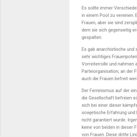
Es sollte immer Verschieden
in einem Pool zu vereinen. 
Frauen, aber sie sind zersp
dem sie sich gegenseitig e
gespalten.
Es gab anarchistische und 
sehr wichtiges Frauenpotenz
Vorreiterrolle und nahmen a
Parteiorganisation, an der F
auch die Frauen befreit wer
Der Feminismus auf der eine
die Gesellschaft befreien s
sich bei einer dieser kämpf
sowjetische Erfahrung und E
nicht garantiert wurde. Irg
keine von beiden in dieser 
von Frauen. Diese dritte Li