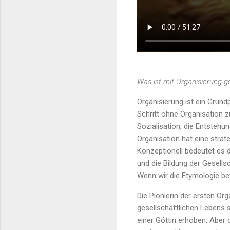
Was ist mit Organisierung g
Organisierung ist ein Grundp
Schritt ohne Organisation z
Sozialisation, die Entstehu
Organisation hat eine stra
Konzeptionell bedeutet es d
und die Bildung der Gesells
Wenn wir die Etymologie be
Die Pionierin der ersten Org
gesellschaftlichen Lebens s
einer Göttin erhoben. Aber 