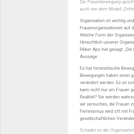
Die Frauenbewegung spricht
auch von dem Modell „Dritte
Organisation ist wichtig un
Frauenorganisationen auf der
Welche Form der Organisie
Hinsichtlich unserer Organ
Rêber Apo hat gesagt: „Die 
Aussage.
Es hat feministische Beweg
Bewegungen haben einen gese
verändert werden. Es ist no
kann nicht nur um Frauen g
Realität? Sie werden wahrs
wir versuchen, die Frauen z
Feminismus wird oft mit Fr
gesellschaftlichen Veränder
Schadet es der Organisation