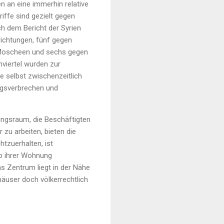
n an eine immerhin relative
riffe sind gezielt gegen
ch dem Bericht der Syrien
richtungen, fünf gegen
 Moscheen und sechs gegen
viertel wurden zur
die selbst zwischenzeitlich
iegsverbrechen und
ungsraum, die Beschäftigten
 zu arbeiten, bieten die
tzuerhalten, ist
lb ihrer Wohnung
as Zentrum liegt in der Nähe
äuser doch völkerrechtlich