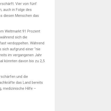
schärft. Vier von fünf
, auch in Folge des
ass diesen Menschen das
dem Weltmarkt 91 Prozent
 während sich die
fast verdoppelten. Während
sich aufgrund einer "nie
reits im vergangenen Jahr
al könnten davon bis zu 2,5
erschärfen und die
achkräfte das Land bereits
, medizinische Hilfe –