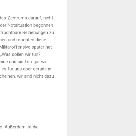
 des Zentrums darauf, nicht
e oder Notsituation begonnen
, fruchtbare Beziehungen zu
innen und möchten diese
Militäroffensive später hat
 „Was sollen wir tun?
hine und sind so gut wie
es für uns aber gerade in
heinen, wir sind nicht dazu
co. Außerdem ist die