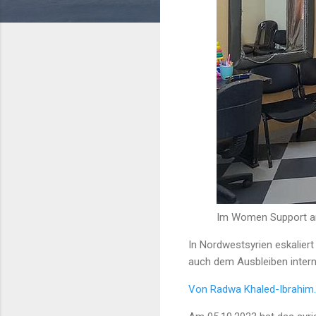
Im Women Support an
In Nordwestsyrien eskaliert 
auch dem Ausbleiben interna
Von Radwa Khaled-Ibrahim.