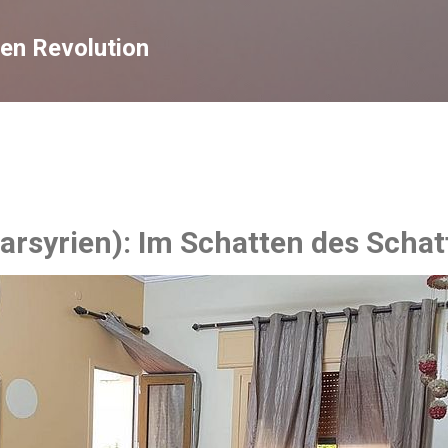
Direkt zum Hauptbereich
en Revolution
earsyrien): Im Schatten des Scha