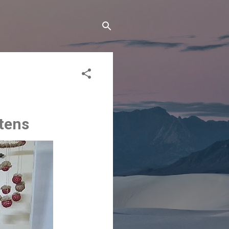
ttens