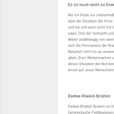
Es ist noch nicht zu End
Als ich Huda vor zweieinhal
über die Situation der Krise
und sie soll auch nicht mi
säen, Orte der Vernunft un
Arbeit unabhängig von einer
sich die Permanenz der Kris
Natürlich zerrt es an unse
allein. Zum Weitermachen u
dieser Situation der Not k
bereit auf unser Menschenr
Radwa Khaled-Ibrahim
Radwa Khaled-Ibrahim ist Re
feministische Politikwissen