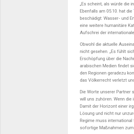
„Es scheint, als würde die 
Ebenfalls am 05.10. hat die
beschädigt: Wasser- und En
eine weitere humanitäre Kat
Aufschrei der internationa
Obwohl die aktuelle Ausein
nicht gesehen. „Es fühlt si
Erschöpfung über die Nachri
arabischen Medien findet s
den Regionen geradezu konk
das Völkerrecht verletzt u
Die Worte unserer Partner s
will uns zuhören. Wenn die 
Damit der Horizont einer i
Lösung und nicht nur unzur
Regime muss international
sofortige Maßnahmen zum Sc