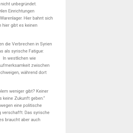
 nicht unbegründet.
vilen Einrichtungen
Warenlager. Hier bahnt sich
hier gibt es keinen
n die Verbrechen in Syrien
s als syrische Fatigue:
. In westlichen wie
d Aufmerksamkeit zwischen
Schweigen, während dort
blem weniger gibt? Keiner
s keine Zukunft geben.“
wegen eine politische
 verschafft. Das syrische
es braucht aber auch