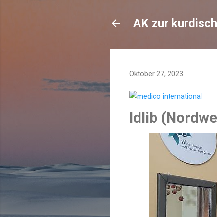
AK zur kurdisch
Oktober 27, 2023
Idlib (Nordw