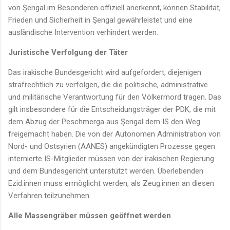
von Şengal im Besonderen offiziell anerkennt, können Stabilität,
Frieden und Sicherheit in Şengal gewährleistet und eine
ausländische Intervention verhindert werden.
Juristische Verfolgung der Täter
Das irakische Bundesgericht wird aufgefordert, diejenigen
strafrechtlich zu verfolgen, die die politische, administrative
und militärische Verantwortung für den Völkermord tragen. Das
gilt insbesondere für die Entscheidungsträger der PDK, die mit
dem Abzug der Peschmerga aus Şengal dem IS den Weg
freigemacht haben. Die von der Autonomen Administration von
Nord- und Ostsyrien (AANES) angekündigten Prozesse gegen
internierte IS-Mitglieder müssen von der irakischen Regierung
und dem Bundesgericht unterstützt werden. Überlebenden
Ezid:innen muss ermöglicht werden, als Zeug:innen an diesen
Verfahren teilzunehmen.
Alle Massengräber müssen geöffnet werden