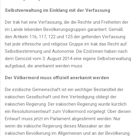
Selbstverwaltung im Einklang mit der Verfassung
Der Irak hat eine Verfassung, die die Rechte und Freiheiten der
im Lande lebenden Bevölkerungsgruppen garantiert. Gemäß
den Artikeln 116, 117, 122 und 125 der geltenden Verfassung
hat jede ethnische und religiöse Gruppe im Irak das Recht auf
Selbstbestimmung und Autonomie. Die Ezid:innen haben nach
dem Genozid vom 3. August 2014 eine eigene Selbstverwaltung
aufgebaut, die anerkannt werden muss.
Der Völkermord muss offiziell anerkannt werden
Die ezidische Gemeinschaft ist ein wichtiger Bestandteil der
irakischen Gesellschaft und ihre Verteidigung obliegt der
irakischen Regierung. Der irakischen Regierung wurde kürzlich
ein Resolutionsentwurf zum Völkermord vorgelegt. Über diesen
Entwurf muss jetzt im Parlament abgestimmt werden. Nur
wenn die irakische Regierung dieses Massaker an der
irakischen Bevölkerung im Allgemeinen und an der Bevölkerung