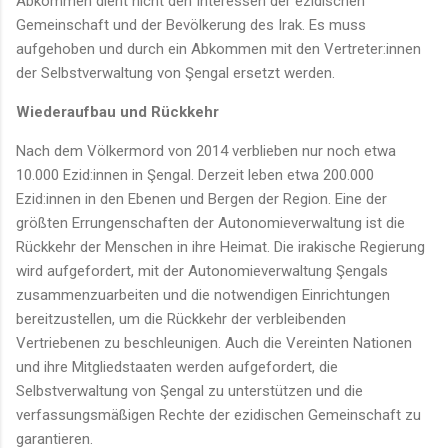
Abkommen dient nicht den Interessen der ezidischen
Gemeinschaft und der Bevölkerung des Irak. Es muss
aufgehoben und durch ein Abkommen mit den Vertreter:innen
der Selbstverwaltung von Şengal ersetzt werden.
Wiederaufbau und Rückkehr
Nach dem Völkermord von 2014 verblieben nur noch etwa
10.000 Ezid:innen in Şengal. Derzeit leben etwa 200.000
Ezid:innen in den Ebenen und Bergen der Region. Eine der
größten Errungenschaften der Autonomieverwaltung ist die
Rückkehr der Menschen in ihre Heimat. Die irakische Regierung
wird aufgefordert, mit der Autonomieverwaltung Şengals
zusammenzuarbeiten und die notwendigen Einrichtungen
bereitzustellen, um die Rückkehr der verbleibenden
Vertriebenen zu beschleunigen. Auch die Vereinten Nationen
und ihre Mitgliedstaaten werden aufgefordert, die
Selbstverwaltung von Şengal zu unterstützen und die
verfassungsmäßigen Rechte der ezidischen Gemeinschaft zu
garantieren.