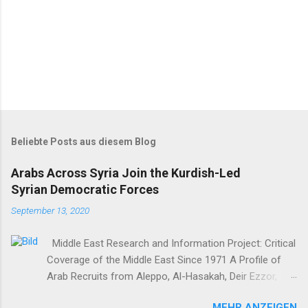
Beliebte Posts aus diesem Blog
Arabs Across Syria Join the Kurdish-Led
Syrian Democratic Forces
September 13, 2020
Middle East Research and Information Project: Critical
Coverage of the Middle East Since 1971 A Profile of
Arab Recruits from Aleppo, Al-Hasakah, Deir Ezzor,
Homs, Ras al-Ayn and Raqqa Middle East Report /Amy
MEHR ANZEIGEN