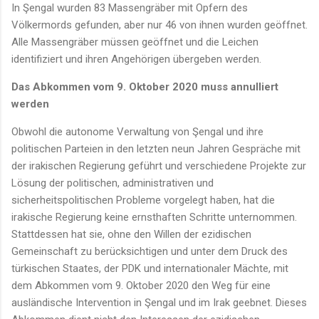
In Şengal wurden 83 Massengräber mit Opfern des
Völkermords gefunden, aber nur 46 von ihnen wurden geöffnet.
Alle Massengräber müssen geöffnet und die Leichen
identifiziert und ihren Angehörigen übergeben werden.
Das Abkommen vom 9. Oktober 2020 muss annulliert
werden
Obwohl die autonome Verwaltung von Şengal und ihre
politischen Parteien in den letzten neun Jahren Gespräche mit
der irakischen Regierung geführt und verschiedene Projekte zur
Lösung der politischen, administrativen und
sicherheitspolitischen Probleme vorgelegt haben, hat die
irakische Regierung keine ernsthaften Schritte unternommen.
Stattdessen hat sie, ohne den Willen der ezidischen
Gemeinschaft zu berücksichtigen und unter dem Druck des
türkischen Staates, der PDK und internationaler Mächte, mit
dem Abkommen vom 9. Oktober 2020 den Weg für eine
ausländische Intervention in Şengal und im Irak geebnet. Dieses