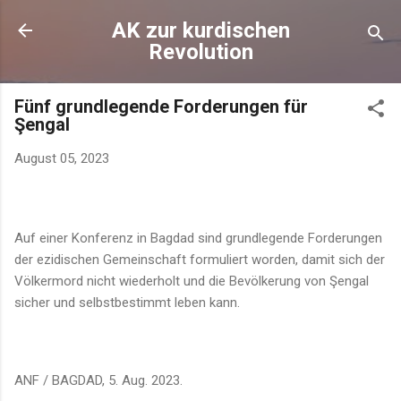
Direkt zum Hauptbereich
AK zur kurdischen
Revolution
Fünf grundlegende Forderungen für
Şengal
August 05, 2023
Auf einer Konferenz in Bagdad sind grundlegende Forderungen
der ezidischen Gemeinschaft formuliert worden, damit sich der
Völkermord nicht wiederholt und die Bevölkerung von Şengal
sicher und selbstbestimmt leben kann.
ANF / BAGDAD, 5. Aug. 2023.