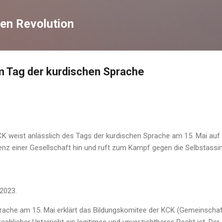
Direkt zum Hauptbereich
en Revolution
m Tag der kurdischen Sprache
K weist anlässlich des Tags der kurdischen Sprache am 15. Mai auf
enz einer Gesellschaft hin und ruft zum Kampf gegen die Selbstassim
2023.
ache am 15. Mai erklärt das Bildungskomitee der KCK (Gemeinschaf