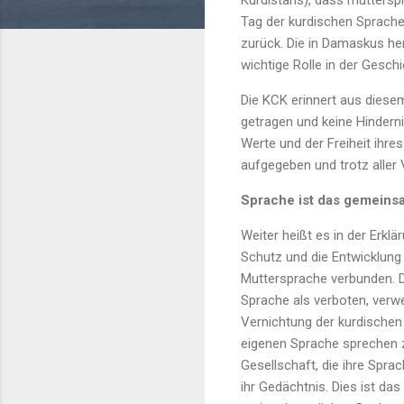
Kurdistans), dass mutterspra
Tag der kurdischen Sprache
zurück. Die in Damaskus he
wichtige Rolle in der Gesch
Die KCK erinnert aus diese
getragen und keine Hinderni
Werte und der Freiheit ihre
aufgegeben und trotz aller 
Sprache ist das gemeins
Weiter heißt es in der Erkl
Schutz und die Entwicklung
Muttersprache verbunden. Di
Sprache als verboten, verwer
Vernichtung der kurdischen E
eigenen Sprache sprechen z
Gesellschaft, die ihre Sprac
ihr Gedächtnis. Dies ist da