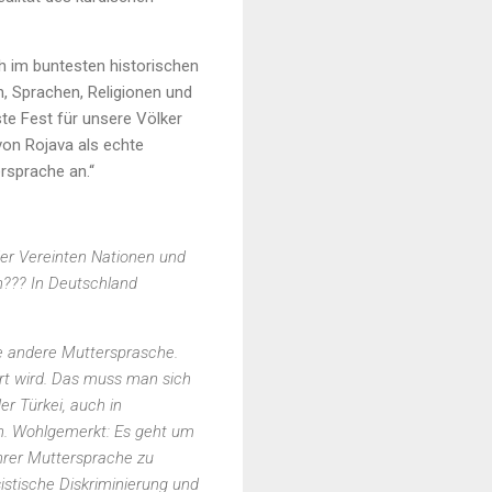
h im buntesten historischen
, Sprachen, Religionen und
te Fest für unsere Völker
 von Rojava als echte
rsprache an.“
 der Vereinten Nationen und
h??? In Deutschland
ne andere Muttersprasche.
rt wird. Das muss man sich
er Türkei, auch in
en. Wohlgemerkt: Es geht um
 ihrer Muttersprache zu
istische Diskriminierung und