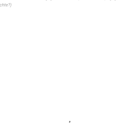
chte?)