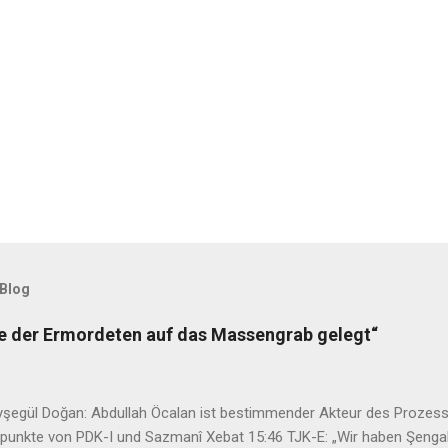
 Blog
he der Ermordeten auf das Massengrab gelegt“
şegül Doğan: Abdullah Öcalan ist bestimmender Akteur des Prozess
zpunkte von PDK-I und Sazmanî Xebat 15:46 TJK-E: „Wir haben Şenga