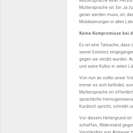
Muttersprache einer Person 
Muttersprache ist. Ein Ja 
getan werden muss, ist, da
Mobilisierungen in allen L
Keine Kompromisse bei d
Es ist eine Tatsache, dass 
seiner Existenz eingegangen
gegen sie verübt wurden. Au
und seine Kultur in vielen L
Von nun an sollte unser Vol
immer es sich befindet, sow
Muttersprache im öffentlich
sprachliche Homogenisierun
Kurdisch spricht, schreibt u
Vor diesem Hintergrund ist
schaffen, Widerstand gegen 
Verständnis von Amnesie zu