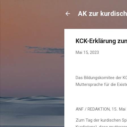
AK zur kurdisch
KCK-Erklärung zu
Mai 15, 2023
Das Bildungskomitee der KC
Muttersprache für die Exist
ANF / REDAKTION, 15.. Mai 
Zum Tag der kurdischen Spr