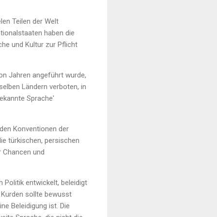
len Teilen der Welt
ationalstaaten haben die
he und Kultur zur Pflicht
von Jahren angeführt wurde,
selben Ländern verboten, in
bekannte Sprache'
n den Konventionen der
die türkischen, persischen
er Chancen und
Politik entwickelt, beleidigt
d Kurden sollte bewusst
e Beleidigung ist. Die