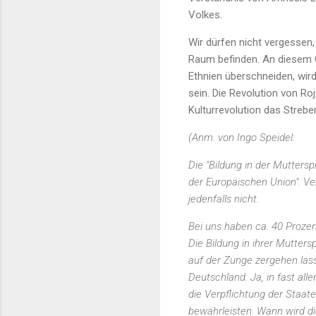
Volkes.
Wir dürfen nicht vergessen
Raum befinden. An diesem O
Ethnien überschneiden, wir
sein. Die Revolution von Roj
Kulturrevolution das Strebe
(Anm. von Ingo Speidel:
Die "Bildung in der Mutters
der Europäischen Union". Ve
jedenfalls nicht.
Bei uns haben ca. 40 Prozen
Die Bildung in ihrer Mutter
auf der Zunge zergehen lasse
Deutschland. Ja, in fast al
die Verpflichtung der Staate
bewährleisten. Wann wird di