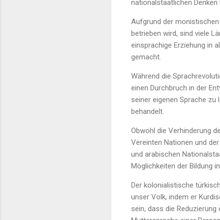
nationalstaatlichen Denken 
Aufgrund der monistischen na
betrieben wird, sind viele 
einsprachige Erziehung in a
gemacht.
Während die Sprachrevoluti
einen Durchbruch in der Ent
seiner eigenen Sprache zu l
behandelt.
Obwohl die Verhinderung der
Vereinten Nationen und der 
und arabischen Nationalsta
Möglichkeiten der Bildung i
Der kolonialistische türkisc
unser Volk, indem er Kurdis
sein, dass die Reduzierung 