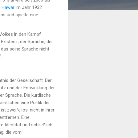
15. Mai wird seit 2006 als
t
Hawar
im Jahr 1932
ns und spielte eine
 Volkes in den Kampf
Existenz, der Sprache, der
, das seine Sprache nicht
.
tnis der Gesellschaft. Der
utz und der Entwicklung der
der Sprache. Die kurdische
entlichen eine Politik der
t zweifellos, nicht in ihrer
entfernen. Eine
re Identität und schließlich
ng, die vom