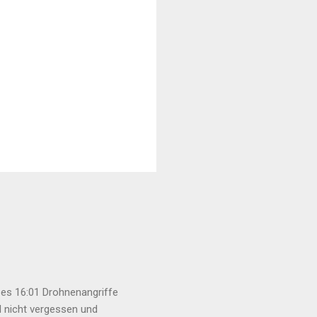
es 16:01 Drohnenangriffe
l nicht vergessen und