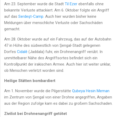
Am 23. September wurde die Stadt
Til Ezer
ebenfalls ohne
bekannte Verluste attackiert. Am 6. Oktober folgte ein Angriff
auf das
Serdeşt-Camp
. Auch hier wurden bisher keine
Meldungen über menschliche Verluste oder Sachschäden
gemacht.
Am 28. Oktober wurde auf ein Fahrzeug, das auf der Autobahn
47 in Höhe des südwestlich von Şengal-Stadt gelegenen
Dorfes
Cidalê
(Jaddala) fuhr, ein Drohnenangriff verübt. In
unmittelbarer Nähe des Angriffsortes befindet sich ein
Kontrollpunkt der irakischen Armee. Auch hier ist weiter unklar,
ob Menschen verletzt worden sind.
Heilige Stätten bombardiert
Am 1. November wurde die Pilgerstätte
Qubeya Hesin Meman
im Zentrum von Şengal von einer Drohne angegriffen, Angaben
aus der Region zufolge kam es dabei zu großem Sachschaden.
Zivilist bei Drohnenangriff getötet