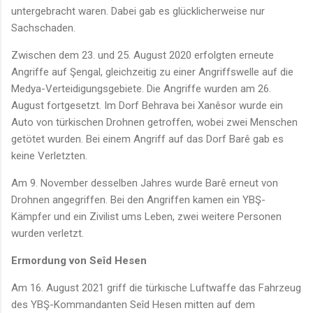
untergebracht waren. Dabei gab es glücklicherweise nur
Sachschaden.
Zwischen dem 23. und 25. August 2020 erfolgten erneute
Angriffe auf Şengal, gleichzeitig zu einer Angriffswelle auf die
Medya-Verteidigungsgebiete. Die Angriffe wurden am 26.
August fortgesetzt. Im Dorf Behrava bei Xanêsor wurde ein
Auto von türkischen Drohnen getroffen, wobei zwei Menschen
getötet wurden. Bei einem Angriff auf das Dorf Barê gab es
keine Verletzten.
Am 9. November desselben Jahres wurde Barê erneut von
Drohnen angegriffen. Bei den Angriffen kamen ein YBŞ-
Kämpfer und ein Zivilist ums Leben, zwei weitere Personen
wurden verletzt.
Ermordung von Seîd Hesen
Am 16. August 2021 griff die türkische Luftwaffe das Fahrzeug
des YBŞ-Kommandanten Seîd Hesen mitten auf dem