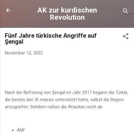
Direkt zum Hauptbereich
AK zur kurdischen
Revolution
Fünf Jahre türkische Angriffe auf
Şengal
November 12, 2022
Nach der Befreiung von Şengal im Jahr 2017 begann die Türkei,
die bereits den IS massiv unterstützt hatte, selbst die Region
anzugreifen. Seitdem reißen die Attacken nicht ab.
ANF