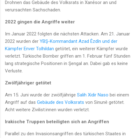
Drohnen das Gebäude des Volksrats in Xanêsor an und
verursachten Sachschaden.
2022 gingen die Angriffe weiter
Im Januar 2022 folgten die nächsten Attacken. Am 21. Januar
2022 wurden der
YBŞ-Kommandant Azad Êzdîn und der
Kämpfer Enver Tolhildan
getötet, ein weiterer Kämpfer wurde
verletzt. Türkische Bomber griffen am 1. Februar fünf Stunden
lang strategische Positionen in Şengal an. Dabei gab es keine
Verluste.
Zwölfjähriger getötet
Am 15. Juni wurde der zwölfjährige
Salih Xidir Naso
bei einem
Angriff auf das
Gebäude des Volksrats
von Sinunê getötet.
Acht weitere Zivilist:innen wurden verletzt.
Irakische Truppen beteiligten sich an Angriffen
Parallel zu den Invasionsangriffen des türkischen Staates in