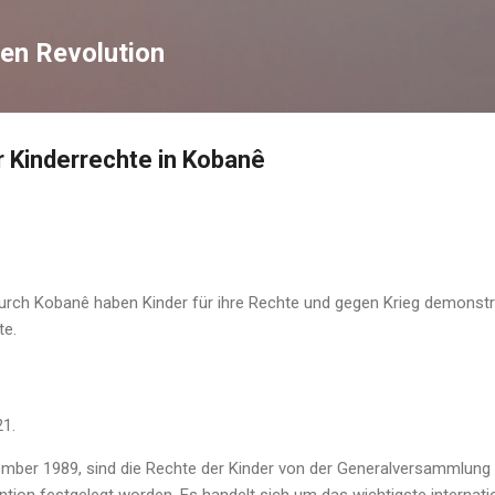
Direkt zum Hauptbereich
en Revolution
 Kinderrechte in Kobanê
rch Kobanê haben Kinder für ihre Rechte und gegen Krieg demonstri
te.
21.
mber 1989, sind die Rechte der Kinder von der Generalversammlung 