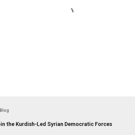
 Blog
oin the Kurdish-Led Syrian Democratic Forces