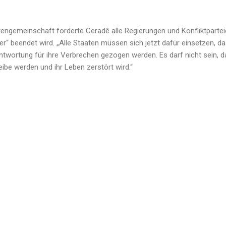
tengemeinschaft forderte Ceradê alle Regierungen und Konfliktparteie
er“ beendet wird. „Alle Staaten müssen sich jetzt dafür einsetzen, d
ntwortung für ihre Verbrechen gezogen werden. Es darf nicht sein, d
ibe werden und ihr Leben zerstört wird.“