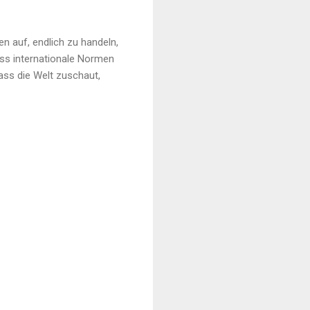
n auf, endlich zu handeln,
ass internationale Normen
ass die Welt zuschaut,