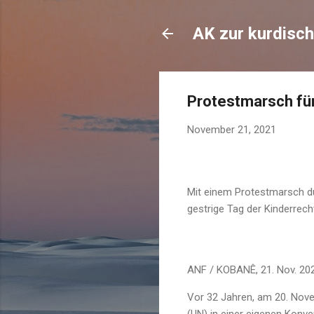
AK zur kurdisch
Protestmarsch für
November 21, 2021
Mit einem Protestmarsch du
gestrige Tag der Kinderrech
ANF / KOBANÊ, 21. Nov. 20
Vor 32 Jahren, am 20. Nove