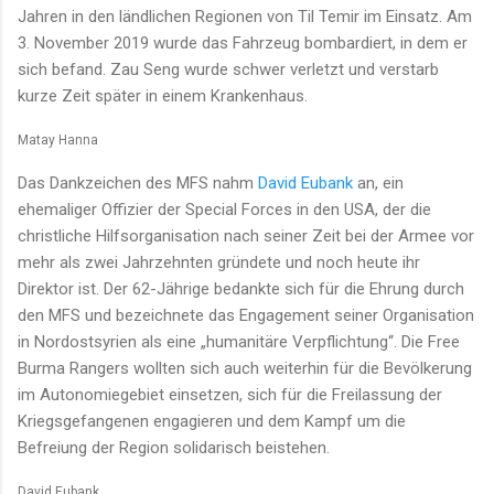
Jahren in den ländlichen Regionen von Til Temir im Einsatz. Am
3. November 2019 wurde das Fahrzeug bombardiert, in dem er
sich befand. Zau Seng wurde schwer verletzt und verstarb
kurze Zeit später in einem Krankenhaus.
Matay Hanna
Das Dankzeichen des MFS nahm
David Eubank
an, ein
ehemaliger Offizier der Special Forces in den USA, der die
christliche Hilfsorganisation nach seiner Zeit bei der Armee vor
mehr als zwei Jahrzehnten gründete und noch heute ihr
Direktor ist. Der 62-Jährige bedankte sich für die Ehrung durch
den MFS und bezeichnete das Engagement seiner Organisation
in Nordostsyrien als eine „humanitäre Verpflichtung“. Die Free
Burma Rangers wollten sich auch weiterhin für die Bevölkerung
im Autonomiegebiet einsetzen, sich für die Freilassung der
Kriegsgefangenen engagieren und dem Kampf um die
Befreiung der Region solidarisch beistehen.
David Eubank