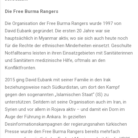
Die Free Burma Rangers
Die Organisation der Free Burma Rangers wurde 1997 von
David Eubank gegründet. Die ersten 20 Jahre war sie
hauptsächlich in Myanmar aktiv, wo sie sich auch heute noch
für die Rechte der ethnischen Minderheiten einsetzt. Geschulte
Notfallteams leisten in ihren Einsatzgebieten mit Sanitäterinnen
und Sanitätern medizinische Hilfe, oftmals an den
Konfliktfronten.
2015 ging David Eubank mit seiner Familie in den Irak
beziehungsweise nach Südkurdistan, um dort den Kampf
gegen den sogenannten „Islamischen Staat“ (IS) zu
unterstützen. Seitdem ist seine Organisation auch im Iran, in
Syrien und vor allem in Rojava aktiv – und damit ein Dorn im
Auge der Führung in Ankara. In gezielten
Desinformationskampagnen der regierungsnahen türkischen
Presse wurde den Free Burma Rangers bereits mehrfach