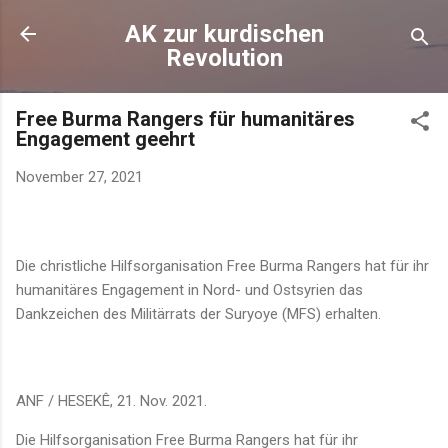
Direkt zum Hauptbereich
AK zur kurdischen
Revolution
Free Burma Rangers für humanitäres
Engagement geehrt
November 27, 2021
Die christliche Hilfsorganisation Free Burma Rangers hat für ihr
humanitäres Engagement in Nord- und Ostsyrien das
Dankzeichen des Militärrats der Suryoye (MFS) erhalten.
ANF / HESEKÊ, 21. Nov. 2021.
Die Hilfsorganisation Free Burma Rangers hat für ihr