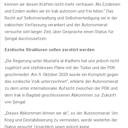
können wir diesen Kräften nicht mehr vertrauen. Als Ezidinnen
und Eziden wollen wir im Irak autonom und frei leben.“ Das
Recht auf Selbstverwaltung und Selbstverteidigung sei in der
irakischen Verfassung verankert und der Autonomierat
versuche seit langer Zeit, über Gespräche einen Status für
Şengal durchzusetzen.
Ezidische Strukturen sollen zerstört werden
„Die Regierung unter Mustafa al-Kadhimi hat uns jedoch nicht
zugehört und stattdessen Pläne mit der Türkei und der PDK
geschmiedet. Am 9. Oktober 2020 wurde ein Komplott gegen
das ezidische Volk unterzeichnet“, erklärte der Autonomierat
zu dem unter internationaler Aufsicht zwischen der PDK und
dem Irak in Bagdad geschlossenen Abkommen zur Zukunft
von Şengal.
„Dieses Abkommen lehnen wir ab“, so der Autonomierat. Um
Krieg und Destabilisierung zu vermeiden, werde weiterhin der
Dialog gesucht. Ursächlich seien jedoch keine