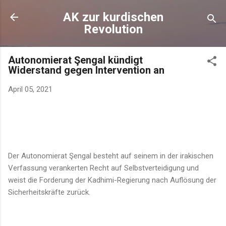
Direkt zum Hauptbereich
AK zur kurdischen
Revolution
Autonomierat Şengal kündigt
Widerstand gegen Intervention an
April 05, 2021
Der Autonomierat Şengal besteht auf seinem in der irakischen
Verfassung verankerten Recht auf Selbstverteidigung und
weist die Forderung der Kadhimi-Regierung nach Auflösung der
Sicherheitskräfte zurück.