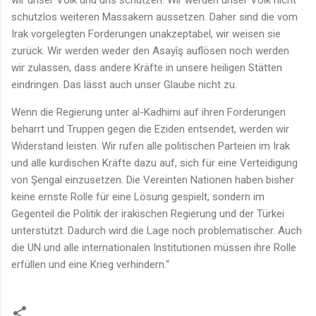
schutzlos weiteren Massakern aussetzen. Daher sind die vom
Irak vorgelegten Forderungen unakzeptabel, wir weisen sie
zurück. Wir werden weder den Asayîş auflösen noch werden
wir zulassen, dass andere Kräfte in unsere heiligen Stätten
eindringen. Das lässt auch unser Glaube nicht zu.
Wenn die Regierung unter al-Kadhimi auf ihren Forderungen
beharrt und Truppen gegen die Eziden entsendet, werden wir
Widerstand leisten. Wir rufen alle politischen Parteien im Irak
und alle kurdischen Kräfte dazu auf, sich für eine Verteidigung
von Şengal einzusetzen. Die Vereinten Nationen haben bisher
keine ernste Rolle für eine Lösung gespielt, sondern im
Gegenteil die Politik der irakischen Regierung und der Türkei
unterstützt. Dadurch wird die Lage noch problematischer. Auch
die UN und alle internationalen Institutionen müssen ihre Rolle
erfüllen und eine Krieg verhindern.“