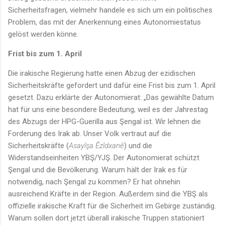
Sicherheitsfragen, vielmehr handele es sich um ein politisches
Problem, das mit der Anerkennung eines Autonomiestatus
gelöst werden könne.
Frist bis zum 1. April
Die irakische Regierung hatte einen Abzug der ezidischen
Sicherheitskräfte gefordert und dafür eine Frist bis zum 1. April
gesetzt. Dazu erklärte der Autonomierat: „Das gewählte Datum
hat für uns eine besondere Bedeutung, weil es der Jahrestag
des Abzugs der HPG-Guerilla aus Şengal ist. Wir lehnen die
Forderung des Irak ab. Unser Volk vertraut auf die
Sicherheitskräfte (
Asayîşa Êzîdxanê
) und die
Widerstandseinheiten YBŞ/YJŞ. Der Autonomierat schützt
Şengal und die Bevölkerung. Warum hält der Irak es für
notwendig, nach Şengal zu kommen? Er hat ohnehin
ausreichend Kräfte in der Region. Außerdem sind die YBŞ als
offizielle irakische Kraft für die Sicherheit im Gebirge zuständig.
Warum sollen dort jetzt überall irakische Truppen stationiert