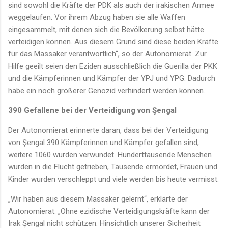
sind sowohl die Kräfte der PDK als auch der irakischen Armee
weggelaufen. Vor ihrem Abzug haben sie alle Waffen
eingesammelt, mit denen sich die Bevölkerung selbst hätte
verteidigen können. Aus diesem Grund sind diese beiden Kräfte
für das Massaker verantwortlich“, so der Autonomierat. Zur
Hilfe geeilt seien den Eziden ausschließlich die Guerilla der PKK
und die Kämpferinnen und Kämpfer der YPJ und YPG. Dadurch
habe ein noch größerer Genozid verhindert werden können.
390 Gefallene bei der Verteidigung von Şengal
Der Autonomierat erinnerte daran, dass bei der Verteidigung
von Şengal 390 Kämpferinnen und Kämpfer gefallen sind,
weitere 1060 wurden verwundet. Hunderttausende Menschen
wurden in die Flucht getrieben, Tausende ermordet, Frauen und
Kinder wurden verschleppt und viele werden bis heute vermisst.
„Wir haben aus diesem Massaker gelernt“, erklärte der
Autonomierat: „Ohne ezidische Verteidigungskräfte kann der
Irak Şengal nicht schützen. Hinsichtlich unserer Sicherheit