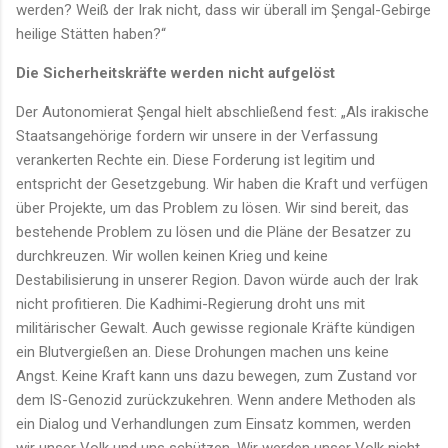
werden? Weiß der Irak nicht, dass wir überall im Şengal-Gebirge
heilige Stätten haben?“
Die Sicherheitskräfte werden nicht aufgelöst
Der Autonomierat Şengal hielt abschließend fest: „Als irakische
Staatsangehörige fordern wir unsere in der Verfassung
verankerten Rechte ein. Diese Forderung ist legitim und
entspricht der Gesetzgebung. Wir haben die Kraft und verfügen
über Projekte, um das Problem zu lösen. Wir sind bereit, das
bestehende Problem zu lösen und die Pläne der Besatzer zu
durchkreuzen. Wir wollen keinen Krieg und keine
Destabilisierung in unserer Region. Davon würde auch der Irak
nicht profitieren. Die Kadhimi-Regierung droht uns mit
militärischer Gewalt. Auch gewisse regionale Kräfte kündigen
ein Blutvergießen an. Diese Drohungen machen uns keine
Angst. Keine Kraft kann uns dazu bewegen, zum Zustand vor
dem IS-Genozid zurückzukehren. Wenn andere Methoden als
ein Dialog und Verhandlungen zum Einsatz kommen, werden
wir unser Volk und uns schützen. Wir werden unser Volk nicht