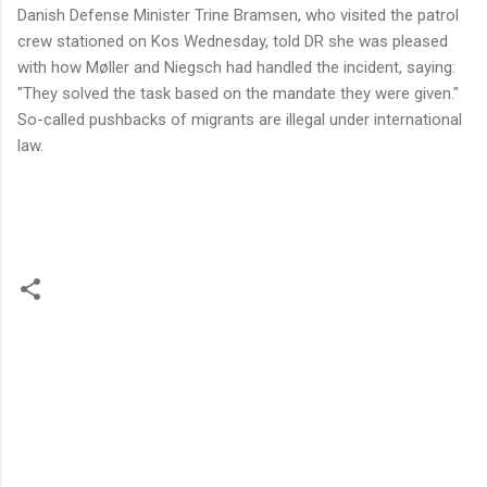
Danish Defense Minister Trine Bramsen, who visited the patrol
crew stationed on Kos Wednesday, told DR she was pleased
with how Møller and Niegsch had handled the incident, saying:
"They solved the task based on the mandate they were given."
So-called pushbacks of migrants are illegal under international
law.
K
o
m
m
e