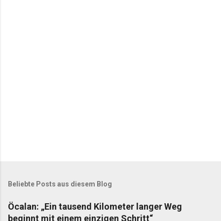
n
t
a
r
e
Beliebte Posts aus diesem Blog
Öcalan: „Ein tausend Kilometer langer Weg
beginnt mit einem einzigen Schritt“