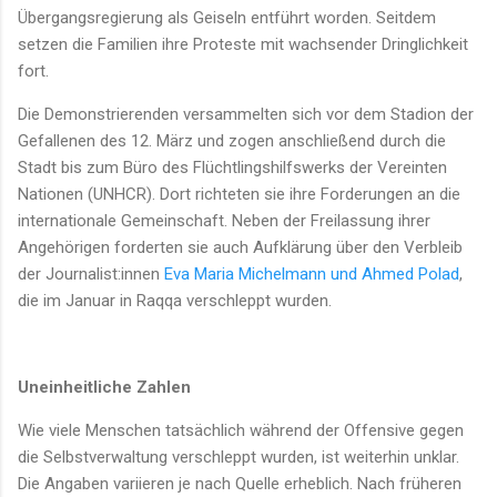
Übergangsregierung als Geiseln entführt worden. Seitdem
setzen die Familien ihre Proteste mit wachsender Dringlichkeit
fort.
Die Demonstrierenden versammelten sich vor dem Stadion der
Gefallenen des 12. März und zogen anschließend durch die
Stadt bis zum Büro des Flüchtlingshilfswerks der Vereinten
Nationen (UNHCR). Dort richteten sie ihre Forderungen an die
internationale Gemeinschaft. Neben der Freilassung ihrer
Angehörigen forderten sie auch Aufklärung über den Verbleib
der Journalist:innen
Eva Maria Michelmann und Ahmed Polad
,
die im Januar in Raqqa verschleppt wurden.
Uneinheitliche Zahlen
Wie viele Menschen tatsächlich während der Offensive gegen
die Selbstverwaltung verschleppt wurden, ist weiterhin unklar.
Die Angaben variieren je nach Quelle erheblich. Nach früheren