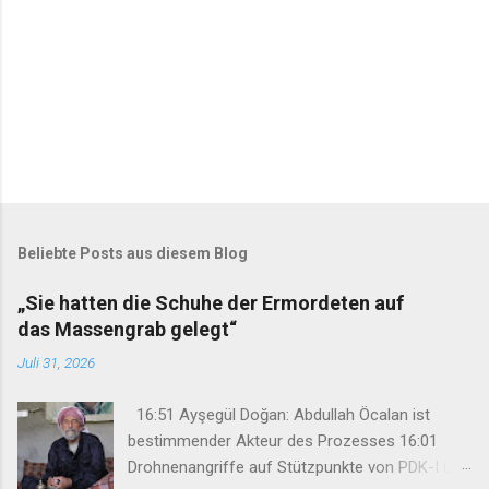
Beliebte Posts aus diesem Blog
„Sie hatten die Schuhe der Ermordeten auf
das Massengrab gelegt“
Juli 31, 2026
16:51 Ayşegül Doğan: Abdullah Öcalan ist
bestimmender Akteur des Prozesses 16:01
Drohnenangriffe auf Stützpunkte von PDK-I und