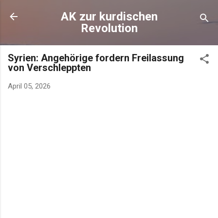
AK zur kurdischen
Revolution
Syrien: Angehörige fordern Freilassung
von Verschleppten
April 05, 2026