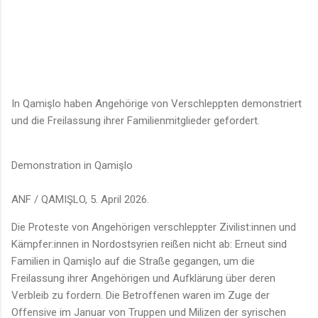
In Qamişlo haben Angehörige von Verschleppten demonstriert
und die Freilassung ihrer Familienmitglieder gefordert.
Demonstration in Qamişlo
ANF / QAMIŞLO, 5. April 2026.
Die Proteste von Angehörigen verschleppter Zivilist:innen und
Kämpfer:innen in Nordostsyrien reißen nicht ab: Erneut sind
Familien in Qamişlo auf die Straße gegangen, um die
Freilassung ihrer Angehörigen und Aufklärung über deren
Verbleib zu fordern. Die Betroffenen waren im Zuge der
Offensive im Januar von Truppen und Milizen der syrischen