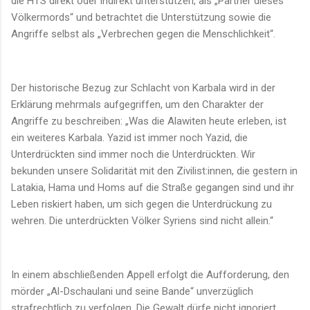
die HTS direkt oder indirekt unterstützen, als „Partner dieses
Völkermords“ und betrachtet die Unterstützung sowie die
Angriffe selbst als „Verbrechen gegen die Menschlichkeit“.
Der historische Bezug zur Schlacht von Karbala wird in der
Erklärung mehrmals aufgegriffen, um den Charakter der
Angriffe zu beschreiben: „Was die Alawiten heute erleben, ist
ein weiteres Karbala. Yazid ist immer noch Yazid, die
Unterdrückten sind immer noch die Unterdrückten. Wir
bekunden unsere Solidarität mit den Zivilist:innen, die gestern in
Latakia, Hama und Homs auf die Straße gegangen sind und ihr
Leben riskiert haben, um sich gegen die Unterdrückung zu
wehren. Die unterdrückten Völker Syriens sind nicht allein.“
In einem abschließenden Appell erfolgt die Aufforderung, den
mörder „Al-Dschaulani und seine Bande“ unverzüglich
strafrechtlich zu verfolgen. Die Gewalt dürfe nicht ignoriert