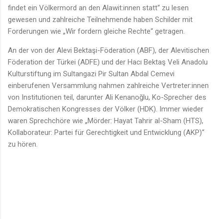
findet ein Völkermord an den Alawit:innen statt“ zu lesen
gewesen und zahlreiche Teilnehmende haben Schilder mit
Forderungen wie „Wir fordern gleiche Rechte“ getragen.
An der von der Alevi Bektaşi-Föderation (ABF), der Alevitischen
Föderation der Türkei (ADFE) und der Hacı Bektaş Veli Anadolu
Kulturstiftung im Sultangazi Pir Sultan Abdal Cemevi
einberufenen Versammlung nahmen zahlreiche Vertreter:innen
von Institutionen teil, darunter Ali Kenanoğlu, Ko-Sprecher des
Demokratischen Kongresses der Völker (HDK). Immer wieder
waren Sprechchöre wie „Mörder: Hayat Tahrir al-Sham (HTS),
Kollaborateur: Partei für Gerechtigkeit und Entwicklung (AKP)“
zu hören.