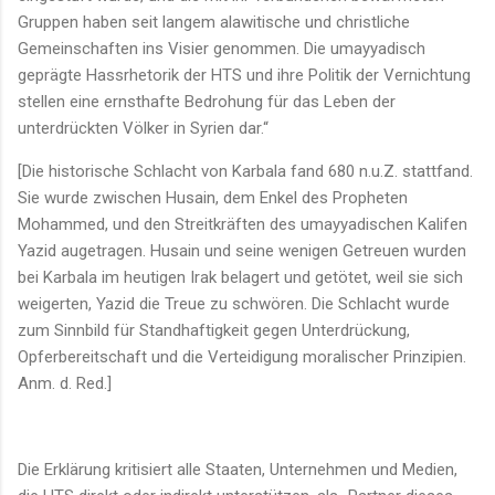
Gruppen haben seit langem alawitische und christliche
Gemeinschaften ins Visier genommen. Die umayyadisch
geprägte Hassrhetorik der HTS und ihre Politik der Vernichtung
stellen eine ernsthafte Bedrohung für das Leben der
unterdrückten Völker in Syrien dar.“
[Die historische Schlacht von Karbala fand 680 n.u.Z. stattfand.
Sie wurde zwischen Husain, dem Enkel des Propheten
Mohammed, und den Streitkräften des umayyadischen Kalifen
Yazid augetragen. Husain und seine wenigen Getreuen wurden
bei Karbala im heutigen Irak belagert und getötet, weil sie sich
weigerten, Yazid die Treue zu schwören. Die Schlacht wurde
zum Sinnbild für Standhaftigkeit gegen Unterdrückung,
Opferbereitschaft und die Verteidigung moralischer Prinzipien.
Anm. d. Red.]
Die Erklärung kritisiert alle Staaten, Unternehmen und Medien,