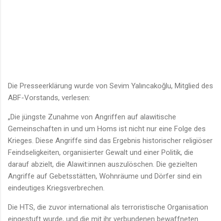
Die Presseerklärung wurde von Sevim Yalıncakoğlu, Mitglied des
ABF-Vorstands, verlesen:
„Die jüngste Zunahme von Angriffen auf alawitische
Gemeinschaften in und um Homs ist nicht nur eine Folge des
Krieges. Diese Angriffe sind das Ergebnis historischer religiöser
Feindseligkeiten, organisierter Gewalt und einer Politik, die
darauf abzielt, die Alawit:innen auszulöschen. Die gezielten
Angriffe auf Gebetsstätten, Wohnräume und Dörfer sind ein
eindeutiges Kriegsverbrechen.
Die HTS, die zuvor international als terroristische Organisation
eingestuft wurde, und die mit ihr verbundenen bewaffneten