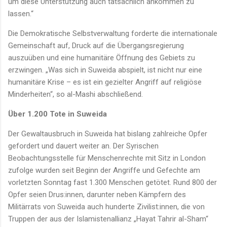
um diese Unterstützung auch tatsächlich ankommen zu
lassen.“
Die Demokratische Selbstverwaltung forderte die internationale
Gemeinschaft auf, Druck auf die Übergangsregierung
auszuüben und eine humanitäre Öffnung des Gebiets zu
erzwingen. „Was sich in Suweida abspielt, ist nicht nur eine
humanitäre Krise – es ist ein gezielter Angriff auf religiöse
Minderheiten“, so al-Mashi abschließend.
Über 1.200 Tote in Suweida
Der Gewaltausbruch in Suweida hat bislang zahlreiche Opfer
gefordert und dauert weiter an. Der Syrischen
Beobachtungsstelle für Menschenrechte mit Sitz in London
zufolge wurden seit Beginn der Angriffe und Gefechte am
vorletzten Sonntag fast 1.300 Menschen getötet. Rund 800 der
Opfer seien Drus:innen, darunter neben Kämpfern des
Militärrats von Suweida auch hunderte Zivilist:innen, die von
Truppen der aus der Islamistenallianz „Hayat Tahrir al-Sham“