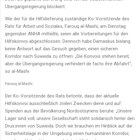
Übergangsregierung blockiert.
Wie der für die Hilfslieferung zuständige Ko-Vorsitzende des
Rats für Arbeit und Soziales, Farouq al-Mashi, am Dienstag
gegenüber ANHA mitteilte, seien alle Vorbereitungen für den
Hilfskonvoi abgeschlossen. Dennoch habe Damaskus bislang
keine Antwort auf das Gesuch gegeben, einen sicheren
Korridor nach Suweida zu öffnen. „Die Konvois stehen bereit,
aber die Übergangsregierung verhindert de facto ihre Abfahrt“,
so al-Mashi.
Farouq al-Mashi
Der Ko-Vorsitzende des Rats betonte, dass der aktuelle
Hilfskonvoi ausschließlich zivilen Zwecken diene und auf
Spenden aus der Bevölkerung Nordostsyriens beruhe: „Unsere
Lager sind voll, unsere Gesellschaft steht solidarisch hinter den
Drus:innen von Suweida. Doch wir brauchen im Hinblick auf die
Sicherheitslage in der Umgebung einen humanitären Korridor,