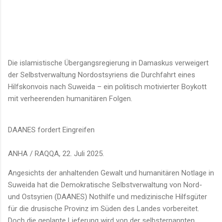
Die islamistische Übergangsregierung in Damaskus verweigert
der Selbstverwaltung Nordostsyriens die Durchfahrt eines
Hilfskonvois nach Suweida – ein politisch motivierter Boykott
mit verheerenden humanitären Folgen.
DAANES fordert Eingreifen
ANHA / RAQQA, 22. Juli 2025.
Angesichts der anhaltenden Gewalt und humanitären Notlage in
Suweida hat die Demokratische Selbstverwaltung von Nord-
und Ostsyrien (DAANES) Nothilfe und medizinische Hilfsgüter
für die drusische Provinz im Süden des Landes vorbereitet.
Doch die geplante Lieferung wird von der selbsternannten