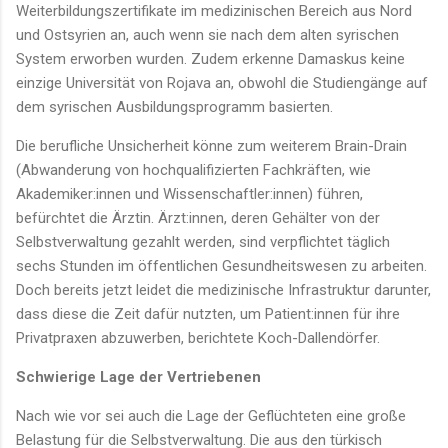
Weiterbildungszertifikate im medizinischen Bereich aus Nord
und Ostsyrien an, auch wenn sie nach dem alten syrischen
System erworben wurden. Zudem erkenne Damaskus keine
einzige Universität von Rojava an, obwohl die Studiengänge auf
dem syrischen Ausbildungsprogramm basierten.
Die berufliche Unsicherheit könne zum weiterem Brain-Drain
(Abwanderung von hochqualifizierten Fachkräften, wie
Akademiker:innen und Wissenschaftler:innen) führen,
befürchtet die Ärztin. Ärzt:innen, deren Gehälter von der
Selbstverwaltung gezahlt werden, sind verpflichtet täglich
sechs Stunden im öffentlichen Gesundheitswesen zu arbeiten.
Doch bereits jetzt leidet die medizinische Infrastruktur darunter,
dass diese die Zeit dafür nutzten, um Patient:innen für ihre
Privatpraxen abzuwerben, berichtete Koch-Dallendörfer.
Schwierige Lage der Vertriebenen
Nach wie vor sei auch die Lage der Geflüchteten eine große
Belastung für die Selbstverwaltung. Die aus den türkisch