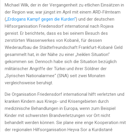
Michael Wilk, der in der Vergangenheit zu etlichen Einsätzen in
der Region war, war jüngst im April mit einem ARD-Filmteam
(
„Erdogans Kampf gegen die Kurden“
) und der deutschen
Hilfsorganisation Friedensdorf international nach Rojava
gereist. Er berichtete, dass es bei seinem Besuch des
zerstörten Wasserwerkes von Kobanê, für dessen
Wiederaufbau die Städtefreundschaft Frankfurt-Kobanê Geld
gesammelt hat, in der Nähe zu einer „heiklen Situation“
gekommen sei. Dennoch habe sich die Situation bezüglich
militärischer Angriffe der Türkei und ihrer Söldner der
„Syrischen Nationalarmee“ (SNA) seit zwei Monaten
vergleichsweise beruhigt.
Die Organisation Friedensdorf international hilft verletzten und
kranken Kindern aus Kriegs- und Krisengebieten durch
medizinische Behandlungen in Europa, wenn zum Beispiel
Kinder mit schwersten Brandverletzungen vor Ort nicht
behandelt werden können. Sie plane eine enge Kooperation mit
der regionalen Hilfsorganisation Heyva Sor a Kurdistanê