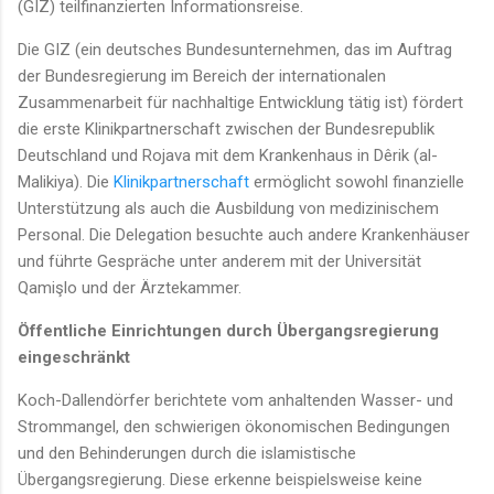
(GIZ) teilfinanzierten Informationsreise.
Die GIZ (ein deutsches Bundesunternehmen, das im Auftrag
der Bundesregierung im Bereich der internationalen
Zusammenarbeit für nachhaltige Entwicklung tätig ist) fördert
die erste Klinikpartnerschaft zwischen der Bundesrepublik
Deutschland und Rojava mit dem Krankenhaus in Dêrik (al-
Malikiya). Die
Klinikpartnerschaft
ermöglicht sowohl finanzielle
Unterstützung als auch die Ausbildung von medizinischem
Personal. Die Delegation besuchte auch andere Krankenhäuser
und führte Gespräche unter anderem mit der Universität
Qamişlo und der Ärztekammer.
Öffentliche Einrichtungen durch Übergangsregierung
eingeschränkt
Koch-Dallendörfer berichtete vom anhaltenden Wasser- und
Strommangel, den schwierigen ökonomischen Bedingungen
und den Behinderungen durch die islamistische
Übergangsregierung. Diese erkenne beispielsweise keine