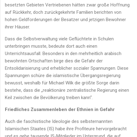
besetzten Gebieten Vertriebenen hätten zwar große Hoffnung
auf Rückkehr, doch zurückgekehrte Familien berichten von
hohen Geldforderungen der Besatzer und jetzigen Bewohner
ihrer Häuser.
Dass die Selbstverwaltung viele Geflüchtete in Schulen
unterbringen musste, bedeute dort auch einen
Unterrichtsausfall. Besonders in den mehrheitlich arabisch
bewohnten Ortschaften birge dies die Gefahr der
Entsolidarisierung und erheblicher sozialer Spannungen. Diese
Spannungen schüre die islamistische Übergangsregierung
bewusst, weshalb für Michael Wilk die größte Sorge darin
bestehe, dass die „reaktionäre zentralistische Regierung einen
Keil zwischen die Bevölkerung treiben kann“.
Friedliches Zusammenleben der Ethnien in Gefahr
Auch die faschistische Ideologie des selbsternannten
Islamischen Staates (IS) habe ihre Profiteure hervorgebracht
und es gebe tausende IS-Mitglieder im Untergrund, die auf