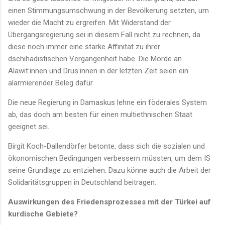
einen Stimmungsumschwung in der Bevölkerung setzten, um
wieder die Macht zu ergreifen. Mit Widerstand der
Übergangsregierung sei in diesem Fall nicht zu rechnen, da
diese noch immer eine starke Affinität zu ihrer
dschihadistischen Vergangenheit habe. Die Morde an
Alawit:innen und Drus:innen in der letzten Zeit seien ein
alarmierender Beleg dafür.
Die neue Regierung in Damaskus lehne ein föderales System
ab, das doch am besten für einen multiethnischen Staat
geeignet sei.
Birgit Koch-Dallendörfer betonte, dass sich die sozialen und
ökonomischen Bedingungen verbessern müssten, um dem IS
seine Grundlage zu entziehen. Dazu könne auch die Arbeit der
Solidaritätsgruppen in Deutschland beitragen.
Auswirkungen des Friedensprozesses mit der Türkei auf
kurdische Gebiete?