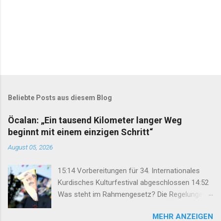
Beliebte Posts aus diesem Blog
Öcalan: „Ein tausend Kilometer langer Weg
beginnt mit einem einzigen Schritt“
August 05, 2026
15:14 Vorbereitungen für 34. Internationales
Kurdisches Kulturfestival abgeschlossen 14:52
Was steht im Rahmengesetz? Die Regelungen
im Überblick 14:35 DEM: Rahmengesetz soll zur
MEHR ANZEIGEN
Keimzelle des Demokratisierungsprozesses