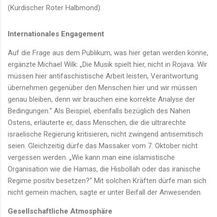
(Kurdischer Roter Halbmond).
Internationales Engagement
Auf die Frage aus dem Publikum, was hier getan werden könne,
ergänzte Michael Wilk: „Die Musik spielt hier, nicht in Rojava. Wir
müssen hier antifaschistische Arbeit leisten, Verantwortung
übernehmen gegenüber den Menschen hier und wir müssen
genau bleiben, denn wir brauchen eine korrekte Analyse der
Bedingungen.“ Als Beispiel, ebenfalls bezüglich des Nahen
Ostens, erläuterte er, dass Menschen, die die ultrarechte
israelische Regierung kritisieren, nicht zwingend antisemitisch
seien. Gleichzeitig dürfe das Massaker vom 7. Oktober nicht
vergessen werden. „Wie kann man eine islamistische
Organisation wie die Hamas, die Hisbollah oder das iranische
Regime positiv besetzen?“ Mit solchen Kräften dürfe man sich
nicht gemein machen, sagte er unter Beifall der Anwesenden.
Gesellschaftliche Atmosphäre