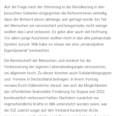
Auf die Frage nach der Stimmung in der Bevölkerung in den
besuchten Gebieten entgegneten die Referent:innen einhellig,
dass die Antwort davon abhänge, wer gefragt werde. Ein Teil
der Menschen sei verunsichert und kriegsmüde, nicht wenige
wollten das Land verlassen. Es gebe aber auch viel Hoffnung.
Vor allem junge Kurd:innen wollten nicht in das alte patriarchale
System zurück. Wilk habe so etwas wie eine „emanzipative
Eigendynamik“ beobachtet.
Die Bereitschaft der Menschen, sich konkret für die
Verbesserung der eigenen Lebensbedingungen einzusetzen,
sei allgemein hoch. Zu dieser könnten auch Solidaritätsgruppen
und -Vereine in Deutschland beitragen: In ihrem Vortrag
verwies Koch-Dallendörfer darauf, wie sich die Möglichkeiten
der öffentlichen finanziellen Förderung für Rojava seit 2022
kontinuierlich verbessert hätten. Nachdem zunächst nur
regimefeindliche Kräfte in Idlib unterstützt worden seien, war
die GIZ zuletzt sogar auf den Verband kurdischer Ärzte