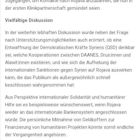
zugegangen, um Kontakte nach Rojava anzubahnen, die nun in
der ersten Klinikpartnerschaft gemündet seien.
Vielfältige Diskussion
In der weiterhin lebhaften Diskussion wurde neben der Frage
nach Unterstützungsmöglichkeiten auch erörtert, ob eine
Entwaffnung der Demokratischen Kräfte Syriens (QSD) denkbar
sei, welche Kooperationen zwischen DAANES, Drus:innen und
Alawit:innen existieren, und wie sich die Aufhebung der
internationalen Sanktionen gegen Syrien auf Rojava auswirken
kann, die das Publikum als außergewöhnlich schnell
beschlossen wahrgenommen hat.
Aus Perspektive internationaler Solidarität und humanitärer
Hilfe sei es beispielsweise wünschenswert, wenn Rojava
wieder an das internationale Bankensystem angeschlossen
würde. Die persönliche Mitnahme von Geldkoffern zur
Finanzierung von humanitären Projekten könnte somit endliche
der Vergangenheit angehören.