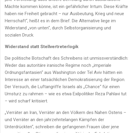
Mächte kommen könne, ist ein gefährlicher Irrtum. Diese Kräfte
haben nie Freiheit gebracht – nur Ausbeutung, Krieg und neue
Herrschaft“, heißt es in dem Brief. Die Alternative liege im
Widerstand „von unten“, durch Selbstorganisierung und
sozialen Druck.
Widerstand statt Stellvertreterlogik
Die politische Botschaft des Schreibens ist unmissverständlich:
Weder das autoritäre iranische Regime noch „imperiale
Ordnungsfantasien“ aus Washington oder Tel Aviv hätten ein
Interesse an einer tatsächlichen Demokratisierung der Region.
Der Versuch, die Luftangriffe Israels als „Chance“ für einen
Umsturz zu rahmen – wie es etwa Exilpolitiker Reza Pahlavi tut
– wird scharf kritisiert.
„Verräter an Iran, Verräter an den Völkern des Nahen Ostens –
und Verräter an den jahrzehntelangen Kämpfen der
Unterdrückten“, schreiben die gefangenen Frauen über jene