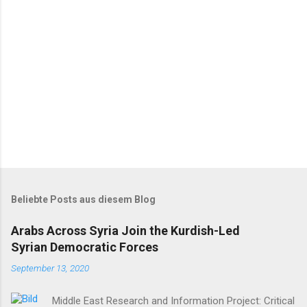
r
e
Beliebte Posts aus diesem Blog
Arabs Across Syria Join the Kurdish-Led
Syrian Democratic Forces
September 13, 2020
Middle East Research and Information Project: Critical