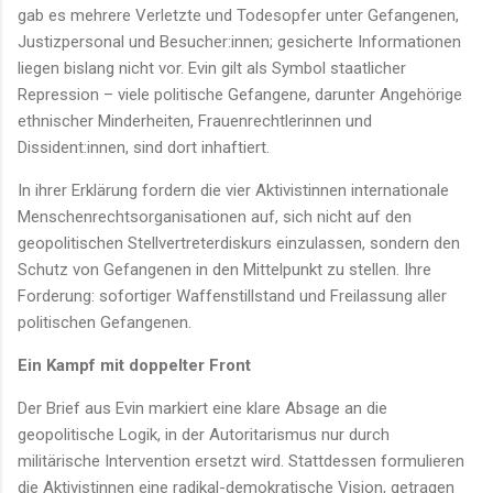
gab es mehrere Verletzte und Todesopfer unter Gefangenen,
Justizpersonal und Besucher:innen; gesicherte Informationen
liegen bislang nicht vor. Evin gilt als Symbol staatlicher
Repression – viele politische Gefangene, darunter Angehörige
ethnischer Minderheiten, Frauenrechtlerinnen und
Dissident:innen, sind dort inhaftiert.
In ihrer Erklärung fordern die vier Aktivistinnen internationale
Menschenrechtsorganisationen auf, sich nicht auf den
geopolitischen Stellvertreterdiskurs einzulassen, sondern den
Schutz von Gefangenen in den Mittelpunkt zu stellen. Ihre
Forderung: sofortiger Waffenstillstand und Freilassung aller
politischen Gefangenen.
Ein Kampf mit doppelter Front
Der Brief aus Evin markiert eine klare Absage an die
geopolitische Logik, in der Autoritarismus nur durch
militärische Intervention ersetzt wird. Stattdessen formulieren
die Aktivistinnen eine radikal-demokratische Vision, getragen